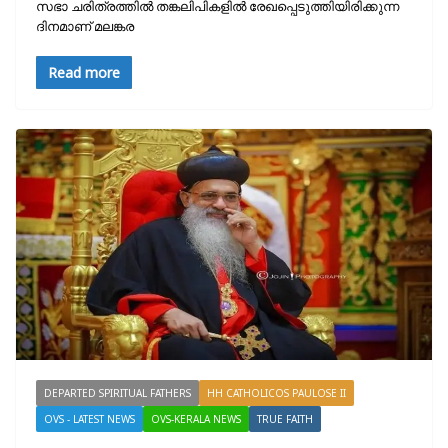
സഭാ ചരിത്രത്തിൽ തങ്കലിപികളിൽ രേഖപ്പെടുത്തിയിരിക്കുന്ന
ദിനമാണ് മലങ്കര
Read more
DEPARTED SPIRITUAL FATHERS
HH CATHOLICOS PAULOSE II
OVS - LATEST NEWS
OVS-KERALA NEWS
TRUE FAITH