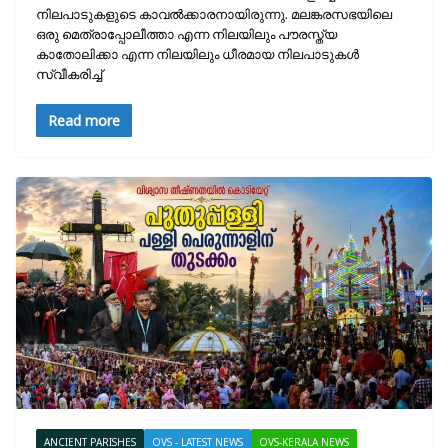
നിലപാടുകളുടെ കാവല്‍ക്കാരനായിരുന്നു. മലങ്കരസഭയിലെ
ഒരു മെത്രാപ്പോലീത്താ എന്ന നിലയിലും പൗരസ്ത്യ
കാതോലിക്കാ എന്ന നിലയിലും ധീരമായ നിലപാടുകള്‍
സ്വീകരിച്ച്
Read more
ANCIENT PARISHES
OVS - LATEST NEWS
OVS-KERALA NEWS