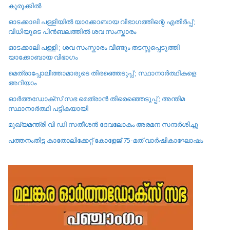
കുരുക്കിൽ
ഓടക്കാലി പള്ളിയിൽ യാക്കോബായ വിഭാഗത്തിന്റെ എതിർപ്പ് ;
വിധിയുടെ പിൻബലത്തിൽ ശവ സംസ്കാരം
ഓടക്കാലി പള്ളി ; ശവ സംസ്കാരം വീണ്ടും തടസ്സപ്പെടുത്തി
യാക്കോബായ വിഭാഗം
മെത്രാപ്പോലീത്താമാരുടെ തിരഞ്ഞെടുപ്പ് ; സ്ഥാനാർത്ഥികളെ
അറിയാം
ഓർത്തഡോക്സ് സഭ മെത്രാൻ തിരെഞ്ഞെടുപ്പ് ; അന്തിമ
സ്ഥാനാർത്ഥി പട്ടികയായി
മുഖ്യമന്ത്രി വി ഡി സതീശൻ ദേവലോകം അരമന സന്ദർശിച്ചു
പത്തനംതിട്ട കാതോലിക്കേറ്റ്‌ കോളേജ്‌ 75-മത് വാർഷികാഘോഷം