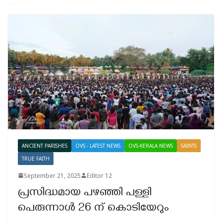
ANCIENT PARISHES
OVS - LATEST NEWS
OVS-KERALA NEWS
SAINTS
TRUE FAITH
September 21, 2025
Editor 12
പ്രസിദ്ധമായ പഴഞ്ഞി പള്ളി
പെരുന്നാൾ 26 ന് കൊടിയേറും