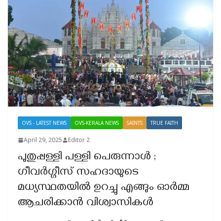
OVS - LATEST NEWS
OVS-KERALA NEWS
SAINTS
TRUE FAITH
April 29, 2025
Editor 2
പുതുപ്പള്ളി പള്ളി പെരുന്നാൾ ;
ഗീവർഗ്ഗീസ് സഹദായുടെ
മധ്യസ്ഥതയിൽ ഉറച്ചു എങ്ങും ഓർമ്മ
ആചരിക്കാൻ വിശ്വാസികൾ