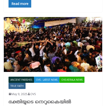
Read more
ANCIENT PARISHES
OVS - LATEST NEWS
OVS-KERALA NEWS
TRUE FAITH
May 9, 2025
OVS
ഭക്തിയുടെ നെറുകൈയിൽ