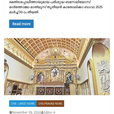
മെത്രാപ്പോലീത്തായുമായ പരിശുദ്ധ ബസേലിയോസ്
മാർത്തോമ്മാ മാത്യൂസ് തൃതീയൻ കാതോലിക്കാ ബാവാ 2025
മാർച്ച് 30-ാം തീയതി
Read more
OVS - LATEST NEWS
OVS-PRAVASI NEWS
November 28, 2024
Editor 4