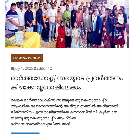
OVS-PRAVASI NEWS
July 1, 2025
Editor 12
ഓർത്തഡോക്സ്‌ സഭയുടെ പ്രവർത്തനം
കിഴക്കേ യൂറോപ്പിലേക്കും
മലങ്കര ഓർത്തഡോൿസ് സഭയുടെ യുകെ-യൂറോപ്പ് &
ആഫ്രിക്ക ഭദ്രാസനത്തിന്റെ ആഭിമുഖ്യത്തിൽ ആദ്യമായി
ലിത്വാനിയ എന്ന രാജ്യത്തിലെ കൗനാസിൽ വി. കുർബാന
നടന്നു.യുകെ-യൂറോപ്പ് & ആഫ്രിക്ക
ഭദ്രാസനമെത്രാപ്പോലീത്ത അഭി.