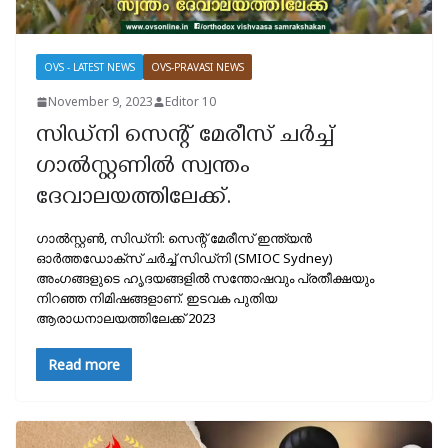
OVS - LATEST NEWS
OVS-PRAVASI NEWS
November 9, 2023
Editor 10
സിഡ്‌നി സെന്റ് മേരീസ് ചർച്ച്
ഗാൽസ്റ്റണിൽ സ്വന്തം
ദേവാലയത്തിലേക്ക്.
ഗാൽസ്റ്റൺ, സിഡ്‌നി: സെന്റ് മേരീസ് ഇന്ത്യൻ
ഓർത്തഡോക്‌സ് ചർച്ച് സിഡ്‌നി (SMIOC Sydney)
അംഗങ്ങളുടെ ഹൃദയങ്ങളിൽ സന്തോഷവും പ്രതീക്ഷയും
നിറഞ്ഞ നിമിഷങ്ങളാണ്. ഇടവക പുതിയ
ആരാധനാലയത്തിലേക്ക് 2023
Read more