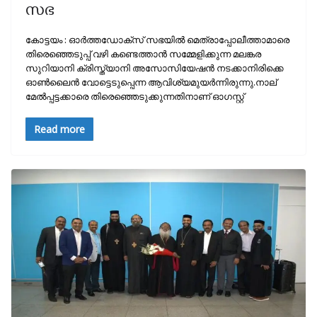
സഭ
കോട്ടയം : ഓർത്തഡോക്സ് സഭയിൽ മെത്രാപ്പോലീത്താമാരെ
തിരെഞ്ഞെടുപ്പ് വഴി കണ്ടെത്താൻ സമ്മേളിക്കുന്ന മലങ്കര
സുറിയാനി ക്രിസ്ത്യാനി അസോസിയേഷൻ നടക്കാനിരിക്കെ
ഓൺലൈൻ വോട്ടെടുപ്പെന്ന ആവിശ്യമുയർന്നിരുന്നു.നാല്
മേൽപ്പട്ടക്കാരെ തിരെഞ്ഞെടുക്കുന്നതിനാണ് ഓഗസ്റ്റ്‌
Read more