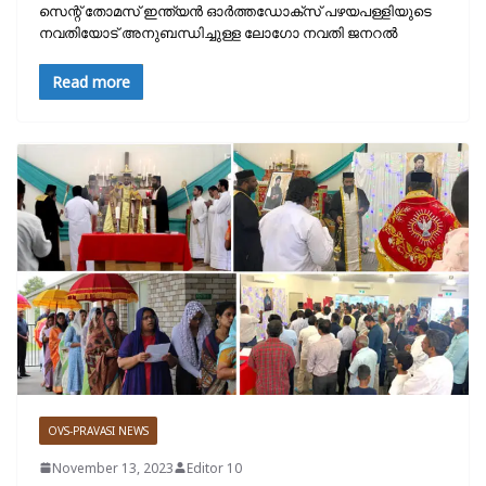
സെന്റ് തോമസ് ഇന്ത്യൻ ഓർത്തഡോക്സ്‌ പഴയപള്ളിയുടെ
നവതിയോട് അനുബന്ധിച്ചുള്ള ലോഗോ നവതി ജനറൽ
Read more
OVS-PRAVASI NEWS
November 13, 2023
Editor 10