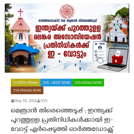
OUTSIDE KERALA
OVS - LATEST NEWS
OVS-KERALA NEWS
OVS-PRAVASI NEWS
May 30, 2026
OVS
മെത്രാൻ തിരെഞ്ഞെടുപ്പ് ; ഇന്ത്യക്ക്
പുറത്തുള്ള പ്രതിനിധികൾക്കായി ഇ-
വോട്ട് ഏർപ്പെടുത്തി ഓർത്തഡോക്സ്