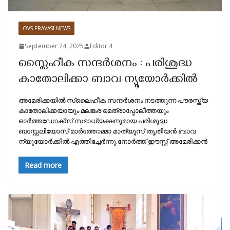
OVS-PRAVASI NEWS
September 24, 2025
Editor 4
സ്ലൈഹീക സന്ദർശനം : പരിശുദ്ധ
കാതോലിക്കാ ബാവ ന്യൂയോർക്കിൽ
അമേരിക്കയിൽ സ്ലൈഹീക സന്ദർശനം നടത്തുന്ന പൗരസ്ത്യ
കാതോലിക്കയായും മലങ്കര മെത്രാപ്പോലീത്തയും
ഓർത്തഡോക്സ്‌ സഭാധ്യക്ഷനുമായ പരിശുദ്ധ
ബസ്സേലിയോസ് മാർത്തോമ്മാ മാത്യൂസ് തൃതീയൻ ബാവ
ന്യൂയോർക്കിൽ എത്തിച്ചേർന്നു.നോർത്ത് ഈസ്റ്റ് അമേരിക്കൻ
Read more