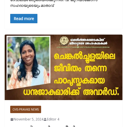
സഹദായുടെയും മാതാവ്
Read more
OVS-PRAVASI NEWS
November 5, 2024
Editor 4