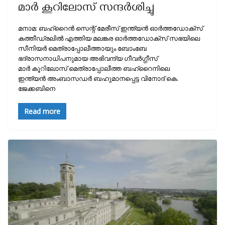
മാര്‍ കൂറിലോസ് സന്ദര്‍ശിച്ചു
മനാമ: ബഹ്റൈന്‍ സെന്റ് മേരീസ് ഇന്ത്യന്‍ ഓര്‍ത്തഡോക്സ്
കത്തീഡ്രലില്‍ എത്തിയ മലങ്കര ഓര്‍ത്തഡോക്സ് സഭയിലെ
സീനിയര്‍ മെത്രാപ്പോലീത്തായും ബോംബേ
ഭദ്രാസനാധിപനുമായ അഭിവന്ദ്യ ഗീവര്‍ഗ്ഗീസ്
മാര്‍ കൂറിലോസ് മെത്രാപ്പോലീത്ത ബഹ്റൈനിലെ
ഇന്ത്യന്‍ അംബാസഡര്‍ ബഹുമാനപ്പെട്ട വിനോദ് കെ.
ജേക്കബിനെ
Read more