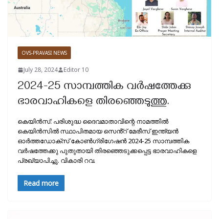
OVS-PRAVASI NEWS
July 28, 2024
Editor 10
2024-25 സാമ്പത്തിക വർഷത്തേക്കു
ഭാരവാഹികളെ തിരഞ്ഞെടുത്തു.
കെയിൻസ്: പരിശുദ്ധ ദൈവമാതാവിന്റെ നാമത്തിൽ
കെയിൻസിൽ സ്ഥാപിതമായ സെൻ്റ് മേരീസ് ഇന്ത്യൻ
ഓർത്തഡോക്സ് കോൺഗ്രിഗേഷൻ 2024-25 സാമ്പത്തിക
വർഷത്തേക്കു പുതുതായി തിരഞ്ഞെടുക്കപ്പെട്ട ഭാരവാഹികളെ
പ്രഖ്യാപിച്ചു. വികാരി റവ.
Read more