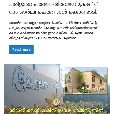
പരിശുദ്ധ പരുമല തിരുമേനിയുടെ 121-
ാം ഓർമ്മ പെരുന്നാള്‍ കൊണ്ടാടി.
ഗോൾഡ് കോസ്റ്റ്: ഓസ്ട്രേലിയയിലെ ക്വീൻസ്ലാൻ്റിന്റെ
പരുമല ആയ ഗോൾഡ് കോസ്റ്റ് സെൻ്റ് ഗ്രീഗോറിയോസ്
മലങ്കര ഓർത്തഡോക്സ് ഇടവകയില്‍ പരിശുദ്ധ പരുമല
തിരുമേനിയുടെ 121- ാം ഓർമ്മ പെരുന്നാള്‍
Read more