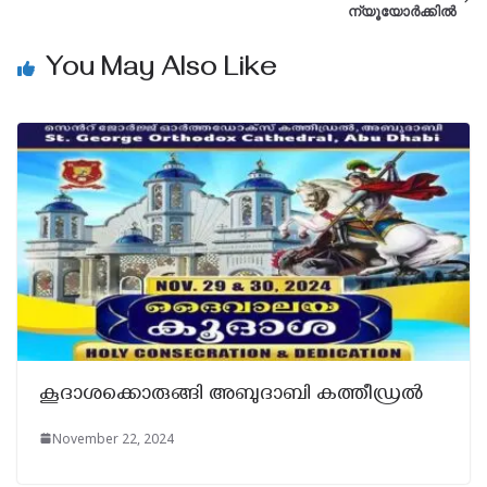
ന്യൂയോർക്കിൽ
You May Also Like
കൂദാശക്കൊരുങ്ങി അബുദാബി കത്തീഡ്രൽ
November 22, 2024