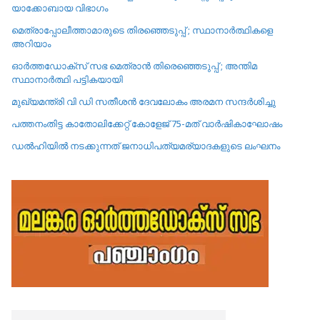
യാക്കോബായ വിഭാഗം
മെത്രാപ്പോലീത്താമാരുടെ തിരഞ്ഞെടുപ്പ് ; സ്ഥാനാർത്ഥികളെ
അറിയാം
ഓർത്തഡോക്സ് സഭ മെത്രാൻ തിരെഞ്ഞെടുപ്പ് ; അന്തിമ
സ്ഥാനാർത്ഥി പട്ടികയായി
മുഖ്യമന്ത്രി വി ഡി സതീശൻ ദേവലോകം അരമന സന്ദർശിച്ചു
പത്തനംതിട്ട കാതോലിക്കേറ്റ്‌ കോളേജ്‌ 75-മത് വാർഷികാഘോഷം
ഡൽഹിയിൽ നടക്കുന്നത് ജനാധിപത്യമര്യാദകളുടെ ലംഘനം