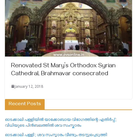
Renovated St Mary’s Orthodox Syrian
Cathedral, Brahmavar consecrated
January 12, 2018
Recent Posts
ഓടക്കാലി പള്ളിയിൽ യാക്കോബായ വിഭാഗത്തിന്റെ എതിർപ്പ് ;
വിധിയുടെ പിൻബലത്തിൽ ശവ സംസ്കാരം
ഓടക്കാലി പള്ളി ; ശവ സംസ്കാരം വീണ്ടും തടസ്സപ്പെടുത്തി