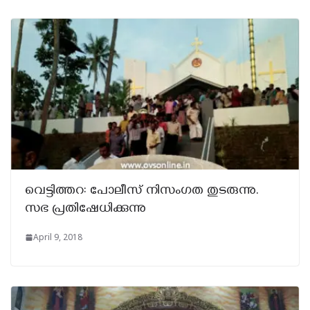
വെട്ടിത്തറ: പോലീസ് നിസംഗത തുടരുന്നു.
സഭ പ്രതിഷേധിക്കുന്നു
April 9, 2018