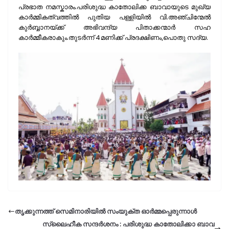
പ്രഭാത നമസ്കാരം.പരിശുദ്ധ കാതോലിക്ക ബാവായുടെ മുഖ്യ
കാർമ്മികത്വത്തിൽ പുതിയ പള്ളിയിൽ വി.അഞ്ചിന്മേൽ
കുർബ്ബാനയ്ക്ക് അഭിവന്ദ്യ പിതാക്കന്മാർ സഹ
കാർമ്മീകരാകും.തുടർന്ന് 4 മണിക്ക് പ്രദക്ഷിണം,പൊതു സദ്യ.
തൃക്കുന്നത്ത് സെമിനാരിയിൽ സംയുക്ത ഓർമ്മപ്പെരുന്നാൾ
സ്ലൈഹീക സന്ദർശനം : പരിശുദ്ധ കാതോലിക്കാ ബാവ