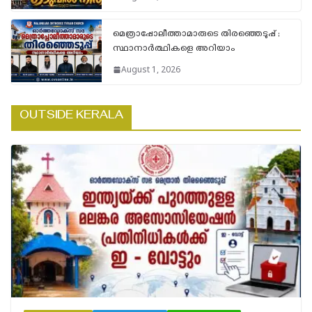
മെത്രാപ്പോലീത്താമാരുടെ തിരഞ്ഞെടുപ്പ് ;
സ്ഥാനാർത്ഥികളെ അറിയാം
August 1, 2026
OUTSIDE KERALA