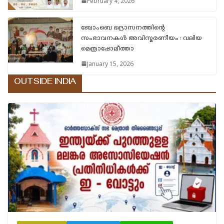
February 4, 2026
ബോംബെ ഭദ്രാസനത്തിന്റെ
സംഭാവനകൾ അവിസ്മരണീയം : വലിയ
മെത്രാപ്പോലീത്താ
January 15, 2026
OUTSIDE INDIA