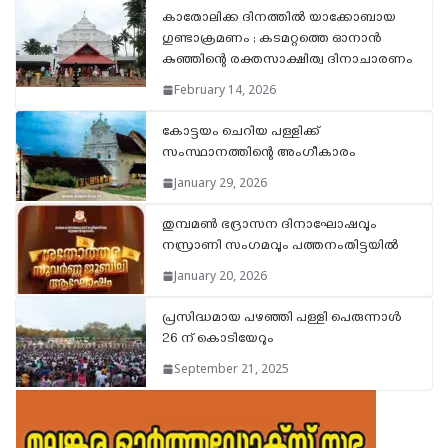
കാതോലിക്ക ദിനത്തിൽ യാക്കോബായ
ഗുണ്ടാക്രമണം ; കടമറ്റത്തെ ഓനാൻ
കുഞ്ഞിന്റെ രക്തസാക്ഷിത്വ ദിനാചാരണം
February 14, 2026
കോട്ടയം ചെറിയ പള്ളിക്ക്
സംസ്ഥാനത്തിന്റെ അംഗീകാരം
January 29, 2026
തുമ്പമൺ ഭദ്രാസന ദിനാഘോഷവും
നസ്രാണി സംഗമവും പത്തനംതിട്ടയിൽ
January 20, 2026
പ്രസിദ്ധമായ പഴഞ്ഞി പള്ളി പെരുന്നാൾ
26 ന് കൊടിയേറും
September 21, 2025