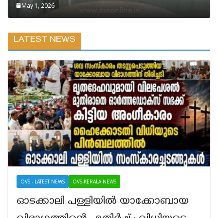
May 1, 2026
LATEST NEWS
OVS - LATEST NEWS
OVS-KERALA NEWS
ഓടക്കാലി പള്ളിയിൽ യാക്കോബായ