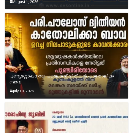
August 1, 2026
പുണ്യശ്ലോകനായ പൗലോസ് ദ്വിതീയൻ കാതോലിക്ക
ബാവ
July 10, 2026