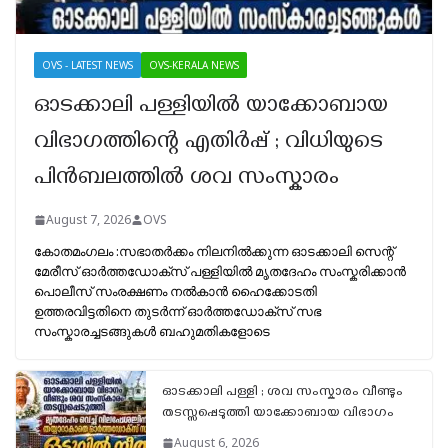
OVS - LATEST NEWS
OVS-KERALA NEWS
ഓടക്കാലി പള്ളിയിൽ യാക്കോബായ
വിഭാഗത്തിന്റെ എതിർപ്പ് ; വിധിയുടെ
പിൻബലത്തിൽ ശവ സംസ്കാരം
August 7, 2026
OVS
കോതമംഗലം :സഭാതർക്കം നിലനിൽക്കുന്ന ഓടക്കാലി സെന്റ്
മേരീസ് ഓർത്തഡോക്സ് പള്ളിയിൽ മൃതദേഹം സംസ്കരിക്കാൻ
പൊലീസ് സംരക്ഷണം നൽകാൻ ഹൈക്കോടതി
ഉത്തരവിട്ടതിനെ തുടർന്ന് ഓർത്തഡോക്സ് സഭ
സംസ്കാരച്ചടങ്ങുകൾ ബഹുമതികളോടെ
ഓടക്കാലി പള്ളി ; ശവ സംസ്കാരം വീണ്ടും
തടസ്സപ്പെടുത്തി യാക്കോബായ വിഭാഗം
August 6, 2026