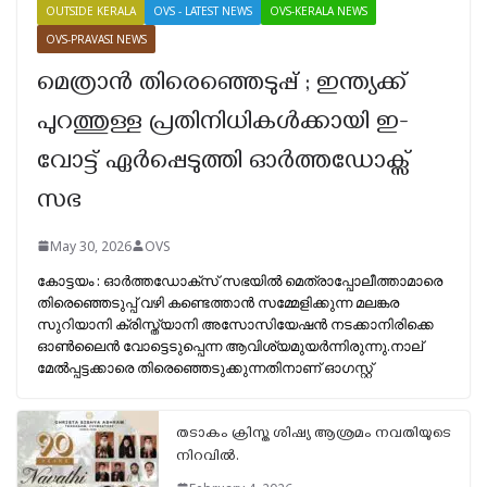
OUTSIDE KERALA
OVS - LATEST NEWS
OVS-KERALA NEWS
OVS-PRAVASI NEWS
മെത്രാൻ തിരെഞ്ഞെടുപ്പ് ; ഇന്ത്യക്ക്
പുറത്തുള്ള പ്രതിനിധികൾക്കായി ഇ-
വോട്ട് ഏർപ്പെടുത്തി ഓർത്തഡോക്സ്
സഭ
May 30, 2026
OVS
കോട്ടയം : ഓർത്തഡോക്സ് സഭയിൽ മെത്രാപ്പോലീത്താമാരെ
തിരെഞ്ഞെടുപ്പ് വഴി കണ്ടെത്താൻ സമ്മേളിക്കുന്ന മലങ്കര
സുറിയാനി ക്രിസ്ത്യാനി അസോസിയേഷൻ നടക്കാനിരിക്കെ
ഓൺലൈൻ വോട്ടെടുപ്പെന്ന ആവിശ്യമുയർന്നിരുന്നു.നാല്
മേൽപ്പട്ടക്കാരെ തിരെഞ്ഞെടുക്കുന്നതിനാണ് ഓഗസ്റ്റ്‌
തടാകം ക്രിസ്ത ശിഷ്യ ആശ്രമം നവതിയുടെ
നിറവിൽ.