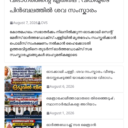
വിഭാഗത്തിന്റെ എതിർപ്പ് ; വിധിയുടെ
പിൻബലത്തിൽ ശവ സംസ്കാരം
August 7, 2026
OVS
കോതമംഗലം :സഭാതർക്കം നിലനിൽക്കുന്ന ഓടക്കാലി സെന്റ്
മേരീസ് ഓർത്തഡോക്സ് പള്ളിയിൽ മൃതദേഹം സംസ്കരിക്കാൻ
പൊലീസ് സംരക്ഷണം നൽകാൻ ഹൈക്കോടതി
ഉത്തരവിട്ടതിനെ തുടർന്ന് ഓർത്തഡോക്സ് സഭ
സംസ്കാരച്ചടങ്ങുകൾ ബഹുമതികളോടെ
ഓടക്കാലി പള്ളി ; ശവ സംസ്കാരം വീണ്ടും
തടസ്സപ്പെടുത്തി യാക്കോബായ വിഭാഗം
August 6, 2026
മെത്രാപ്പോലീത്താമാരുടെ തിരഞ്ഞെടുപ്പ് ;
സ്ഥാനാർത്ഥികളെ അറിയാം
August 1, 2026
ഓർത്തഡോക്സ് സഭ മെത്രാൻ