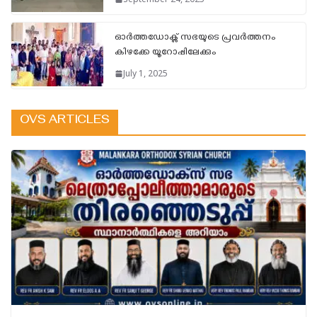
ഓർത്തഡോക്സ്‌ സഭയുടെ പ്രവർത്തനം
കിഴക്കേ യൂറോപ്പിലേക്കും
July 1, 2025
OVS ARTICLES