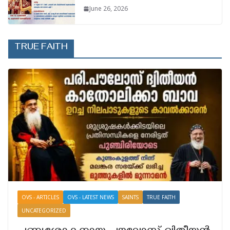
June 26, 2026
TRUE FAITH
OVS - ARTICLES
OVS - LATEST NEWS
SAINTS
TRUE FAITH
UNCATEGORIZED