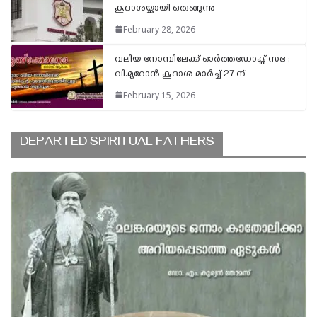
കൂദാശയ്ക്കായി ഒരുങ്ങുന്നു
February 28, 2026
വലിയ നോമ്പിലേക്ക് ഓർത്തഡോക്സ് സഭ ;
വി.മൂറോൻ കൂദാശ മാർച്ച്‌ 27 ന്
February 15, 2026
DEPARTED SPIRITUAL FATHERS