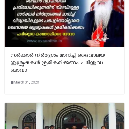
സര്‍ക്കാര്‍ നിര്‍ദ്ദേശം മാനിച്ച് ദൈവാലയ
ശുശ്രൂഷകള്‍ ക്രമീകരിക്കണം: പരിശുദ്ധ
ബാവാ
March 31, 2020