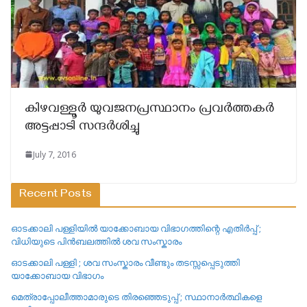
കിഴവള്ളൂര്‍ യുവജനപ്രസ്ഥാനം പ്രവര്‍ത്തകര്‍
അട്ടപ്പാടി സന്ദര്‍ശിച്ചു
July 7, 2016
Recent Posts
ഓടക്കാലി പള്ളിയിൽ യാക്കോബായ വിഭാഗത്തിന്റെ എതിർപ്പ് ;
വിധിയുടെ പിൻബലത്തിൽ ശവ സംസ്കാരം
ഓടക്കാലി പള്ളി ; ശവ സംസ്കാരം വീണ്ടും തടസ്സപ്പെടുത്തി
യാക്കോബായ വിഭാഗം
മെത്രാപ്പോലീത്താമാരുടെ തിരഞ്ഞെടുപ്പ് ; സ്ഥാനാർത്ഥികളെ