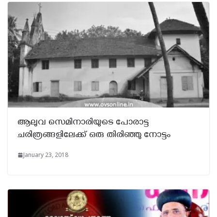
ആലുവ സെമിനാരിയുടെ പോരാട്ട
ചരിത്രങ്ങളിലേക്ക് ഒരു തിരിഞ്ഞു നോട്ടം
January 23, 2018