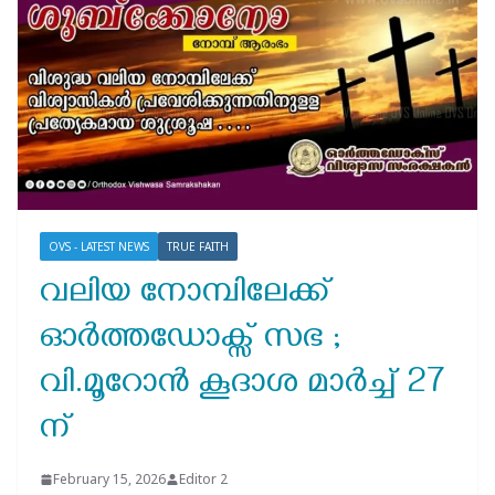
OVS - LATEST NEWS
TRUE FAITH
വലിയ നോമ്പിലേക്ക്
ഓർത്തഡോക്സ് സഭ ;
വി.മൂറോൻ കൂദാശ മാർച്ച്‌ 27
ന്
February 15, 2026
Editor 2