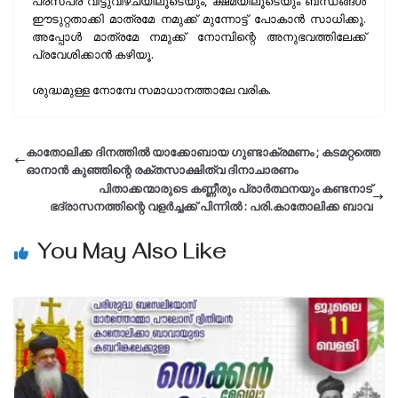
പരസ്‌പര വിട്ടുവീഴ്‌ചയിലൂടെയും, ക്ഷമയിലൂടെയും ബന്ധങ്ങള്‍
ഈടുറ്റതാക്കി മാത്രമേ നമുക്ക് മുന്നോട്ട് പോകാൻ സാധിക്കൂ.
അപ്പോൾ മാത്രമേ നമുക്ക് നോമ്പിന്റെ അനുഭവത്തിലേക്ക്
പ്രവേശിക്കാൻ കഴിയൂ.
ശുദ്ധമുള്ള നോമ്പേ സമാധാനത്താലേ വരിക.
കാതോലിക്ക ദിനത്തിൽ യാക്കോബായ ഗുണ്ടാക്രമണം ; കടമറ്റത്തെ
ഓനാൻ കുഞ്ഞിന്റെ രക്തസാക്ഷിത്വ ദിനാചാരണം
പിതാക്കന്മാരുടെ കണ്ണീരും പ്രാർത്ഥനയും കണ്ടനാട്
ഭദ്രാസനത്തിന്റെ വളർച്ചക്ക് പിന്നിൽ : പരി.കാതോലിക്ക ബാവ
You May Also Like