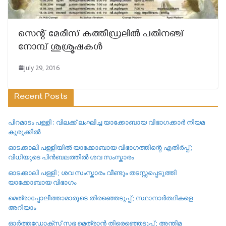
സെന്റ് മേരീസ് കത്തീഡ്രലില്‍ പതിനഞ്ച്
നോമ്പ് ശുശ്രൂഷകള്‍
July 29, 2016
Recent Posts
പിറമാടം പള്ളി : വിലക്ക് ലംഘിച്ച യാക്കോബായ വിഭാഗക്കാർ നിയമ
കുരുക്കിൽ
ഓടക്കാലി പള്ളിയിൽ യാക്കോബായ വിഭാഗത്തിന്റെ എതിർപ്പ് ;
വിധിയുടെ പിൻബലത്തിൽ ശവ സംസ്കാരം
ഓടക്കാലി പള്ളി ; ശവ സംസ്കാരം വീണ്ടും തടസ്സപ്പെടുത്തി
യാക്കോബായ വിഭാഗം
മെത്രാപ്പോലീത്താമാരുടെ തിരഞ്ഞെടുപ്പ് ; സ്ഥാനാർത്ഥികളെ
അറിയാം
ഓർത്തഡോക്സ് സഭ മെത്രാൻ തിരെഞ്ഞെടുപ്പ് ; അന്തിമ