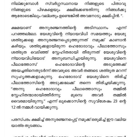
നില്ക്കുമ്പോൾ സ്വർഗ്ഗസ്ഥനായ നിങ്ങളുടെ പിതാവു
നിങ്ങളുടെ പിഴകളെയും ക്ഷമിക്കേണ്ടതിന്നു നിങ്ങൾക്കു
ആരോടെങ്കിലും വല്ലതും ഉണ്ടെങ്കിൽ അവനോടു ക്ഷമിപ്പിൻ. “.
ക്ഷമയാണ് അനുരഞ്ജനത്തിന്റെ അടിസ്ഥാനം എന്ന്
പറഞ്ഞല്ലോ. യേശുവിന്റെ ന്യായവിധി സമയത്തും യേശു
ശത്രുക്കളെ അനുരഞ്ജനപ്പെടുത്തുന്നത് നമുക്ക് കാണാൻ
കഴിയും. ശത്രുക്കളായിരുന്ന ഹെരോദാവും പീലാത്തോസും
ശത്രുത വെടിഞ്ഞ് സ്നേഹിതരായി തീരുന്നത് യേശുവിന്റെ
ന്യായവിധിയോട് അനുബന്ധിച്ചായിരുന്നു. യേശുവിനെ
പീലാത്തോസ് ഹെരോദാവിന്റെ അടുത്തേക്ക്
അയച്ചതിനെതുടർന്ന് അവരുടെ അവർ തങ്ങടെ ശത്രുത മറന്ന്
സുഹൃത്തക്കളാകുന്നു. ഹെരോദാവ് യേശുവിനെ തിരിച്ച്
പീലാത്തോസിന്റെ അടുക്കലേക്ക് തന്നെ തിരിച്ചയിക്കൂന്നു.
“അന്നു ഹെരോദാവും പീലാത്തൊസും തമ്മിൽ
സ്നേഹിതന്മാരായിത്തീർന്നു; മുമ്പെ അവർ തമ്മിൽ
വൈരമായിരുന്നു.” എന്ന് ലൂക്കൊസിന്റെ സുവിശേഷം 23 ന്റെ
12 ൽ നമ്മൾ വായിക്കുന്നു.
പരസ്പരം ക്ഷമിച്ച് അനുരഞ്ജനപ്പെട്ട് നമുക്ക് ഒരുമിച്ച് ഈ വലിയ
യാത്ര തുടങ്ങാം.