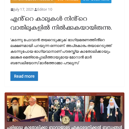
July 17, 2021
Editor 10
എൻ്റെ കാലുകള്‍ നിൻ്റെ
വാതിലുകളില്‍ നില്‍ക്കുകയായിരുന്നു.
‘കടന്നു പോവാന്‍ തയറെടുക്കുക’ ഭാഗ്യമരണത്തിൻ്റെ
ലക്ഷണമായി പറയുന്ന ഒന്നാണ്. അപ്രകാരം തയാറെടുത്ത്
കടന്നുപോയ ഭാഗ്യവാനാണ് പൗരസ്ത്യ കാതോലിക്കായും
മലങ്കര മെത്രാപ്പോലീത്തായുമായ മോറാന്‍ മാര്‍
ബസേലിയോസ് മാര്‍ത്തോമ്മാ പൗലൂസ്
Read more