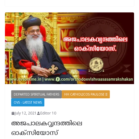
DEPARTED SPIRITUAL FATHERS
HH CATHOLICOS PAULOSE II
OVS - LATEST NEWS
July 12, 2021
Editor 10
അജപാലകവൃന്ദത്തിലെ
ഓക്‌സിയോസ്