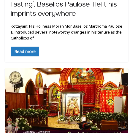
fasting’, Baselios Paulose II left his
imprints everywhere
Kottayam: His Holiness Moran Mor Baselios Marthoma Paulose
II introduced several noteworthy changes in his tenure as the
Catholicos of
Read more