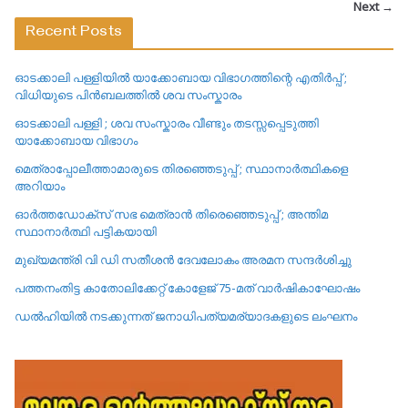
Next →
Recent Posts
ഓടക്കാലി പള്ളിയിൽ യാക്കോബായ വിഭാഗത്തിന്റെ എതിർപ്പ് ;
വിധിയുടെ പിൻബലത്തിൽ ശവ സംസ്കാരം
ഓടക്കാലി പള്ളി ; ശവ സംസ്കാരം വീണ്ടും തടസ്സപ്പെടുത്തി
യാക്കോബായ വിഭാഗം
മെത്രാപ്പോലീത്താമാരുടെ തിരഞ്ഞെടുപ്പ് ; സ്ഥാനാർത്ഥികളെ
അറിയാം
ഓർത്തഡോക്സ് സഭ മെത്രാൻ തിരെഞ്ഞെടുപ്പ് ; അന്തിമ
സ്ഥാനാർത്ഥി പട്ടികയായി
മുഖ്യമന്ത്രി വി ഡി സതീശൻ ദേവലോകം അരമന സന്ദർശിച്ചു
പത്തനംതിട്ട കാതോലിക്കേറ്റ്‌ കോളേജ്‌ 75-മത് വാർഷികാഘോഷം
ഡൽഹിയിൽ നടക്കുന്നത് ജനാധിപത്യമര്യാദകളുടെ ലംഘനം