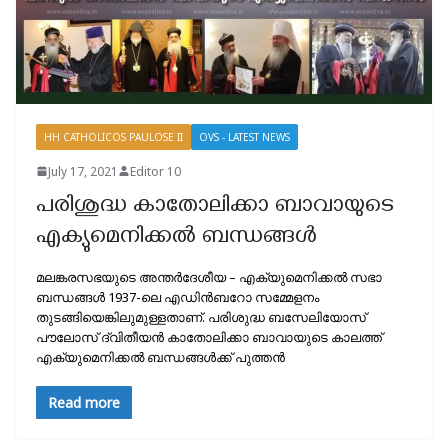
HH CATHOLICOS PAULOSE II
OVS - LATEST NEWS
July 17, 2021
Editor 10
പരിശുദ്ധ കാതോലിക്കാ ബാവായുടെ
എക്യുമെനിക്കല്‍ ബന്ധങ്ങള്‍
മലങ്കരസഭയുടെ അന്തര്‍ദേശീയ – എക്യുമെനിക്കല്‍ സഭാ
ബന്ധങ്ങള്‍ 1937-ലെ എഡിന്‍ബറോ സമ്മേളനം
തുടങ്ങിയെങ്കിലുമുള്ളതാണ്. പരിശുദ്ധ ബസേലിയോസ്
പൗലോസ് ദ്വിതീയന്‍ കാതോലിക്കാ ബാവായുടെ കാലത്ത്
എക്യുമെനിക്കല്‍ ബന്ധങ്ങള്‍ക്ക് പുത്തന്‍
Read more