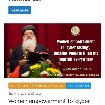
Read more
ENG - ARTICLES
HH CATHOLICOS PAULOSE II
OVS - LATEST NEWS
July 13, 2021
Editor 2
Women empowerment to ‘cyber