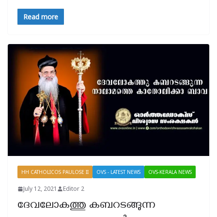
Read more
HH CATHOLICOS PAULOSE II
OVS - LATEST NEWS
OVS-KERALA NEWS
July 12, 2021
Editor 2
ദേവലോകത്തു കബറടങ്ങുന്ന