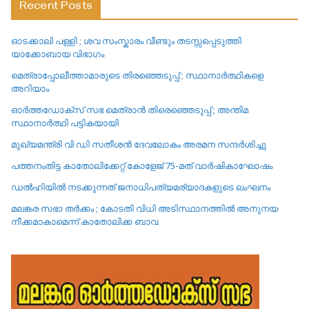
Recent Posts
ഓടക്കാലി പള്ളി ; ശവ സംസ്കാരം വീണ്ടും തടസ്സപ്പെടുത്തി
യാക്കോബായ വിഭാഗം
മെത്രാപ്പോലീത്താമാരുടെ തിരഞ്ഞെടുപ്പ് ; സ്ഥാനാർത്ഥികളെ
അറിയാം
ഓർത്തഡോക്സ് സഭ മെത്രാൻ തിരെഞ്ഞെടുപ്പ് ; അന്തിമ
സ്ഥാനാർത്ഥി പട്ടികയായി
മുഖ്യമന്ത്രി വി ഡി സതീശൻ ദേവലോകം അരമന സന്ദർശിച്ചു
പത്തനംതിട്ട കാതോലിക്കേറ്റ്‌ കോളേജ്‌ 75-മത് വാർഷികാഘോഷം
ഡൽഹിയിൽ നടക്കുന്നത് ജനാധിപത്യമര്യാദകളുടെ ലംഘനം
മലങ്കര സഭാ തർക്കം ; കോടതി വിധി അടിസ്ഥാനത്തിൽ അനുനയ
നീക്കമാകാമെന്ന് കാതോലിക്ക ബാവ