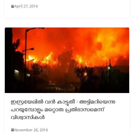
April 27, 2016
ഇസ്രയേലില്‍ വന്‍ കാട്ടുതീ : അട്ടിമറിയെന്നു
പറയുമ്പോളും മറ്റൊരു പ്രതിഭാസമെന്ന്
വിശ്വാസികള്‍
November 26, 2016