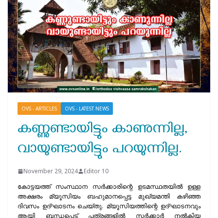
OVS - ARTICLES
OVS - LATEST NEWS
കണ്ണുണ്ടായിട്ടും കാണുന്നില്ല,
വായുണ്ടായിട്ടും പറയുന്നില്ല.
November 29, 2024
Editor 10
കോട്ടയത്ത് സംസ്ഥാന സർക്കാരിന്റെ ഉടമസ്ഥതയിൽ ഉള്ള
അക്ഷരം മ്യൂസിയം ബഹുമാനപ്പെട്ട മുഖ്യമന്തി കഴിഞ്ഞ
ദിവസം ഉദ്ഘാടനം ചെയ്തു. മ്യൂസിയത്തിന്റെ ഉദ്ഘാടനവും
ആയി ബന്ധപ്പെട്ട് പത്രങ്ങളിൽ സർക്കാർ നൽകിയ