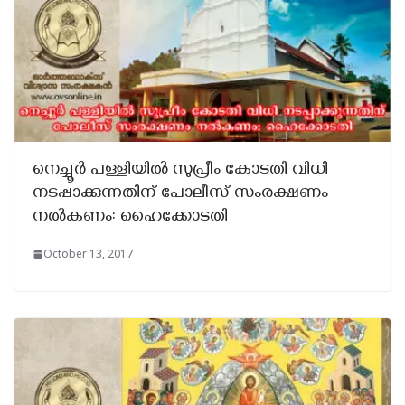
നെച്ചൂർ പള്ളിയിൽ സുപ്രീം കോടതി വിധി
നടപ്പാക്കുന്നതിന് പോലീസ് സംരക്ഷണം
നൽകണം: ഹൈക്കോടതി
October 13, 2017