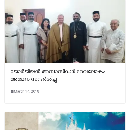
ജോര്‍ജിയന്‍ അമ്പാസിഡര്‍ ദേവലോകം
അരമന സന്ദര്‍ശിച്ചു
March 14, 2018