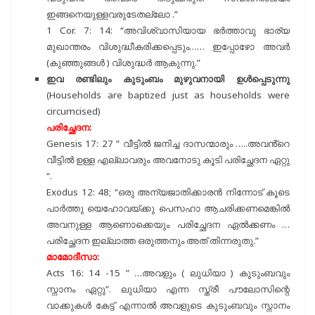
ഇങ്ങനെയുള്ളവരുടേതല്ലോ .”
1 Cor. 7: 14: “അവിശ്വാസിയായ ഭർത്താവു ഭാര്യ
മുഖാന്തരം വിശുദ്ധീകരിക്കപ്പെടും…… ഇപ്പോഴോ അവർ
(കുഞ്ഞുങ്ങൾ ) വിശുദ്ധർ ആകുന്നു.”
ഇവ രണ്ടിലും കുടുംബം മുഴുവനായി ഉൾപ്പെടുന്നു
(Households are baptized just as households were
circumcised)
പരിച്ഛേദന:
Genesis 17: 27 ” വീട്ടിൽ ജനിച്ച ദാസന്മാരും …..അവൻ്റെ
വീട്ടിൽ ഉള്ള എല്ലാവരും അവനോടു കൂടി പരിച്ഛേദന ഏറ്റു
“.
Exodus 12: 48; “ഒരു അന്യജാതിക്കാരൻ നിന്നോട് കൂടെ
പാർത്തു യെഹോവയ്‌ക്കു പെസഹാ ആചരിക്കണമെങ്കിൽ
അവനുള്ള ആണൊക്കെയും പരിച്ഛേദന ഏൽക്കണം …
പരിച്ഛേദന ഇല്ലാത്ത ഒരുത്തനും അത് തിന്നരുതു.”
മാമോദീസാ:
Acts 16: 14 -15 ” …അവളും ( ലുധിയാ ) കുടുംബവും
സ്നാനം ഏറ്റു”. ലുധിയാ എന്ന സ്ത്രീ പൗലോസിന്റെ
വാക്കുകൾ കേട്ട് എന്നാൽ അവളുടെ കുടുംബവും സ്നാനം