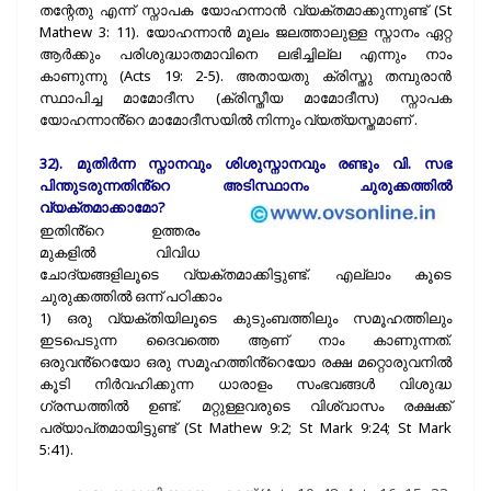
തന്റേതു എന്ന് സ്നാപക യോഹന്നാൻ വ്യക്‌തമാക്കുന്നുണ്ട് (St
Mathew 3: 11). യോഹന്നാൻ മൂലം ജലത്താലുള്ള സ്നാനം ഏറ്റ
ആർക്കും പരിശുദ്ധാതമാവിനെ ലഭിച്ചില്ല എന്നും നാം
കാണുന്നു (Acts 19: 2-5). അതായതു ക്രിസ്തു തമ്പുരാൻ
സ്ഥാപിച്ച മാമോദീസ (ക്രിസ്തീയ മാമോദീസ) സ്നാപക
യോഹന്നാൻ്റെ മാമോദീസയിൽ നിന്നും വ്യത്യസ്തമാണ് .
32). മുതിർന്ന സ്നാനവും ശിശുസ്നാനവും രണ്ടും വി. സഭ
പിന്തുടരുന്നതിൻ്റെ അടിസ്ഥാനം ചുരുക്കത്തിൽ
വ്യക്തമാക്കാമോ?
ഇതിൻ്റെ ഉത്തരം
മുകളിൽ വിവിധ
ചോദ്യങ്ങളിലൂടെ വ്യക്‌തമാക്കിട്ടുണ്ട്. എല്ലാം കൂടെ
ചുരുക്കത്തിൽ ഒന്ന് പഠിക്കാം
1) ഒരു വ്യക്തിയിലൂടെ കുടുംബത്തിലും സമൂഹത്തിലും
ഇടപെടുന്ന ദൈവത്തെ ആണ് നാം കാണുന്നത്.
ഒരുവൻ്റെയോ ഒരു സമൂഹത്തിൻ്റെയോ രക്ഷ മറ്റൊരുവനിൽ
കൂടി നിർവഹിക്കുന്ന ധാരാളം സംഭവങ്ങൾ വിശുദ്ധ
ഗ്രന്ധത്തിൽ ഉണ്ട്. മറ്റുള്ളവരുടെ വിശ്വാസം രക്ഷക്ക്
പര്യാപ്‌തമായിട്ടുണ്ട് (St Mathew 9:2; St Mark 9:24; St Mark
5:41).