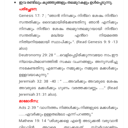
ഇവ രണ്ടിലും കുഞ്ഞുങ്ങളും തലമുറകളും ഉൾപ്പെടുന്നു.
പരിച്ഛേദന
;
Genesis 17: 7 ; “ഞാൻ നിനക്കും നിൻ്റെ ശേഷം നിൻ്റെ
സന്തതിക്കും ദൈവമായിരിക്കേണ്ടതിനു ഞാൻ എനിക്കും
നിനക്കും നിൻ്റെ ശേഷം തലമുറതലമുറയായി നിൻ്റെ
സന്തതിക്കും മദ്ധ്യേ എൻ്റെ നിയമത്തെ
നിത്യനിയമമായി സ്ഥാപിക്കും “. (Read Genesis 9: 9 -13
also)
Deutronomy 29: 28 ” …വെളിപ്പെട്ടിരിക്കുന്നവയോ നാം ഈ
ന്യായപ്രമാണത്തിൽ സകല വചനങ്ങളും അനുസരിച്ചു
നടകേണ്ടതിനു എന്നേക്കും നമ്മുക്കും നമ്മുടെ മക്കൾക്കും
ഉള്ളവയാകുന്നു.”
Jeremiah 32: 38 -40 : ” …..അവർക്കും അവരുടെ ശേഷം
അവരുടെ മക്കൾക്കും ഗുണം വരത്തക്കവണ്ണം …..” (Read
Jeremiah 31: 31 also).
മാമോദീസ;
Acts 2: 39 ” വാഗ്‌ദത്തം നിങ്ങൾക്കും നിങ്ങളുടെ മക്കൾക്കും
……ഏവർക്കും ഉള്ളതല്ലോ എന്ന് പറഞ്ഞു.”
Mathew 19: 14 “ശിശുക്കളെ എന്റെ അടുക്കൽ വരുവാൻ
വിടുവിൻ അവരെ തടുക്കരുത് സ്വർഗരാജ്യം