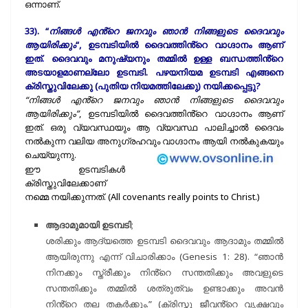
ഒന്നാണ്.
33). “
നിങ്ങൾ എൻ്റെ ജനവും ഞാൻ നിങ്ങളുടെ ദൈവവും
ആയിരിക്കും
“, ഉടമ്പടിയിൽ ദൈവത്തിൻ്റെ വാഗ്ദാനം ആണ്
ഇത്. ദൈവവും മനുഷ്യനും തമ്മിൽ ഉള്ള ബന്ധത്തിൻ്റെ
അടയാളമാണല്ലോ ഉടമ്പടി. പഴയനിയമ ഉടമ്പടി എങ്ങനെ
ക്രിസ്തുവിലേക്കു (പുതിയ നിയമത്തിലേക്കു) നയിക്കപ്പെട്ടു?
“നിങ്ങൾ എൻ്റെ ജനവും ഞാൻ നിങ്ങളുടെ ദൈവവും
ആയിരിക്കും”
, ഉടമ്പടിയിൽ ദൈവത്തിൻ്റെ വാഗ്ദാനം ആണ്
ഇത്. ഒരു വ്യവസ്ഥയും ആ വ്യവസ്ഥ പാലിച്ചാൽ ദൈവം
നൽകുന്ന വലിയ അനുഗ്രഹവും വാഗ്ദാനം ആയി നൽകുകയും
ചെയ്യുന്നു.
ഈ ഉടമ്പടികൾ
ക്രിസ്തുവിലേക്കാണ്
നമ്മെ നയിക്കുന്നത്. (All covenants really points to Christ.)
ആദാമുമായി ഉടമ്പടി
;
ശരിക്കും ആദ്യത്തെ ഉടമ്പടി ദൈവവും ആദാമും തമ്മിൽ
ആയിരുന്നു എന്ന് വിചാരിക്കാം (Genesis 1: 28). “ഞാൻ
നിനക്കും സ്ത്രീക്കും നിൻ്റെ സന്തതിക്കും അവളുടെ
സന്തതിക്കും തമ്മിൽ ശത്രുത്വം ഉണ്ടാക്കും അവൻ
നിൻ്റെ തല തകർക്കും.” (ക്രിസ്തു ജീവൻ്റെ വൃക്ഷവും