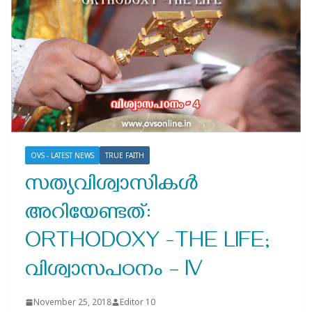
OVS - LATEST NEWS
TRUE FAITH
സത്യവിശ്വാസികൾ
അറിയേണ്ടത്:
ORTHODOXY -THE LIFE;
വിശ്വാസപഠനം – IV
November 25, 2018
Editor 10