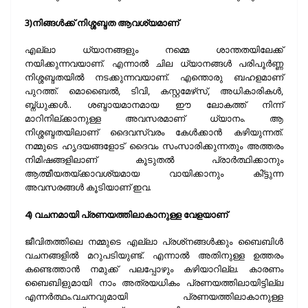
3)നിങ്ങള്‍ക്ക് നിശ്ശബ്ദത ആവശ്യമാണ്
എല്ലാ ധ്യാനങ്ങളും നമ്മെ ശാന്തതയിലേക്ക്
നയിക്കുന്നവയാണ്. എന്നാല്‍ ചില ധ്യാനങ്ങള്‍ പരിപൂര്‍ണ്ണ
നിശ്ശബ്ദതയില്‍ നടക്കുന്നവയാണ്. എന്തൊരു ബഹളമാണ്
പുറത്ത്. മൊബൈല്‍, ടിവി, കസ്റ്റമേഴ്‌സ്, അധികാരികള്‍,
ബ്ന്ധുക്കള്‍.. ശബ്ദായമാനമായ ഈ ലോകത്ത് നിന്ന്
മാറിനില്ക്കാനുള്ള അവസരമാണ് ധ്യാനം. ആ
നിശ്ശബ്ദതയിലാണ് ദൈവസ്വരം കേള്‍ക്കാന്‍ കഴിയുന്നത്.
നമ്മുടെ ഹൃദയങ്ങളോട് ദൈവം സംസാരിക്കുന്നതും അത്തരം
നിമിഷങ്ങളിലാണ് കൂടുതല്‍ പ്രാര്‍ത്ഥിക്കാനും
ആത്മീയതയ്ക്കാവശ്യമായ വായിക്കാനും കി്ട്ടുന്ന
അവസരങ്ങള്‍ കൂടിയാണ് ഇവ.
4) വചനമായി പ്രണയത്തിലാകാനുള്ള വേളയാണ്
ജീവിതത്തിലെ നമ്മുടെ എല്ലാ പ്രശ്‌നങ്ങള്‍ക്കും ബൈബിള്‍
വചനങ്ങളില്‍ മറുപടിയുണ്ട്. എന്നാല്‍ അതിനുള്ള ഉത്തരം
കണ്ടെത്താന്‍ നമുക്ക് പലപ്പോഴും കഴിയാറില്ല. കാരണം
ബൈബിളുമായി നാം അത്രയധികം പ്രണയത്തിലായിട്ടില്ല
എന്നര്‍ത്ഥം.വചനവുമായി പ്രണയത്തിലാകാനുള്ള