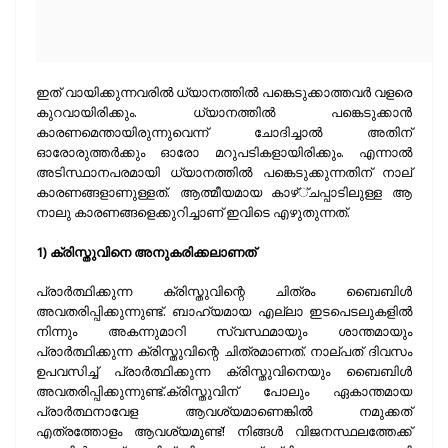
ഇത് വായിക്കുന്നവരില്‍ ധ്യാനത്തില്‍ പങ്കെടുക്കാത്തവര്‍ വളരെ
കുറവായിരിക്കും. ധ്യാനത്തില്‍ പങ്കെടുക്കാന്‍
കാരണമെന്തായിരുന്നുവെന്ന് ചോദിച്ചാല്‍ അതിന്
ഓരോരുത്തര്‍ക്കും ഓരോ മറുപടികളായിരിക്കും. എന്നാല്‍
അടിസ്ഥാനപരമായി ധ്യാനത്തില്‍ പങ്കെടുക്കുന്നതിന് നാല്
കാരണങ്ങളാണുള്ളത്. ആത്മീയമായ കാഴ്്ചപ്പാടിലുള്ള ആ
നാലു കാരണങ്ങളെക്കുറിച്ചാണ് ഇവിടെ എഴുതുന്നത്.
1) ക്രിസ്തുവിനെ അനുകരിക്കലാണത്
പ്രാര്‍ത്ഥിക്കുന്ന ക്രിസ്തുവിന്റെ ചിത്രം ബൈബിള്‍
അവതരിപ്പിക്കുന്നുണ്ട്. ബാഹ്യമായ എല്ലാ ഇടപെടലുകളില്‍
നിന്നും അകന്നുമാറി സ്വസ്ഥമായും ശാന്തമായും
പ്രാര്‍ത്ഥിക്കുന്ന ക്രിസ്തുവിന്റെ ചിത്രമാണത്. നാല്പത് ദിവസം
ഉപവസിച്ച് പ്രാര്‍ത്ഥിക്കുന്ന ക്രിസ്തുവിനെയും ബൈബിള്‍
അവതരിപ്പിക്കുന്നുണ്ട്.ക്രിസ്തുവിന് പോലും ഏകാന്തമായ
പ്രാര്‍ത്ഥനാവേള ആവശ്യമാണെങ്കില്‍ നമുക്കത്
എത്രത്തോളം ആവശ്യമുണ്ട്! നിങ്ങള്‍ വിജനസ്ഥലത്തേക്ക്