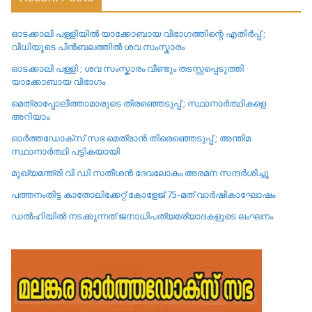
Recent Posts
ഓടക്കാലി പള്ളിയിൽ യാക്കോബായ വിഭാഗത്തിന്റെ എതിർപ്പ് ;
വിധിയുടെ പിൻബലത്തിൽ ശവ സംസ്കാരം
ഓടക്കാലി പള്ളി ; ശവ സംസ്കാരം വീണ്ടും തടസ്സപ്പെടുത്തി
യാക്കോബായ വിഭാഗം
മെത്രാപ്പോലീത്താമാരുടെ തിരഞ്ഞെടുപ്പ് ; സ്ഥാനാർത്ഥികളെ
അറിയാം
ഓർത്തഡോക്സ് സഭ മെത്രാൻ തിരെഞ്ഞെടുപ്പ് ; അന്തിമ
സ്ഥാനാർത്ഥി പട്ടികയായി
മുഖ്യമന്ത്രി വി ഡി സതീശൻ ദേവലോകം അരമന സന്ദർശിച്ചു
പത്തനംതിട്ട കാതോലിക്കേറ്റ്‌ കോളേജ്‌ 75-മത് വാർഷികാഘോഷം
ഡൽഹിയിൽ നടക്കുന്നത് ജനാധിപത്യമര്യാദകളുടെ ലംഘനം