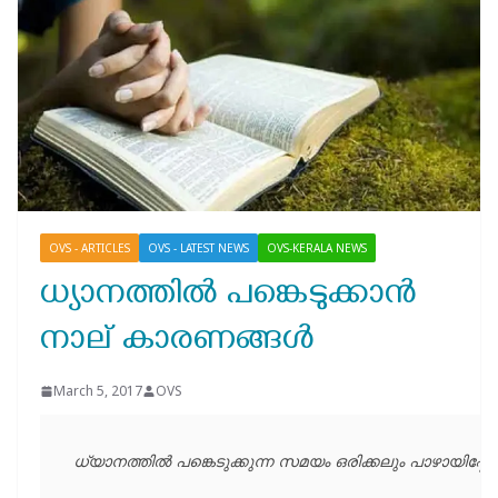
OVS - ARTICLES
OVS - LATEST NEWS
OVS-KERALA NEWS
ധ്യാനത്തില്‍ പങ്കെടുക്കാന്‍
നാല് കാരണങ്ങള്‍
March 5, 2017
OVS
ധ്യാനത്തില്‍ പങ്കെടുക്കുന്ന സമയം ഒരിക്കലും പാഴായിപ്പ