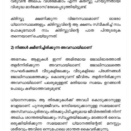
വരുവിന്‍ അല്പം വിശ്രമിക്കാം എന്ന് ക്രിസ്തു പറയുന്നതായി
വിശുദ്ധ മാര്‍ക്കോസ് രേഖപ്പെടുത്തിയിട്ടുണ്ട്.
ക്രിസ്തു ക്ഷണിക്കുന്ന വിജനസ്ഥലമാണ് ഓരോ
ധ്യാനസ്ഥലങ്ങളും. ക്രിസ്തുവിന്റെ ആ ക്ഷണം സ്വീകരിച്ച് നാം
പോകുമ്പോള്‍ നാം ക്രിസ്തുവിന്റെ പാത പിന്തുടരുക
തന്നെയാണ് ചെയ്യുന്നത്.
2) നിങ്ങള്‍ ക്ഷീണിച്ചിരിക്കുന്ന അവസ്ഥയിലാണ്
അനേകം ആളുകള്‍ ഇന്ന് അമിതമായ ജോലിഭാരത്താല്‍
തളര്‍ന്നിരിക്കുന്ന അവസ്ഥയിലാണ്. ജോലിസ്ഥലത്തെ
സംഘര്‍ഷങ്ങള്‍ വീടുകളിലേക്കും വീടുകളിലെ പ്രശ്‌നങ്ങള്‍
ജോലിസ്ഥലത്തേക്കും കൊണ്ടുവന്ന് ജീവിതം തളര്‍ന്നിരിക്കുന്ന
അവസ്ഥയിലാണ് പലരുമുള്ളത്. മതിയായ സമയം ഉറങ്ങാന്‍
പോലും കഴിയാത്തവരുമുണ്ട്.
ധ്യാനസമയം ആ തിരക്കുകള്‍ക്ക് അവധി കൊടുക്കാനുള്ള
വേളയാണ്. പുനരുജ്ജീവനം നേടിയെടുക്കാനുള്ള സമയമാണ്.
അസ്വസ്ഥപൂരിതവും തിരക്കുപിടിച്ചതുമായ ജീവിതത്തില്‍ നിന്ന്
അല്പം ശാന്തതയിലേക്കും സ്വച്ഛതയിലേക്കും മടങ്ങാന്‍ ദൈവം
ഒരുക്കിയിരിക്കുന്ന സമയമാണ് ധ്യാനത്തിന്റേത്. മനസ്സും
ശരീരവും അവിടെ ഒന്നുപോലെ ശാന്തത കൈവരിക്കുന്നു.