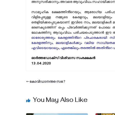
അനുസരിക്കാനും അവരെ ആവുംവിധം സഹായിക്കാനും 
സാമൂഹിക ക്ഷേമത്തിൻ്റെയും, ആരോഗ്യ പരിപ
വിളിപ്പേരുള്ള നമ്മുടെ കേരളവും, മലയാളിയ
തെളിയിക്കപ്പെടുകയാണ്. ഇവിടെ നാം, മലയാളികൾ മ
ഭരണകൂടത്തിന് ഒപ്പം പ്രവർത്തിക്കുന്നത് പോല
ലോകത്തിനു ആവുംവിധം പരിചയപെടുത്താൻ ഈ അവസ
ഓരോരുത്തരും കേരളത്തിൻ്റെ പ്രചാരകരായി 
കേരളത്തിനും, മലയാളികൾക്കും വലിയ സാധ്യതകള
എവിടെയായാലും, ഏതെങ്കിലും തരത്തിൽ അതിൻ്റെ ഗു
ഓർത്തഡോക്സ് വിശ്വാസ സംരക്ഷകൻ
13 .04 .2020
കോവിഡാനന്തര സഭ ?
You May Also Like