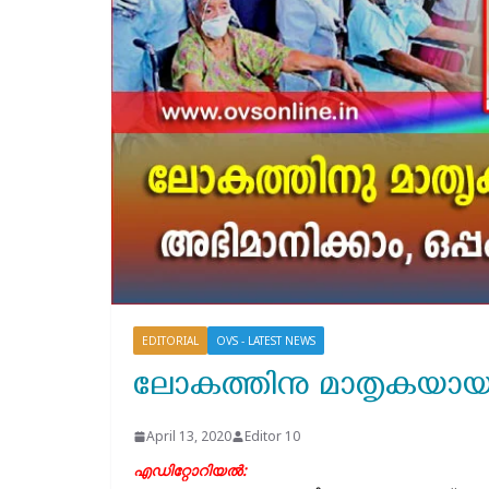
EDITORIAL
OVS - LATEST NEWS
ലോകത്തിനു മാതൃകയായി 
April 13, 2020
Editor 10
എഡിറ്റോറിയൽ: