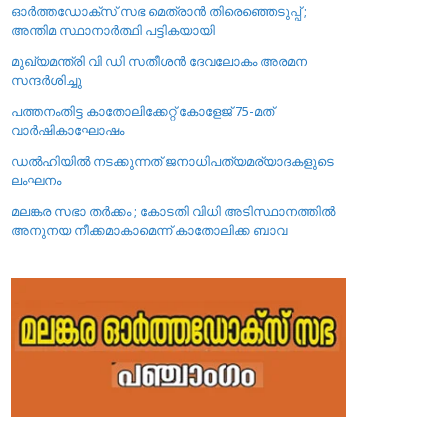
ഓർത്തഡോക്സ് സഭ മെത്രാൻ തിരെഞ്ഞെടുപ്പ് ;
അന്തിമ സ്ഥാനാർത്ഥി പട്ടികയായി
മുഖ്യമന്ത്രി വി ഡി സതീശൻ ദേവലോകം അരമന
സന്ദർശിച്ചു
പത്തനംതിട്ട കാതോലിക്കേറ്റ്‌ കോളേജ്‌ 75-മത്
വാർഷികാഘോഷം
ഡൽഹിയിൽ നടക്കുന്നത് ജനാധിപത്യമര്യാദകളുടെ
ലംഘനം
മലങ്കര സഭാ തർക്കം ; കോടതി വിധി അടിസ്ഥാനത്തിൽ
അനുനയ നീക്കമാകാമെന്ന് കാതോലിക്ക ബാവ