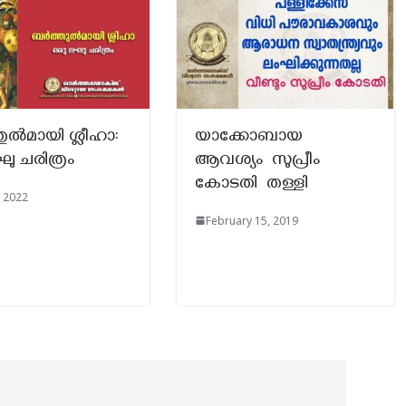
ുൽമായി ശ്ലീഹാ:
യാക്കോബായ
ു ചരിത്രം
ആവശ്യം സുപ്രീം
കോടതി തള്ളി
, 2022
February 15, 2019