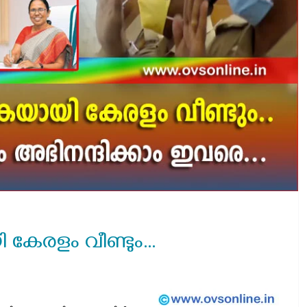
കേരളം വീണ്ടും…