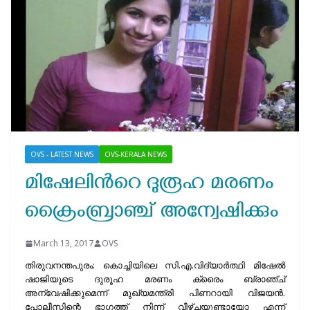
OVS - LATEST NEWS
OVS-KERALA NEWS
മിഷേലിന്‍റെ ദുരൂഹ മരണം
ക്രൈംബ്രാഞ്ച് അന്വേഷിക്കും
March 13, 2017
OVS
തിരുവനന്തപുരം: കൊച്ചിയിലെ സി.എ.വിദ്യാര്‍ത്ഥി മിഷേല്‍
ഷാജിയുടെ ദുരൂഹ മരണം ക്രൈം ബ്രാഞ്ച്
അന്വേഷിക്കുമെന്ന് മുഖ്യമന്ത്രി പിണറായി വിജയന്‍.
പോലീസിന്റെ ഭാഗത്ത് നിന്ന് വീഴ്ചയുണ്ടായോ എന്ന്