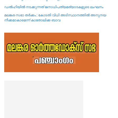
ഡൽഹിയിൽ നടക്കുന്നത് ജനാധിപത്യമര്യാദകളുടെ ലംഘനം
മലങ്കര സഭാ തർക്കം ; കോടതി വിധി അടിസ്ഥാനത്തിൽ അനുനയ
നീക്കമാകാമെന്ന് കാതോലിക്ക ബാവ