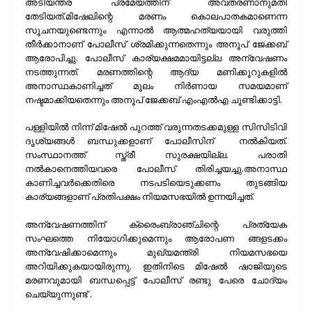
അടിയന്തര പ്രമേയത്തിന് അവതരണാനുമതി
തേടിയത്.മിഷേലിന്റെ മരണം കൊലപാതകമാണെന്ന
സൂചനയുണ്ടെന്നും എന്നാല്‍ ആത്മഹത്യയായി വരുത്തി
തീര്‍ക്കാനാണ് പോലീസ് ശ്രമിക്കുന്നതെന്നും അനൂപ് ജേക്കബ്
ആരോപിച്ചു. പോലീസ് കാര്യക്ഷമമായിട്ടല്ല അന്വേഷണം
നടത്തുന്നത്. മരണത്തിന്റെ ആദ്യ മണിക്കൂറുകളില്‍
അനാസ്ഥകാണിച്ചത് മൂലം നിര്‍ണായ സമയമാണ്
നഷ്ടമാക്കിയതെന്നും അനൂപ് ജേക്കബ് എംഎല്‍എ ചൂണ്ടിക്കാട്ടി.
പള്ളിയില്‍ നിന്ന് മിഷേല്‍ പുറത്ത് വരുന്നതടക്കമുള്ള സിസിടിവി
ദൃശ്യങ്ങള്‍ ബന്ധുക്കളാണ് പോലീസിന് നല്‍കിയത്.
സംസ്ഥാനത്ത് സ്ത്രീ സുരക്ഷയില്ല. പരാതി
നല്‍കാനെത്തിയവരെ പോലീസ് തിരിച്ചയച്ചു.അനാസ്ഥ
കാണിച്ചവര്‍ക്കെതിരെ നടപടിയെടുക്കണം തുടങ്ങിയ
കാര്യങ്ങളാണ് പ്രതിപക്ഷം നിയമസഭയില്‍ ഉന്നയിച്ചത്.
അന്വേഷണത്തിന് ക്രൈംബ്രാഞ്ചിന്റെ പ്രത്യേക
സംഘത്തെ നിയോഗിക്കുമെന്നും ആരോപണ ങ്ങളടക്കം
അന്വേഷിക്കാമെന്നും മുഖ്യമന്ത്രി നിയമസഭയെ
അറിയിക്കുകയായിരുന്നു. ഇതിനിടെ മിഷേല്‍ ഷാജിയുടെ
മരണവുമായി ബന്ധപ്പെട്ട് പോലീസ് രണ്ടു പേരെ ചോദ്യം
ചെയ്യുന്നുണ്ട് .