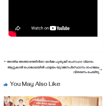
അന്ത്യ അത്താഴത്തിന്‍റെ ഓർമ്മ പുതുക്കി പെസഹാ വ്യാഴം
ആറ്റുകാല്‍ പൊങ്കാലയില്‍ പാളയം യുവജനപ്രസ്ഥാനം ദാഹജലം
വിതരണം ചെയ്തു
You May Also Like