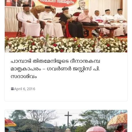
പാമ്പാടി തിരുമേനിയുടെ ദീനാനുകമ്പ
മാതൃകാപരം – ഗവർണർ ജസ്റ്റിസ് പി.
സദാശിവം
April 6, 2016