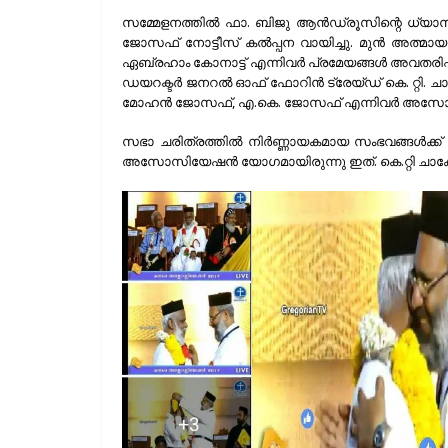
സമ്മേളനത്തില്‍ ഫാ. ബിജു ആന്‍ഡ്രൂസിന്റെ ധ്യാ
ജോസഫ് നോട്ടീസ് കല്‍പ്പന വായിച്ചു. മുന്‍ അത്മായ ട്ര
ഏബ്രഹാം കോനാട്ട് എന്നിവര്‍ പ്രമേയങ്ങള്‍ അവതരിപ്പിച
ഡയറക്ടര്‍ ജനറല്‍ ഓഫ് ഫോറിന്‍ ട്രേയ്ഡ് കെ. റ്റി. 
മോഹന്‍ ജോസഫ്, എ.കെ. ജോസഫ് എന്നിവര്‍ അസോസിയ
സഭാ ചരിത്രത്തില്‍ നിര്‍ണ്ണായകമായ സംഭവങ്ങള്‍ക്ക
അസോസിയേഷന്‍ യോഗമായിരുന്നു ഇത്. കെ.റ്റി ചാ