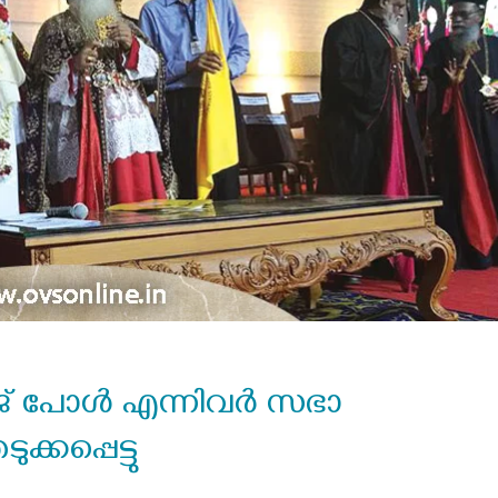
 പോള്‍ എന്നിവര്‍ സഭാ
കപ്പെട്ടു