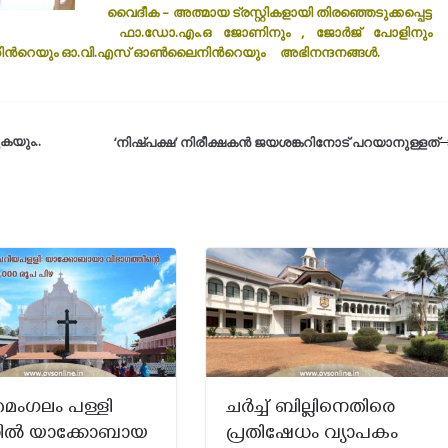
വൈദീക – അത്മായ ട്രസ്റ്റികളായി തിരഞ്ഞെടുക്കപ്പെട്ട
ഫാ.ഡോ.എം.ഒ ജോണിനും , ജോര്‍ജ് പോളിനും
ിന്‍റെയും ഓ.വി.എസ് ഓണ്‍ലൈനിന്‍റെയും അഭിനന്ദനങ്ങള്‍.
ുകയും..
‘നിഷ്പക്ഷ’ നിരീക്ഷകന്‍ ജയശങ്കറിനോട് പറയാനുള്ളത്
ംഗലം പള്ളി
ചര്‍ച്ച് ബില്ലിനെതിരെ
ിൽ യാക്കോബായ
പ്രതിഷേധം വ്യാപകം