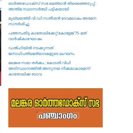
ഓർത്തഡോക്സ് സഭ മെത്രാൻ തിരെഞ്ഞെടുപ്പ് ;
അന്തിമ സ്ഥാനാർത്ഥി പട്ടികയായി
മുഖ്യമന്ത്രി വി ഡി സതീശൻ ദേവലോകം അരമന
സന്ദർശിച്ചു
പത്തനംതിട്ട കാതോലിക്കേറ്റ്‌ കോളേജ്‌ 75-മത്
വാർഷികാഘോഷം
ഡൽഹിയിൽ നടക്കുന്നത്
ജനാധിപത്യമര്യാദകളുടെ ലംഘനം
മലങ്കര സഭാ തർക്കം ; കോടതി വിധി
അടിസ്ഥാനത്തിൽ അനുനയ നീക്കമാകാമെന്ന്
കാതോലിക്ക ബാവ