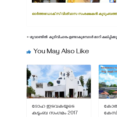
ഓര്‍ത്തഡോക് സ് വിശ്വാസ സംരക്ഷകന്‍ കുടുംബത്ത
മൂവാണ്ടില്‍ കൂടിവിചാരം ഉണ്ടാകുമ്പോള്‍ മാറി കല്പ്പിക്ക
You May Also Like
ദോഹ ഇടവകയുടെ
കോതമ
കുടുംബ സംഗമം 2017
കേസ