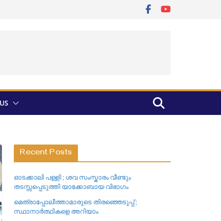
US
Recent Posts
ഓടക്കാലി പള്ളി ; ശവ സംസ്കാരം വീണ്ടും
തടസ്സപ്പെടുത്തി യാക്കോബായ വിഭാഗം
മെത്രാപ്പോലീത്താമാരുടെ തിരഞ്ഞെടുപ്പ് ;
സ്ഥാനാർത്ഥികളെ അറിയാം