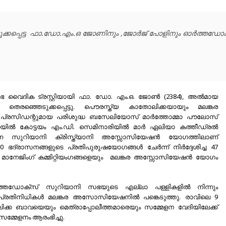
ുക്കപ്പെട്ട  ഫാ.ഡോ.എം.ഒ ജോണിനും ,ജോര്‍ജ് പോളിനും ഓര്‍ത്തഡോക
 വൈദിക ട്രസ്റ്റിയായി ഫാ. ഡോ. എം.ഒ. ജോണ്‍ (2384), അല്‍മായ
ര്‍ തെരഞ്ഞെടുക്കപ്പെട്ടു. പൌരസ്ത്യ കാതോലിക്കയായും മലങ്കര
 പ്രസിഡന്റുമായ പരിശുദ്ധ ബസേലിയോസ് മാര്‍ത്തോമ്മാ പൗലോസ്
ില്‍ കോട്ടയം എം.ഡി. സെമിനാരിയില്‍ മാര്‍ ഏലിയാ കത്തീഡ്രല്‍
്ന സുറിയാനി ക്രിസ്ത്യാനി അസ്സോസിയേഷന്‍ യോഗത്തിലാണ്
0 ഭദ്രാസനങ്ങളുടെ പ്രതിപുരുഷയോഗങ്ങള്‍ ചേര്‍ന്ന് നിര്‍ദ്ദേശിച്ച 47
 മാനേജിംഗ് കമ്മിറ്റിയംഗങ്ങളെയും മലങ്കര അസ്സോസിയേഷന്‍ യോഗം
‍ത്തഡോക്‌സ് സുറിയാനി സഭയുടെ എല്ലാ പള്ളികളില്‍ നിന്നും
ായ പ്രതിനിധികള്‍ മലങ്കര അസോസിയേഷനില്‍ പങ്കെടുത്തു. രാവിലെ 9
ോലിക്ക ബാവയെയും മെത്രാപ്പോലീത്തമാരെയും സമ്മേളന വേദിയിലേക്ക്
മ്മേളനം ആരംഭിച്ചു.