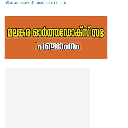
നീക്കമാകാമെന്ന് കാതോലിക്ക ബാവ