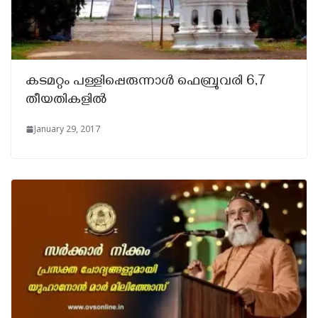
കടമറ്റം പള്ളിപ്പെരുന്നാള്‍ ഫെബ്രുവരി 6,7
തീയതികളില്‍
January 29, 2017