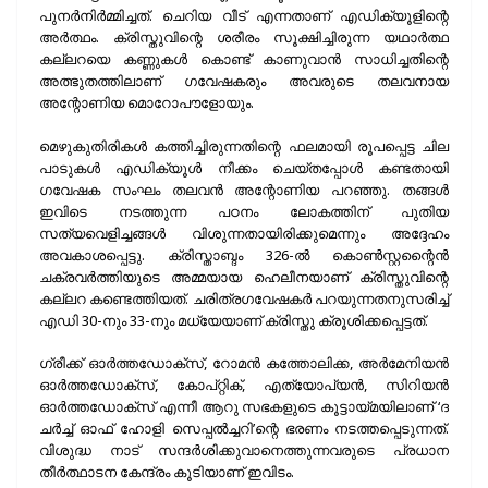
പുനര്‍നിര്‍മ്മിച്ചത്. ചെറിയ വീട് എന്നതാണ് എഡിക്യൂളിന്റെ
അര്‍ത്ഥം. ക്രിസ്തുവിന്റെ ശരീരം സൂക്ഷിച്ചിരുന്ന യഥാര്‍ത്ഥ
കല്ലറയെ കണ്ണുകള്‍ കൊണ്ട് കാണുവാന്‍ സാധിച്ചതിന്റെ
അത്ഭുതത്തിലാണ് ഗവേഷകരും അവരുടെ തലവനായ
അന്റോണിയ മൊറോപൗളോയും.
മെഴുകുതിരികള്‍ കത്തിച്ചിരുന്നതിന്റെ ഫലമായി രൂപപ്പെട്ട ചില
പാടുകള്‍ എഡിക്യൂള്‍ നീക്കം ചെയ്തപ്പോള്‍ കണ്ടതായി
ഗവേഷക സംഘം തലവന്‍ അന്റോണിയ പറഞ്ഞു. തങ്ങള്‍
ഇവിടെ നടത്തുന്ന പഠനം ലോകത്തിന് പുതിയ
സത്യവെളിച്ചങ്ങള്‍ വിശുന്നതായിരിക്കുമെന്നും അദ്ദേഹം
അവകാശപ്പെട്ടു. ക്രിസ്താബ്ദം 326-ല്‍ കൊണ്‍സ്റ്റന്റൈന്‍
ചക്രവര്‍ത്തിയുടെ അമ്മയായ ഹെലീനയാണ് ക്രിസ്തുവിന്റെ
കല്ലറ കണ്ടെത്തിയത്. ചരിത്രഗവേഷകര്‍ പറയുന്നതനുസരിച്ച്
എഡി 30-നും 33-നും മധ്യേയാണ് ക്രിസ്തു ക്രൂശിക്കപ്പെട്ടത്.
ഗ്രീക്ക് ഓര്‍ത്തഡോക്‌സ്, റോമന്‍ കത്തോലിക്ക, അര്‍മേനിയന്‍
ഓര്‍ത്തഡോക്‌സ്, കോപ്റ്റിക്, എത്യോപ്യന്‍, സിറിയന്‍
ഓര്‍ത്തഡോക്‌സ് എന്നീ ആറു സഭകളുടെ കൂട്ടായ്മയിലാണ് ‘ദ
ചര്‍ച്ച് ഓഫ് ഹോളി സെപ്പല്‍ച്ചറി’ന്റെ ഭരണം നടത്തപ്പെടുന്നത്.
വിശുദ്ധ നാട് സന്ദര്‍ശിക്കുവാനെത്തുന്നവരുടെ പ്രധാന
തീര്‍ത്ഥാടന കേന്ദ്രം കൂടിയാണ് ഇവിടം.