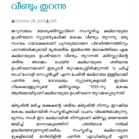
വീണ്ടും തുറന്നു
October 28, 2016
OVS
ജറുസലേം: യേശുക്രിസ്തുവിനെ സംസ്കരിച്ച കല്ലറയുടെ
ഉപരിഘടന നൂറ്റാണ്ടുകള്‍ക്ക് ശേഷം വീണ്ടും തുറന്നു. ഒരു
സംഘം ഗവേഷകരാണ് പുനരുത്ഥാരണ പ്രവര്‍ത്തനത്തിനും
പഠനങ്ങള്‍ക്കുമായി മൃതശരീരം ഇല്ലാത്ത ലോകത്തിലെ ഏക
കല്ലറയുടെ ഉപരിഘടന വീണ്ടും തുറന്നത്. ക്രിസ്തുവിന്റെ
ശരീരം അടക്കം ചെയ്ത കല്ലറയുടെ ശരിയായ
ഉപരിഘടനയാണ് ഇപ്പോള്‍ തുറക്കപ്പെട്ടിരിക്കുന്നത്. ‘ദ ചര്‍ച്ച്
ഓഫ് ഹോളി സെപ്പല്‍ച്ചര്‍’ എന്ന പേരില്‍ കല്ലറയേ ഉള്ളിലാക്കി
പണിത ഒരു ദേവാലയം നൂറ്റാണ്ടുകളായി ഇവിടെ
നിലകൊള്ളുന്നുണ്ട്. ക്രിസ്താബ്ദം 1555-നു ശേഷം
ആദ്യമായിട്ടാണ് കല്ലറയുടെ ഉപരിഘടന തുറക്കപ്പെടുന്നത്.
ക്രൂശില്‍ മരിച്ച രക്ഷകന്റെ ശരീരം ക്രൂശില്‍ നിന്നും ഇറക്കിയ
ശേഷം കല്ലറയില്‍ സംസ്കരിച്ചതായി വചനം വ്യക്തമാക്കുന്നു.
മൂന്നാം നാള്‍ ഈ കല്ലറയില്‍ നിന്നുമാണ് ക്രിസ്തു മരണത്തെ
ജയിച്ച് മാനവകുലത്തിന് പ്രത്യാശ നല്‍കി
ഉയര്‍ത്തെഴുന്നേറ്റത്.ശരീരം സംസ്കരിച്ച കല്ലറയുടെ
മുകളിലായി മാര്‍ബിളില്‍ പണിത ‘എഡിക്യൂള്‍’ എന്ന