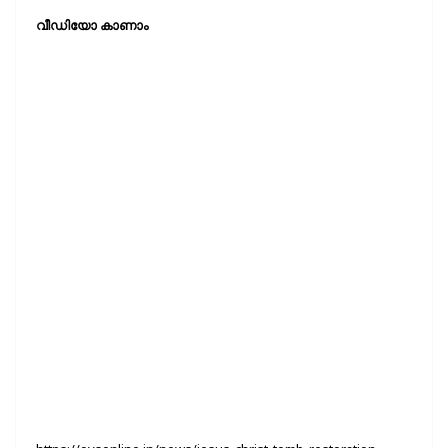
വീഡിയോ കാണാം