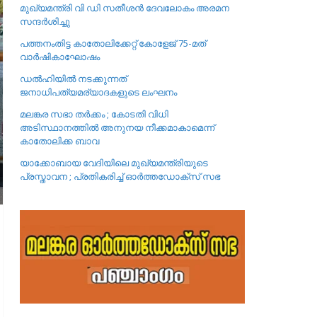
മുഖ്യമന്ത്രി വി ഡി സതീശൻ ദേവലോകം അരമന
സന്ദർശിച്ചു
പത്തനംതിട്ട കാതോലിക്കേറ്റ്‌ കോളേജ്‌ 75-മത്
വാർഷികാഘോഷം
ഡൽഹിയിൽ നടക്കുന്നത്
ജനാധിപത്യമര്യാദകളുടെ ലംഘനം
മലങ്കര സഭാ തർക്കം ; കോടതി വിധി
അടിസ്ഥാനത്തിൽ അനുനയ നീക്കമാകാമെന്ന്
കാതോലിക്ക ബാവ
യാക്കോബായ വേദിയിലെ മുഖ്യമന്ത്രിയുടെ
പ്രസ്താവന ; പ്രതികരിച്ച് ഓർത്തഡോക്സ് സഭ