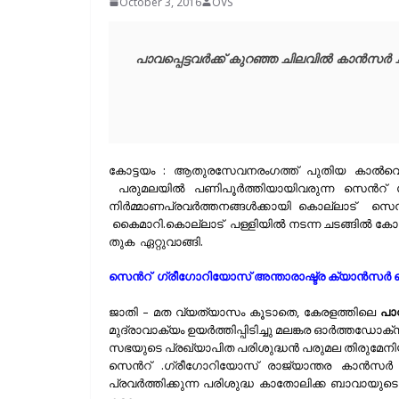
October 3, 2016
OVS
പാവപ്പെട്ടവർക്ക് കുറഞ്ഞ ചിലവിൽ കാൻസർ ച
കോട്ടയം : ആതുരസേവനരംഗത്ത്‌ പുതിയ കാൽവെയ്പ
പരുമലയിൽ പണിപൂർത്തിയായിവരുന്ന സെന്‍റ് ഗ
നിർമ്മാണപ്രവർത്തനങ്ങൾക്കായി കൊല്ലാട് സെന്
കൈമാറി.കൊല്ലാട് പള്ളിയില്‍ നടന്ന ചടങ്ങില്‍ 
തുക ഏറ്റുവാങ്ങി.
സെന്‍റ് ഗ്രീഗോറിയോസ്‌ അന്താരാഷ്ട്ര ക്യാൻസർ 
ജാതി – മത വ്യത്യാസം കൂടാതെ, കേരളത്തിലെ
പാ
മുദ്രാവാക്യം ഉയർത്തിപ്പിടിച്ചു മലങ്കര ഓർത്തഡ
സഭയുടെ പ്രഖ്യാപിത പരിശുദ്ധന്‍ പരുമല തിരുമേനി
സെന്‍റ് .ഗ്രീഗോറിയോസ് രാജ്യാന്തര കാൻസർ 
പ്രവർത്തിക്കുന്ന പരിശുദ്ധ കാതോലിക്ക ബാവായുട