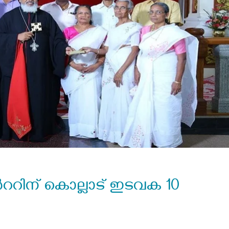
്‍ററിന് കൊല്ലാട് ഇടവക 10