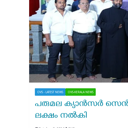
OVS - LATEST NEWS
OVS-KERALA NEWS
പരുമല ക്യാന്‍സര്‍ സെന
ലക്ഷം നല്‍കി