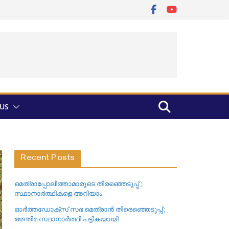
US
Recent Posts
മെത്രാപ്പോലീത്താമാരുടെ തിരഞ്ഞെടുപ്പ് ;
സ്ഥാനാർത്ഥികളെ അറിയാം
ഓർത്തഡോക്സ് സഭ മെത്രാൻ തിരെഞ്ഞെടുപ്പ് ;
അന്തിമ സ്ഥാനാർത്ഥി പട്ടികയായി