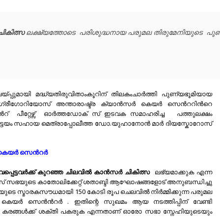
ികിത്സ 
്പുമായി മദ്ധ്യതിരുവിതാംകൂറിന്‌ തിലകംചാർത്തി പുണ്യഭൂമിയായ
്രീഗോറിയോസ്‌ അന്താരാഷ്ട്ര ക്യാൻസർ കെയർ സെന്‍ററിന്‍റെ
‍റ് പീറ്റേഴ്സ് ഓര്‍ത്തഡോക് സ് ഇടവക സമാഹരിച്ച പത്തുലക്ഷം
കോട്ടയം സഹായ മെത്രാപ്പോലീത്ത ഡോ.യുഹാനോന്‍ മാര്‍ ദിയസ്കോറോസ്
കെയർ സെന്‍റര്‍
വപ്പെട്ടവർക്ക് കുറഞ്ഞ ചിലവിൽ കാൻസർ ചികിത്സ
ലഭ്യമാക്കുക എന്ന
ോക്സ് സഭയുടെ കാതോലിക്കേറ്റ് ശതാബ്ദി ആഘോഷങ്ങളോട് അനുബന്ധിച്ചു
യുടെ സ്മാരകസൗധമായി 150 കോടി രൂപ ചെലവിൽ നിർമ്മിക്കുന്ന പരുമല
കെയർ സെൻന്‍റർ . ഇതിന്റെ സുഖമം ആയ നടത്തിപ്പിന് വേണ്ടി
െ കരങ്ങള്‍ക്ക് ശക്തി പകരുക എന്നതാണ് ഓരോ സഭാ സ്നേഹിയുടെയും