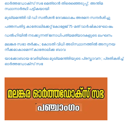
ഓർത്തഡോക്സ് സഭ മെത്രാൻ തിരെഞ്ഞെടുപ്പ് ; അന്തിമ
സ്ഥാനാർത്ഥി പട്ടികയായി
മുഖ്യമന്ത്രി വി ഡി സതീശൻ ദേവലോകം അരമന സന്ദർശിച്ചു
പത്തനംതിട്ട കാതോലിക്കേറ്റ്‌ കോളേജ്‌ 75-മത് വാർഷികാഘോഷം
ഡൽഹിയിൽ നടക്കുന്നത് ജനാധിപത്യമര്യാദകളുടെ ലംഘനം
മലങ്കര സഭാ തർക്കം ; കോടതി വിധി അടിസ്ഥാനത്തിൽ അനുനയ
നീക്കമാകാമെന്ന് കാതോലിക്ക ബാവ
യാക്കോബായ വേദിയിലെ മുഖ്യമന്ത്രിയുടെ പ്രസ്താവന ; പ്രതികരിച്ച്
ഓർത്തഡോക്സ് സഭ