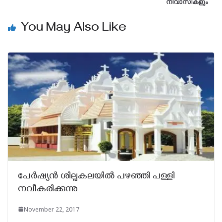
നിവാസികളും
You May Also Like
പേര്‍ഷ്യന്‍ ശില്പകലയില്‍ പഴഞ്ഞി പള്ളി
നവീകരിക്കുന്നു
November 22, 2017