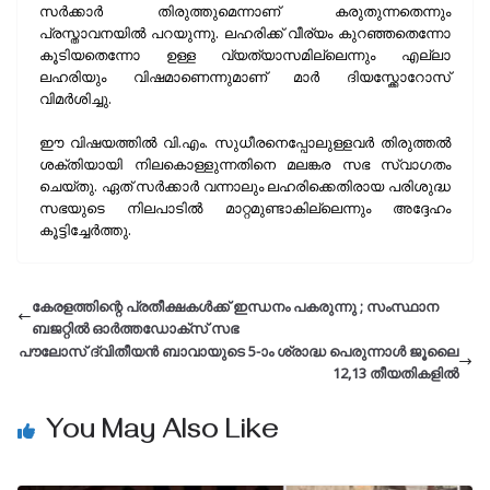
സർക്കാർ തിരുത്തുമെന്നാണ് കരുതുന്നതെന്നും
പ്രസ്താവനയിൽ പറയുന്നു. ലഹരിക്ക് വീര്യം കുറഞ്ഞതെന്നോ
കൂടിയതെന്നോ ഉള്ള വ്യത്യാസമില്ലെന്നും എല്ലാ
ലഹരിയും വിഷമാണെന്നുമാണ് മാർ ദിയസ്ക്കോറോസ്
വിമർശിച്ചു.
ഈ വിഷയത്തിൽ വി.എം. സുധീരനെപ്പോലുള്ളവർ തിരുത്തൽ
ശക്തിയായി നിലകൊള്ളുന്നതിനെ മലങ്കര സഭ സ്വാഗതം
ചെയ്തു. ഏത് സർക്കാർ വന്നാലും ലഹരിക്കെതിരായ പരിശുദ്ധ
സഭയുടെ നിലപാടിൽ മാറ്റമുണ്ടാകില്ലെന്നും അദ്ദേഹം
കൂട്ടിച്ചേർത്തു.
കേരളത്തിന്റെ പ്രതീക്ഷകൾക്ക് ഇന്ധനം പകരുന്നു ; സംസ്ഥാന
ബജറ്റിൽ ഓർത്തഡോക്സ് സഭ
പൗലോസ് ദ്വിതീയൻ ബാവായുടെ 5-ാം ശ്രാദ്ധ പെരുന്നാൾ ജൂലൈ
12,13 തീയതികളിൽ
You May Also Like