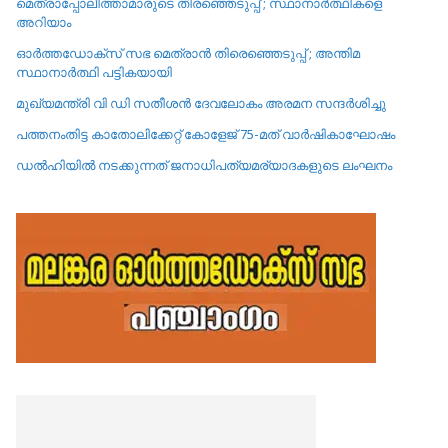
മെത്രാപ്പോലീത്താമാരുടെ തിരഞ്ഞെടുപ്പ് ; സ്ഥാനാർത്ഥികളെ
അറിയാം
ഓർത്തഡോക്സ് സഭ മെത്രാൻ തിരെഞ്ഞെടുപ്പ് ; അന്തിമ
സ്ഥാനാർത്ഥി പട്ടികയായി
മുഖ്യമന്ത്രി വി ഡി സതീശൻ ദേവലോകം അരമന സന്ദർശിച്ചു
പത്തനംതിട്ട കാതോലിക്കേറ്റ്‌ കോളേജ്‌ 75-മത് വാർഷികാഘോഷം
ഡൽഹിയിൽ നടക്കുന്നത് ജനാധിപത്യമര്യാദകളുടെ ലംഘനം