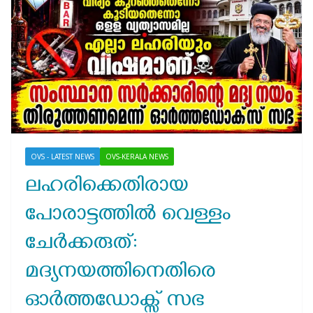
OVS - LATEST NEWS
OVS-KERALA NEWS
ലഹരിക്കെതിരായ
പോരാട്ടത്തിൽ വെള്ളം
ചേർക്കരുത്:
മദ്യനയത്തിനെതിരെ
ഓർത്തഡോക്സ് സഭ