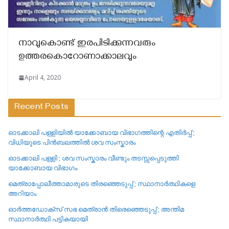
നാവുകൊണ്ട് ഇരപിടിക്കുന്നവരും
ഉത്തരകൊറോണാക്കാലവും
April 4, 2020
Recent Posts
ഓടക്കാലി പള്ളിയിൽ യാക്കോബായ വിഭാഗത്തിന്റെ എതിർപ്പ് ;
വിധിയുടെ പിൻബലത്തിൽ ശവ സംസ്കാരം
ഓടക്കാലി പള്ളി ; ശവ സംസ്കാരം വീണ്ടും തടസ്സപ്പെടുത്തി
യാക്കോബായ വിഭാഗം
മെത്രാപ്പോലീത്താമാരുടെ തിരഞ്ഞെടുപ്പ് ; സ്ഥാനാർത്ഥികളെ
അറിയാം
ഓർത്തഡോക്സ് സഭ മെത്രാൻ തിരെഞ്ഞെടുപ്പ് ; അന്തിമ
സ്ഥാനാർത്ഥി പട്ടികയായി