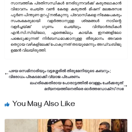
സാമ്പത്തിക പ്രതിസന്ധികൾ നേരിടുന്നവർക്ക് കരുതലാകാൻ
വിഭാവനം ചെയ്ത വൺ കേരള കരുതൽ മിഷന് മലങ്കരസഭ
പൂർണ പിന്തുണ ഉറപ്പ് നൽകുന്നു. പ്രവാസികളെ നിക്ഷേപകരും
സംരംഭകരുമായി വളർത്താനുള്ള ശ്രമങ്ങൾ നാടിന്റെ
വളർച്ചയ്ക്ക് ​ഗുണം ചെയ്യും. വിദ്യാർത്ഥികൾ
എൻ.സി.സിയിലോ, ഏതെങ്കിലും കായിക ഇനങ്ങളിലോ
പങ്കെടുക്കുന്നത് നിർബന്ധമാക്കാനുള്ള തീരുമാനം അവരെ
തെറ്റായ വഴികളിലേക്ക് പോകുന്നത് തടയുമെന്നും അഡ്വ.ബിജു
ഉമ്മൻ വിലയിരുത്തി.
പഴയ സെമിനാരിയും വട്ടശ്ശേരിൽ തിരുമേനിയുടെ കബറും ;
വിരോധം പ്രകടമാക്കി വ്യാജ പ്രചരണം
ലഹരിക്കെതിരായ പോരാട്ടത്തിൽ വെള്ളം ചേർക്കരുത്:
മദ്യനയത്തിനെതിരെ ഓർത്തഡോക്സ് സഭ
You May Also Like