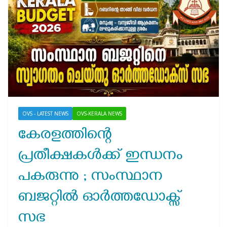
OVS - LATEST NEWS
OVS-KERALA NEWS
കേരളത്തിന്റെ
പ്രതീക്ഷകൾക്ക് ഇന്ധനം
പകരുന്നു ; സംസ്ഥാന
ബജറ്റിൽ ഓർത്തഡോക്സ്
സഭ