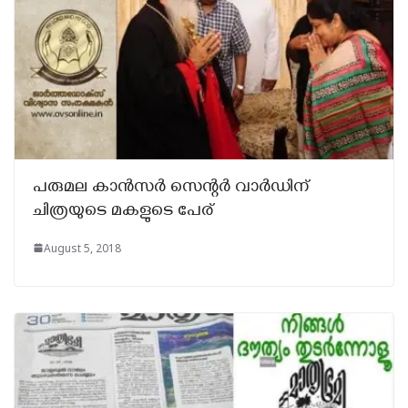
പരുമല കാൻസർ സെന്റർ വാർഡിന്
ചിത്രയുടെ മകളുടെ പേര്
August 5, 2018