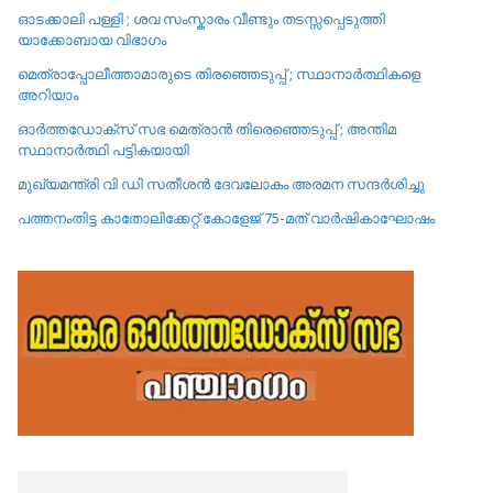
ഓടക്കാലി പള്ളി ; ശവ സംസ്കാരം വീണ്ടും തടസ്സപ്പെടുത്തി
യാക്കോബായ വിഭാഗം
മെത്രാപ്പോലീത്താമാരുടെ തിരഞ്ഞെടുപ്പ് ; സ്ഥാനാർത്ഥികളെ
അറിയാം
ഓർത്തഡോക്സ് സഭ മെത്രാൻ തിരെഞ്ഞെടുപ്പ് ; അന്തിമ
സ്ഥാനാർത്ഥി പട്ടികയായി
മുഖ്യമന്ത്രി വി ഡി സതീശൻ ദേവലോകം അരമന സന്ദർശിച്ചു
പത്തനംതിട്ട കാതോലിക്കേറ്റ്‌ കോളേജ്‌ 75-മത് വാർഷികാഘോഷം