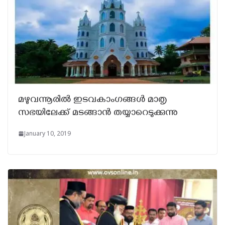
മഴുവന്നൂരില്‍ ഇടവകാംഗങ്ങള്‍ മാതൃ
സഭയിലേക്ക് മടങ്ങാന്‍ തയ്യാറെടുക്കുന്നു
January 10, 2019