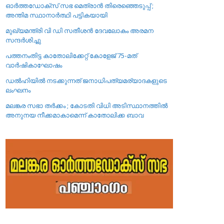
ഓർത്തഡോക്സ് സഭ മെത്രാൻ തിരെഞ്ഞെടുപ്പ് ;
അന്തിമ സ്ഥാനാർത്ഥി പട്ടികയായി
മുഖ്യമന്ത്രി വി ഡി സതീശൻ ദേവലോകം അരമന
സന്ദർശിച്ചു
പത്തനംതിട്ട കാതോലിക്കേറ്റ്‌ കോളേജ്‌ 75-മത്
വാർഷികാഘോഷം
ഡൽഹിയിൽ നടക്കുന്നത് ജനാധിപത്യമര്യാദകളുടെ
ലംഘനം
മലങ്കര സഭാ തർക്കം ; കോടതി വിധി അടിസ്ഥാനത്തിൽ
അനുനയ നീക്കമാകാമെന്ന് കാതോലിക്ക ബാവ