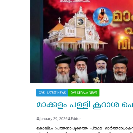
OVS - LATEST NEWS
OVS-KERALA NEWS
മാക്കുളം പള്ളി കൂദാശ 
January 29, 2026
Editor
കൊല്ലം :പത്തനാപുരത്തെ പ്രഥമ ഓർത്തഡോക്സ