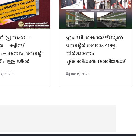
ത് പ്രസംഗ –
എം.ഡി. കൊമേഴ്സ്യൽ
 – ക്വിസ്
സെന്റർ രണ്ടാം ഘട്ട
 – കുമ്പഴ സെന്റ്
നിർമ്മാണം
് പള്ളിയിൽ
പൂർത്തീകരണത്തിലേക്ക്
 4, 2023
June 6, 2023