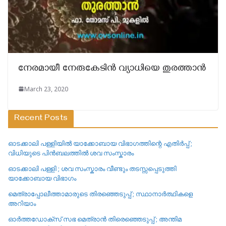
നേരമായീ നേരുകേടിൻ വ്യാധിയെ തുരത്താൻ
March 23, 2020
Recent Posts
ഓടക്കാലി പള്ളിയിൽ യാക്കോബായ വിഭാഗത്തിന്റെ എതിർപ്പ് ;
വിധിയുടെ പിൻബലത്തിൽ ശവ സംസ്കാരം
ഓടക്കാലി പള്ളി ; ശവ സംസ്കാരം വീണ്ടും തടസ്സപ്പെടുത്തി
യാക്കോബായ വിഭാഗം
മെത്രാപ്പോലീത്താമാരുടെ തിരഞ്ഞെടുപ്പ് ; സ്ഥാനാർത്ഥികളെ
അറിയാം
ഓർത്തഡോക്സ് സഭ മെത്രാൻ തിരെഞ്ഞെടുപ്പ് ; അന്തിമ