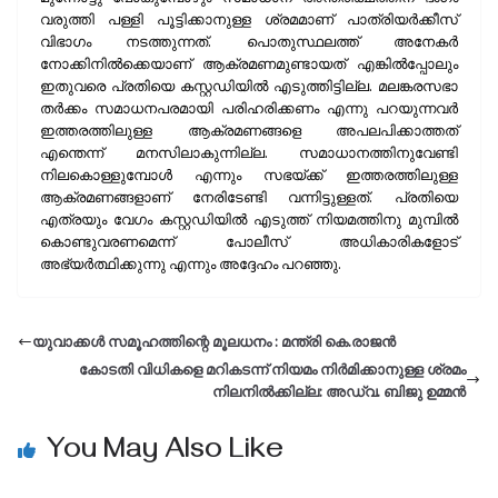
വരുത്തി പള്ളി പൂട്ടിക്കാനുള്ള ശ്രമമാണ് പാത്രിയര്‍ക്കീസ്
വിഭാഗം നടത്തുന്നത്. പൊതുസ്ഥലത്ത് അനേകര്‍
നോക്കിനില്‍ക്കെയാണ് ആക്രമണമുണ്ടായത് എങ്കില്‍പ്പോലും
ഇതുവരെ പ്രതിയെ കസ്റ്റഡിയില്‍ എടുത്തിട്ടില്ല. മലങ്കരസഭാ
തര്‍ക്കം സമാധനപരമായി പരിഹരിക്കണം എന്നു പറയുന്നവര്‍
ഇത്തരത്തിലുള്ള ആക്രമണങ്ങളെ അപലപിക്കാത്തത്
എന്തെന്ന് മനസിലാകുന്നില്ല. സമാധാനത്തിനുവേണ്ടി
നിലകൊള്ളുമ്പോള്‍ എന്നും സഭയ്ക്ക് ഇത്തരത്തിലുള്ള
ആക്രമണങ്ങളാണ് നേരിടേണ്ടി വന്നിട്ടുള്ളത്. പ്രതിയെ
എത്രയും വേഗം കസ്റ്റഡിയില്‍ എടുത്ത് നിയമത്തിനു മുമ്പില്‍
കൊണ്ടുവരണമെന്ന് പോലീസ് അധികാരികളോട്
അഭ്യര്‍ത്ഥിക്കുന്നു എന്നും അദ്ദേഹം പറഞ്ഞു.
യുവാക്കള്‍ സമൂഹത്തിന്റെ മൂലധനം : മന്ത്രി കെ.രാജന്‍
കോടതി വിധികളെ മറികടന്ന് നിയമം നിർമിക്കാനുള്ള ശ്രമം
നിലനിൽക്കില്ല: അഡ്വ. ബിജു ഉമ്മൻ
You May Also Like