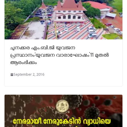
ചുനക്കര എം.ബി.ജി യുവജന
പ്രസ്ഥാനം‘യുവജന വാരാഘോഷം’11 മുതല്‍
ആരംഭിക്കും
September 2, 2016