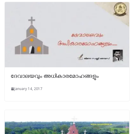
ദേവാലയവും അധികാരമോഹങ്ങളും
January 14, 2017