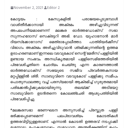
November 2, 2021
Editor 2
കോട്ടയം : കേസുകളില്‍ പരാജയപ്പെടുമ്പോള്‍
വാശിതീര്‍ക്കാനായി അക്രമം അഴിച്ചുവിടുന്നത്
അപലപനീയമാണെന്ന് മലങ്കര ഓര്‍ത്തഡോക്‌സ് സഭാ
സുന്നഹദോസ് സെക്രട്ടറി അഭി. ഡോ. യൂഹാനോന്‍ മാര്‍
ദിയസ്‌ക്കോറോസ് മെത്രാപ്പോലീത്താ. പാത്രിയര്‍ക്കീസ്
വിഭാഗം അക്രമം അഴിച്ചുവിടുവാന്‍ ശ്രമിക്കുന്നതിന്റെ ഉത്തമ
ഉദാഹരണമാണ് ഇന്നലെ വടവുകോട് സെന്റ് മേരീസ് പള്ളിയില്‍
ഉണ്ടായ സംഭവം. അനധികൃതമായി പള്ളിസെമിത്തേരിയില്‍
പ്രവേശിച്ചതിനെ ചോദ്യം ചെയ്തു എന്ന കാരണത്താല്‍
ഓര്‍ത്തഡോക്‌സ് സഭയുടെ സജീവ പ്രവര്‍ത്തകനായ
മറ്റപ്പിള്ളില്‍ ശ്രീ. സാബുവിനെ വടവുകോട് പള്ളിക്കു സമീപം
പൊതുസ്ഥലത്തു വച്ച് പരസ്യമായി ആക്രമിച്ച് ഗുരുതരമായി
പരിക്കേല്‍പ്പിക്കുകയായിരുന്നു. തലയ്ക്ക് അടിയേറ്റ
സാബുവിനെ ഉടന്‍തന്നെ കോലഞ്ചേരി ആശുപത്രിയില്‍
പ്രവേശിപ്പിച്ചു.
*മലങ്കരസഭാ ഭരണഘടന അനുസരിച്ച് പ്രസ്തുത പള്ളി
ഭരിക്കപ്പെടണമെന്ന് പലപ്രാവശ്യം കോടതികള്‍
ഉത്തരവിട്ടിട്ടുള്ളതാണ്. എന്നാല്‍ കോടതി ഉത്തരവ് നടപ്പാക്കി
മുന്നോട്ടു പോകുമ്പോഴും സമാധാന അന്തരീക്ഷത്തിന് ഭംഗം