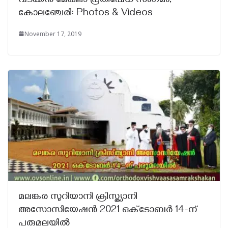
വടക്കൻ മേഖലാ പ്രതിഷേധ സംഗമം,
കോലഞ്ചേരി: Photos & Videos
November 17, 2019
മലങ്കര സുറിയാനി ക്രിസ്ത്യാനി
അസോസിയേഷന്‍ 2021 ഒക്‌ടോബര്‍ 14-ന്
പരുമലയില്‍