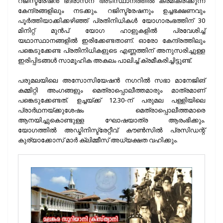
റജിസ്ട്രേഷൻ ഭദ്രാസന അടിസ്ഥാനത്തിൽ ക്രമീകരിക്കുന്ന
കേന്ദ്രങ്ങളിലും നടക്കും. റജിസ്ട്രേഷനും ഉച്ചഭക്ഷണവും
പൂർത്തിയാക്കിക്കഴിഞ്ഞ് പ്രതിനിധികൾ യോഗാരംഭത്തിന് 30
മിനിറ്റ് മുൻപ് യോഗ ഹാളുകളിൽ പ്രവേശിച്ച്
യഥാസ്ഥാനങ്ങളിൽ ഇരിക്കേണ്ടതാണ്. ഓരോ കേന്ദ്രത്തിലും
പങ്കെടുക്കേണ്ട പ്രതിനിധികളുടെ എണ്ണത്തിന് അനുസരിച്ചുള്ള
ഇരിപ്പിടങ്ങൾ സാമൂഹിക അകലം പാലിച്ച് ക്രമീകരിച്ചിട്ടുണ്ട്.
പരുമലയിലെ അസോസിയേഷൻ നഗറിൽ സഭാ മാനേജിങ്
കമ്മിറ്റി അംഗങ്ങളും മെത്രാപ്പൊലീത്തമാരും മാത്രമാണ്
പങ്കെടുക്കേണ്ടത്. ഉച്ചയ്ക്ക് 12.30-ന് പരുമല പള്ളിയിലെ
പ്രാർഥനയ്ക്കുശേഷം മെത്രാപ്പൊലീത്തമാരെ
ആനയിച്ചുകൊണ്ടുള്ള ഘോഷയാത്ര ആരംഭിക്കും.
യോഗത്തിൽ അഡ്മിനിസ്ട്രേറ്റീവ് കൗൺസിൽ പ്രസിഡന്റ്
കുര്യാക്കോസ് മാർ ക്ലിമ്മീസ് അധ്യക്ഷത വഹിക്കും.