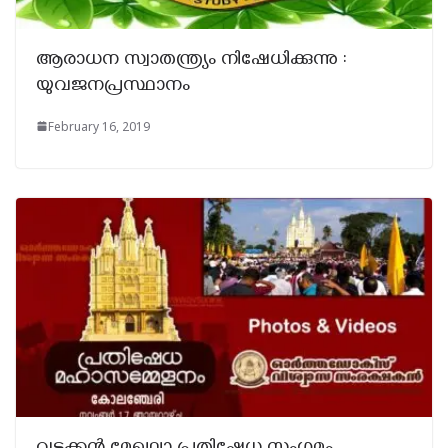
ആരാധന സ്വാതന്ത്ര്യം നിഷേധിക്കുന്നു :
യുവജനപ്രസ്ഥാനം
February 16, 2019