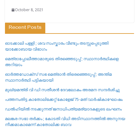
October 8, 2021
Recent Posts
ഓടക്കാലി പള്ളി ; ശവ സംസ്കാരം വീണ്ടും തടസ്സപ്പെടുത്തി
യാക്കോബായ വിഭാഗം
മെത്രാപ്പോലീത്താമാരുടെ തിരഞ്ഞെടുപ്പ് ; സ്ഥാനാർത്ഥികളെ
അറിയാം
ഓർത്തഡോക്സ് സഭ മെത്രാൻ തിരെഞ്ഞെടുപ്പ് ; അന്തിമ
സ്ഥാനാർത്ഥി പട്ടികയായി
മുഖ്യമന്ത്രി വി ഡി സതീശൻ ദേവലോകം അരമന സന്ദർശിച്ചു
പത്തനംതിട്ട കാതോലിക്കേറ്റ്‌ കോളേജ്‌ 75-മത് വാർഷികാഘോഷം
ഡൽഹിയിൽ നടക്കുന്നത് ജനാധിപത്യമര്യാദകളുടെ ലംഘനം
മലങ്കര സഭാ തർക്കം ; കോടതി വിധി അടിസ്ഥാനത്തിൽ അനുനയ
നീക്കമാകാമെന്ന് കാതോലിക്ക ബാവ