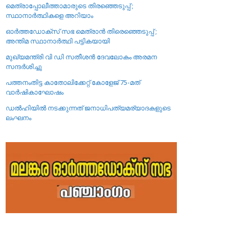
മെത്രാപ്പോലീത്താമാരുടെ തിരഞ്ഞെടുപ്പ് ;
സ്ഥാനാർത്ഥികളെ അറിയാം
ഓർത്തഡോക്സ് സഭ മെത്രാൻ തിരെഞ്ഞെടുപ്പ് ;
അന്തിമ സ്ഥാനാർത്ഥി പട്ടികയായി
മുഖ്യമന്ത്രി വി ഡി സതീശൻ ദേവലോകം അരമന
സന്ദർശിച്ചു
പത്തനംതിട്ട കാതോലിക്കേറ്റ്‌ കോളേജ്‌ 75-മത്
വാർഷികാഘോഷം
ഡൽഹിയിൽ നടക്കുന്നത് ജനാധിപത്യമര്യാദകളുടെ
ലംഘനം