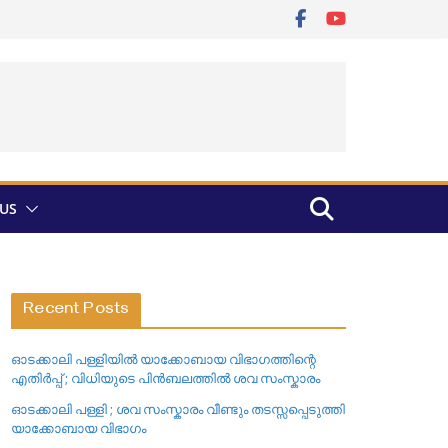
US
Recent Posts
ഓടക്കാലി പള്ളിയിൽ യാക്കോബായ വിഭാഗത്തിന്റെ
എതിർപ്പ് ; വിധിയുടെ പിൻബലത്തിൽ ശവ സംസ്കാരം
ഓടക്കാലി പള്ളി ; ശവ സംസ്കാരം വീണ്ടും തടസ്സപ്പെടുത്തി
യാക്കോബായ വിഭാഗം