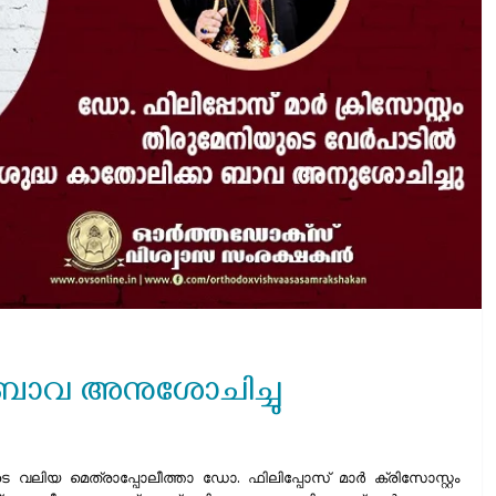
 ബാവ അനുശോചിച്ചു
െ വലിയ മെത്രാപ്പോലീത്താ ഡോ. ഫിലിപ്പോസ് മാര്‍ ക്രിസോസ്റ്റം