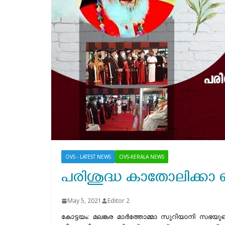
OVS - LATEST NEWS
OVS-KERALA NEWS
പരിശുദ്ധ കാതോലിക്കാ
May 5, 2021
Editor 2
കോട്ടയം: മലങ്കര മാര്‍ത്തോമ്മാ സുറിയാനി സഭയുട