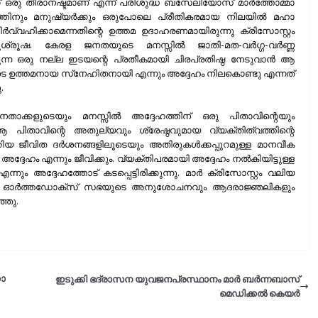
് ഒരു തീരാനഷ്ടമാണ് എന്ന് പരിശുദ്ധ ബസേലിയോസ് മാര്‍ത്തോമ്മാ
നും മനുഷ്യര്‍ക്കും ഒരുപോലെ പ്രീതികരമായ നിലയില്‍ മഹാ
്വഹിക്കാമെന്നതിന്റെ ഉത്തമ ഉദാഹരണമായിരുന്നു ക്രിസോസ്റ്റം
ൂഷ. കേരള ജനതയുടെ മനസ്സില്‍ ജാതി-മത-വര്‍ഗ്ഗ-വര്‍ണ്ണ
കുന്ന ഒരു നല്ല ഇടയന്റെ പ്രതീകമായി ചിരപ്രതിഷ്ഠ നേടുവാന്‍ ആ
ുടെ ഉത്തമനായ സ്‌നേഹിതനായി എന്നും അദ്ദേഹം നിലകൊണ്ടു എന്നത്
.
ാക്കളുടെയും മനസ്സില്‍ അദ്ദേഹത്തിന് ഒരു പിതാവിന്റെയും
ആ പിതാവിന്റെ അതുല്യവും ശ്രേഷ്ഠവുമായ വ്യക്തിത്വത്തിന്റെ
 ജീവിത ദര്‍ശനങ്ങളിലൂടെയും അതിരുകള്‍ക്കപ്പുറമുള്ള മാനവീക
്ദേഹം എന്നും ജീവിക്കും. വ്യക്തിപരമായി അദ്ദേഹം നല്‍കിയിട്ടുള്ള
ും അദ്ദേഹത്തോട് കടപ്പെട്ടിരിക്കുന്നു. മാര്‍ ക്രിസോസ്റ്റം വലിയ
ങ്കര ഓര്‍ത്തഡോക്‌സ് സഭയുടെ അനുശോചനവും ആദരാജ്ഞലികളും
്ഞു.
കാ
ഇടുക്കി ഭദ്രാസന യുവജനപ്രസ്ഥാനം മാർ ബർന്നബാസ്
മെഡിക്കൽ കെയർ