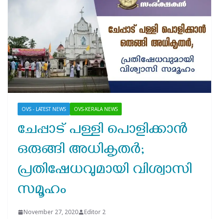
OVS - LATEST NEWS
OVS-KERALA NEWS
ചേപ്പാട് പള്ളി പൊളിക്കാൻ
ഒരുങ്ങി അധികൃതർ;
പ്രതിഷേധവുമായി വിശ്വാസി
സമൂഹം
November 27, 2020
Editor 2