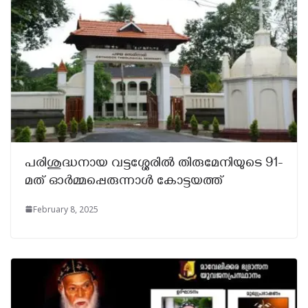
പരിശുദ്ധനായ വട്ടശ്ശേരിൽ തിരുമേനിയുടെ 91-
മത് ഓർമ്മപ്പെരുന്നാൾ കോട്ടയത്ത്‌
February 8, 2025