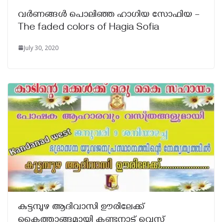
വർണങ്ങൾ പൊലിഞ്ഞ ഹാഗിയ സോഫിയ –
The faded colors of Hagia Sofia
July 30, 2020
കുട്ടമ്പുഴ ആദിവാസി ഊരിലേക്ക്
കൈത്താങ്ങുമായി കണ്ടനാട് വെസ്റ്റ്