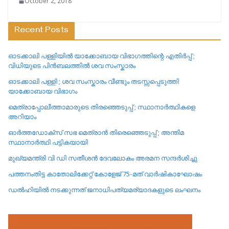
October 2, 2018
Recent Posts
ഓടക്കാലി പള്ളിയിൽ യാക്കോബായ വിഭാഗത്തിന്റെ എതിർപ്പ് ;
വിധിയുടെ പിൻബലത്തിൽ ശവ സംസ്കാരം
ഓടക്കാലി പള്ളി ; ശവ സംസ്കാരം വീണ്ടും തടസ്സപ്പെടുത്തി
യാക്കോബായ വിഭാഗം
മെത്രാപ്പോലീത്താമാരുടെ തിരഞ്ഞെടുപ്പ് ; സ്ഥാനാർത്ഥികളെ
അറിയാം
ഓർത്തഡോക്സ് സഭ മെത്രാൻ തിരെഞ്ഞെടുപ്പ് ; അന്തിമ
സ്ഥാനാർത്ഥി പട്ടികയായി
മുഖ്യമന്ത്രി വി ഡി സതീശൻ ദേവലോകം അരമന സന്ദർശിച്ചു
പത്തനംതിട്ട കാതോലിക്കേറ്റ്‌ കോളേജ്‌ 75-മത് വാർഷികാഘോഷം
ഡൽഹിയിൽ നടക്കുന്നത് ജനാധിപത്യമര്യാദകളുടെ ലംഘനം