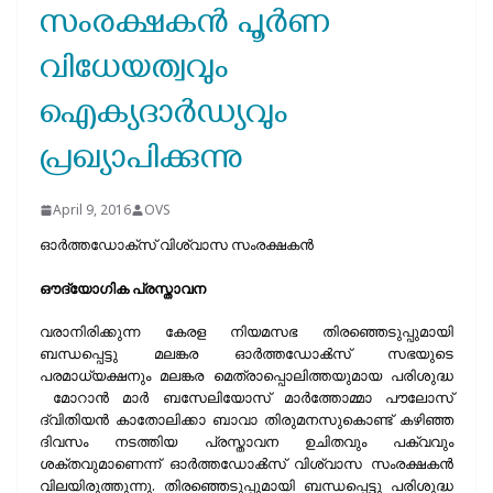
സംരക്ഷകൻ പൂർണ
വിധേയത്വവും
ഐക്യദാർഡ്യവും
പ്രഖ്യാപിക്കുന്നു
April 9, 2016
OVS
ഓർത്തഡോക്സ് വിശ്വാസ സംരക്ഷകൻ
ഔദ്യോഗിക പ്രസ്താവന
വരാനിരിക്കുന്ന കേരള നിയമസഭ തിരഞ്ഞെടുപ്പുമായി
ബന്ധപ്പെട്ടു മലങ്കര ഓർത്തഡോൿസ്‌ സഭയുടെ
പരമാധ്യക്ഷനും മലങ്കര മെത്രാപ്പൊലിത്തയുമായ പരിശുദ്ധ
മോറാൻ മാർ ബസേലിയോസ് മാർത്തോമ്മാ പൗലോസ്‌
ദ്വിതിയൻ കാതോലിക്കാ ബാവാ തിരുമനസുകൊണ്ട് കഴിഞ്ഞ
ദിവസം നടത്തിയ പ്രസ്താവന ഉചിതവും പക്വവും
ശക്തവുമാണെന്ന് ഓർത്തഡോൿസ്‌ വിശ്വാസ സംരക്ഷകൻ
വിലയിരുത്തുന്നു. തിരഞ്ഞെടുപ്പുമായി ബന്ധപ്പെട്ടു പരിശുദ്ധ