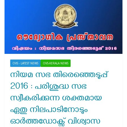
OVS - LATEST NEWS
OVS-KERALA NEWS
നിയമ സഭ തിരെഞ്ഞെടുപ്പ്
2016 : പരിശുദ്ധ സഭ
സ്വീകരിക്കുന്ന ശക്തമായ
ഏതു നിലപാടിനോടും
ഓർത്തഡോക്സ് വിശ്വാസ