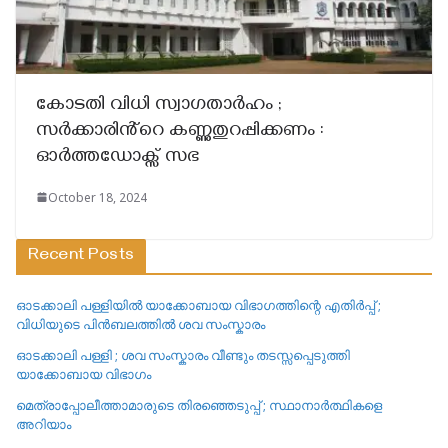
കോടതി വിധി സ്വാഗതാർഹം ;
സർക്കാരിൻ്റെ കണ്ണുതുറപ്പിക്കണം :
ഓർത്തഡോക്സ് സഭ
October 18, 2024
Recent Posts
ഓടക്കാലി പള്ളിയിൽ യാക്കോബായ വിഭാഗത്തിന്റെ എതിർപ്പ് ;
വിധിയുടെ പിൻബലത്തിൽ ശവ സംസ്കാരം
ഓടക്കാലി പള്ളി ; ശവ സംസ്കാരം വീണ്ടും തടസ്സപ്പെടുത്തി
യാക്കോബായ വിഭാഗം
മെത്രാപ്പോലീത്താമാരുടെ തിരഞ്ഞെടുപ്പ് ; സ്ഥാനാർത്ഥികളെ
അറിയാം