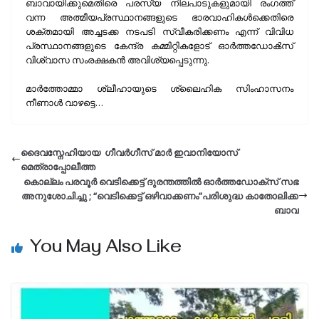
ബാവായിക്കുമെതിരെ പരസ്യ നിലപാടുകളുമായി രംഗത്ത്
വന്ന അത്മീയപ്രസ്ഥാനങ്ങളുടെ ഭാരവാഹികൾക്കെതിരെ
ശക്തമായി അച്ചടക്ക നടപടി സ്വീകരിക്കണം എന്ന് വിവിധ
പ്രസ്ഥാനങ്ങളുടെ കേന്ദ്ര കമ്മിറ്റികളോട് ഓർത്തഡോൿസ്‌
വിശ്വാസ സംരക്ഷകൻ അവിശ്യപ്പെടുന്നു.
മാർത്തോമ്മാ ശ്ലീഹായുടെ ശ്ലൈഹിക സിംഹാസനം
നീണാൾ വാഴട്ടെ…
ദൈവസ്നേഹിയായ ഗീവർഗീസ് മാർ ഇവാനിയോസ്
മെത്രാപ്പോലീത്ത
കൊല്ലം പരവൂർ വെടിക്കെട്ട്‌ ദുരന്തത്തിൽ ഓർത്തഡോക്സ്‌ സഭ
അനുശോചിച്ചു ; “വെടിക്കെട്ട്‌ ഒഴിവാക്കണം”പരിശുദ്ധ കാതോലിക്ക
ബാവ
You May Also Like