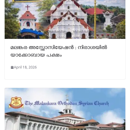
മലങ്കര അസ്സോസിയേഷൻ ; നിരാശയിൽ
യാക്കോബായ പക്ഷം
April 18, 2026