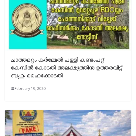
ചാത്തമറ്റം കർമ്മേൽ പള്ളി കണ്ടംപറ്റ്
കേസിൽ കോടതി അലക്ഷ്യത്തിനു ഉത്തരവിട്ട്
ബഹു: ഹൈക്കോടതി
February 19, 2020