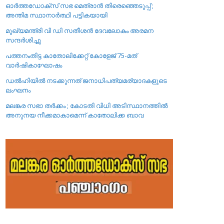
ഓർത്തഡോക്സ് സഭ മെത്രാൻ തിരെഞ്ഞെടുപ്പ് ;
അന്തിമ സ്ഥാനാർത്ഥി പട്ടികയായി
മുഖ്യമന്ത്രി വി ഡി സതീശൻ ദേവലോകം അരമന
സന്ദർശിച്ചു
പത്തനംതിട്ട കാതോലിക്കേറ്റ്‌ കോളേജ്‌ 75-മത്
വാർഷികാഘോഷം
ഡൽഹിയിൽ നടക്കുന്നത് ജനാധിപത്യമര്യാദകളുടെ
ലംഘനം
മലങ്കര സഭാ തർക്കം ; കോടതി വിധി അടിസ്ഥാനത്തിൽ
അനുനയ നീക്കമാകാമെന്ന് കാതോലിക്ക ബാവ