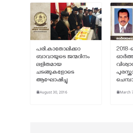
പരി.കാതോലിക്കാ
2018-
ബാവായുടെ ജന്മദിനം
ഓർത്
ലളിതമായ
വിശ്
ചടങ്ങുകളോടെ
പുരസ
ആഘോഷിച്ചു
ചെമ്പ
August 30, 2016
March 7