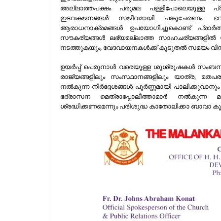
അല്ലാത്തപക്ഷം പരുമല പള്ളിപോലെയുള്ള പ്രധ
ഇടവകജനങ്ങള്‍ സജീവമായി പങ്കുചേരണം. ഭവനങ്
ആരാധനാക്രമങ്ങള്‍ ഉപയോഗിച്ചുകൊണ്ട് പ്രാര്
സൗകര്യങ്ങള്‍ ലഭ്യമല്ലാത്ത സാഹചര്യങ്ങളില്‍ യാമ
നടത്തുകയും, വേദവായനകള്‍ക്ക് കൂടുതല്‍ സമയം വ
ഉയര്‍പ്പ് പെരുനാള്‍ വരെയുള്ള ശുശ്രൂഷകള്‍ സംബന്ധി
രാജ്യങ്ങളിലും സംസ്ഥാനങ്ങളിലും യാത്ര, മതപരമാ
നല്‍കുന്ന നിര്‍ദ്ദേശങ്ങള്‍ പൂര്‍ണ്ണമായി പാലിക്കുവാനു
ഭദ്രാസന മെത്രാപ്പോലീത്താമാര്‍ നല്‍കുന്ന മാര്
ശ്രദ്ധിക്കണമെന്നും പരിശുദ്ധ കാതോലിക്കാ ബാവാ കൂട്ടിച