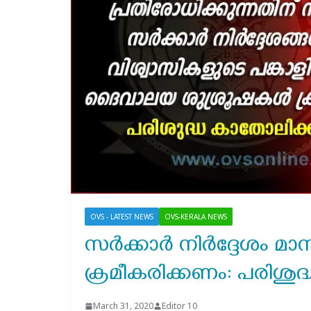
OVS - LATEST NEWS
OVS-KERALA NEWS
സര്‍ക്കാര്‍ നിര്‍ദ്ദേശം
ക്രമീകരിക്കണം: പരിശു
March 31, 2020
Editor 10