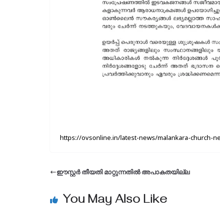
https://ovsonline.in/latest-news/malankara-church-n
ഈസ്റ്റര്‍ തീയതി മാറ്റുന്നതില്‍ അപാകതയില്ല
You May Also Like