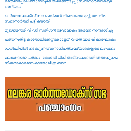
മെത്രാപ്പോലീത്താമാരുടെ തിരഞ്ഞെടുപ്പ് ; സ്ഥാനാർത്ഥികളെ
അറിയാം
ഓർത്തഡോക്സ് സഭ മെത്രാൻ തിരെഞ്ഞെടുപ്പ് ; അന്തിമ
സ്ഥാനാർത്ഥി പട്ടികയായി
മുഖ്യമന്ത്രി വി ഡി സതീശൻ ദേവലോകം അരമന സന്ദർശിച്ചു
പത്തനംതിട്ട കാതോലിക്കേറ്റ്‌ കോളേജ്‌ 75-മത് വാർഷികാഘോഷം
ഡൽഹിയിൽ നടക്കുന്നത് ജനാധിപത്യമര്യാദകളുടെ ലംഘനം
മലങ്കര സഭാ തർക്കം ; കോടതി വിധി അടിസ്ഥാനത്തിൽ അനുനയ
നീക്കമാകാമെന്ന് കാതോലിക്ക ബാവ