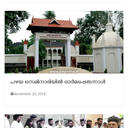
പഴയ സെമിനാരിയിൽ ഓർമപ്പെരുന്നാൾ
November 20, 2018