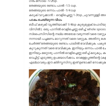
ഗരം മസാല -1/2tsp.
തേങ്ങയുടെ രണ്ടാം പാൽ -1.5 cup.
തേങ്ങയുടെ ഒന്നാം പാൽ -1/4 cup
കടുക് വറുക്കാൻ :- വെളിച്ചെണ്ണ 1-3tsp.,ചുവന്നുള്ളി 
പാകം ചെയ്യുന്ന വിധം
ബീഫ് കഴുകി വൃത്തിയാക്കി 1/4tsp കുരുമുളക് പൊടിയും
വിസിൽ ). ഒരു പാനിൽ വെളിച്ചെണ്ണ ഒഴിച്ച്, whole spices
സ്പൈസിസിന്റെ നല്ല അരോമ വരുന്നത് വരെ വഴറ്റുക. ചത
നന്നായി പച്ചമണം മാറുന്നത് വരെ വഴറ്റുക. അതിനു ശേഷം
ചേർത്ത് തേങ്ങയുടെ രണ്ടാം പാലിൽ വേവിക്കുക. പകുതി 
കുറുകുന്നത് വരെ വേവിക്കുക. ഇനിയും ഒന്നാം പാൽ ച
ഇനിയും മറ്റൊരു പാനിൽ വെളിച്ചെണ്ണ ഒഴിച്ച് കടുകും, കറ
വെച്ചിട്ട് എടുത്തു ഉപയോഗിക്കാം. വെള്ളേപ്പത്തിന്റെ (
എല്ലാവരും ഈ ക്രിസ്മസിനു ഇത് ഉണ്ടാക്കി നോക്കു
.