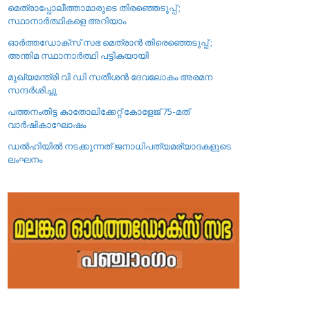
മെത്രാപ്പോലീത്താമാരുടെ തിരഞ്ഞെടുപ്പ് ;
സ്ഥാനാർത്ഥികളെ അറിയാം
ഓർത്തഡോക്സ് സഭ മെത്രാൻ തിരെഞ്ഞെടുപ്പ് ;
അന്തിമ സ്ഥാനാർത്ഥി പട്ടികയായി
മുഖ്യമന്ത്രി വി ഡി സതീശൻ ദേവലോകം അരമന
സന്ദർശിച്ചു
പത്തനംതിട്ട കാതോലിക്കേറ്റ്‌ കോളേജ്‌ 75-മത്
വാർഷികാഘോഷം
ഡൽഹിയിൽ നടക്കുന്നത് ജനാധിപത്യമര്യാദകളുടെ
ലംഘനം