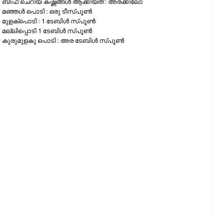
ബീഫ് ചെറിയ കഷ്ണങ്ങള്‍ ആക്കിയത് : അരക്കിലോ
മഞ്ഞള്‍ പൊടി : ഒരു ടീസ്പൂണ്‍
മുളക്‌പൊടി : 1 ടേബിള്‍ സ്പൂണ്‍
മല്ലിപ്പൊടി 1 ടേബിള്‍ സ്പൂണ്‍
കുരുമുളകു പൊടി : അര ടേബിള്‍ സ്പൂണ്‍