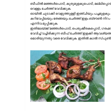
ബീഫില്‍ മഞ്ഞള്‍പൊടി, കുരുമുളകുപൊടി, മല്ലിപ്പൊടി
വെള്ളം ചേര്‍ത്ത് വേവിക്കുക.
ഓയില്‍ ചൂടാക്കി വെളുത്തുള്ളി ഇഞ്ചിയും പച്ചമുളകു
കറിവേപ്പിലയും തേങ്ങയും ചേര്‍ത്ത് ഇളം ബ്രൗണ്‍ നിറം ആ
എന്നിവ മൂപ്പിക്കുക.
ഇതിലേയ്ക്ക് മഞ്ഞള്‍പൊടി, പെരുംജീരകപ്പൊടി, ഗരംമസ
വേവിച്ച് വച്ചിരിക്കുന്ന ബീഫ് ചേര്‍ത്ത് ഇളക്കി ആവശ്യത
മൊരിയുന്നതു വരെ വേവിക്കുക. ഇതില്‍ കാല്‍ സ്പൂണ്‍ നെ