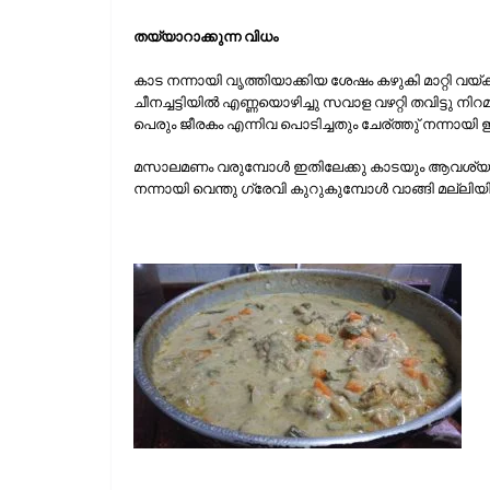
തയ്യാറാക്കുന്ന വിധം
കാട നന്നായി വൃത്തിയാക്കിയ ശേഷം കഴുകി മാറ്റി വയ്‌ക
ചീനച്ചട്ടിയില്‍ എണ്ണയൊഴിച്ചു സവാള വഴറ്റി തവിട്ടു ന
പെരും ജീരകം എന്നിവ പൊടിച്ചതും ചേര്ത്തു് നന്നായി ഇ
മസാലമണം വരുമ്പോള്‍ ഇതിലേക്കു കാടയും ആവശ്യത്തി
നന്നായി വെന്തു ഗ്രേവി കുറുകുമ്പോള്‍ വാങ്ങി മല്ലിയില