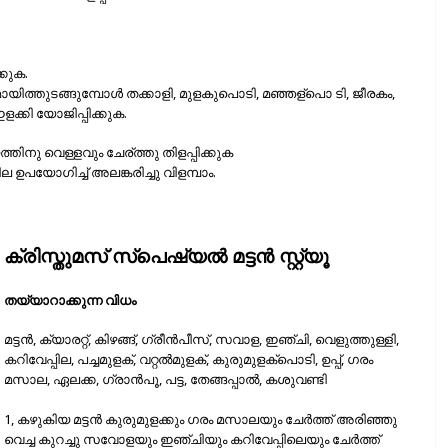
്കുക.
ിറമായിത്തുടങ്ങുമ്പോള്‍ തക്കാളി, മുളകുപൊടി, മഞ്ഞള്പൊ ടി, ജീരകം,
ളക്കി യോജിപ്പിക്കുക.
നു വെള്ളവും ചേര്ത്തു തിളപ്പിക്കുക
 ഉപയോഗിച്ച്‌ അലങ്കരിച്ചു വിളമ്പാം.
ക്രിസ്തുമസ് സ്പെഷ്യൽ മട്ടൻ സ്റ്റ്യൂ
തയ്യാറാക്കുന്ന വിധം
മട്ടൻ, ക്യാരറ്റ്, കിഴങ്ങ്, ഗ്രീൻപീസ്, സവാള, ഇഞ്ചി, വെളുത്തുള്ളി,
കറിവേപ്പില, പച്ചമുളക്, വറ്റൽമുളക്, കുരുമുളക്പൊടി, ഉപ്പ്, ഗരം
മസാല, ഏലക്ക, ഗ്രാൻപൂ, പട്ട, തേങ്ങപ്പാൽ, കശുവണ്ടി
1, കഴുകിയ മട്ടൻ കുരുമുളക്കും ഗരം മസാലയും ചേർത്ത് അരിഞ്ഞു
വെച്ച കുറച്ചു സവോളയും ഇഞ്ചിയും കറിവേപ്പിലെയും ചേർത്ത്