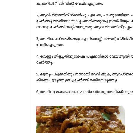
കുക്കറിൽ (1 വിസിൽ) വേവിച്ചെടുത്തു.
2, ആവിശ്യത്തിന് ഗ്രാൻപു, ഏലക്ക, പട്ട തുടങ്ങിയവ എണ
ചേർത്തു അതിനോടൊപ്പം അരിഞ്ഞുവച്ച ഇഞ്ചിയും പച്ചമ
സവാള ചേർത്ത് വഴറ്റിയെടുത്തു. ആവശ്യത്തിന് ഉപ്പു
3, അതിലേക്ക് അരിഞ്ഞുവച്ച ക്യാരറ്റ്, കിഴങ്ങ്, ഗ്രീൻ
വേവിച്ചെടുത്തു.
4, വെള്ളം തിളച്ചതിനുശേഷം പച്ചക്കറികൾ വേവ് ആയി ത
ചേർത്തു.
5, മട്ടനും പച്ചക്കറിയും നന്നായി വേവിക്കുക, ആവശ്യ
കിഴങ്ങ് എടുത്ത് ഉടച്ച് ചേർത്തിളക്കിയെടുത്തു)
6, അതിനു ശേഷം തേങ്ങ പാൽചേർത്തു, അതിന്റെ കൂടെ