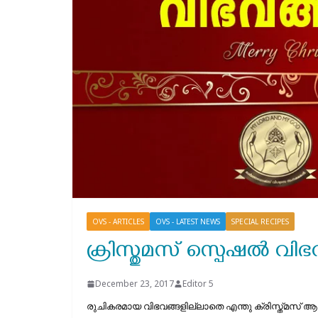
OVS - ARTICLES
OVS - LATEST NEWS
SPECIAL RECIPES
ക്രിസ്തുമസ് സ്പെഷല്‍ വിഭ
December 23, 2017
Editor 5
രുചികരമായ വിഭവങ്ങളില്ലാതെ എന്തു ക്രിസ്ത്മസ