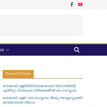
US
Recent Posts
ഓടക്കാലി പള്ളിയിൽ യാക്കോബായ വിഭാഗത്തിന്റെ
എതിർപ്പ് ; വിധിയുടെ പിൻബലത്തിൽ ശവ സംസ്കാരം
ഓടക്കാലി പള്ളി ; ശവ സംസ്കാരം വീണ്ടും തടസ്സപ്പെടുത്തി
യാക്കോബായ വിഭാഗം