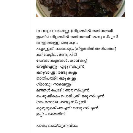
സവാള : നാലെണ്ണം (നീളത്തില്‍ അരിഞ്ഞത്)
ഇഞ്ചി നീളത്തില്‍ അരിഞ്ഞത് : രണ്ടു സ്പൂണ്‍
വെളുത്തുള്ളി ഒരു കുടം
പച്ചമുളക് : നാലെണ്ണം (നീളത്തില്‍ അരിഞ്ഞത്)
കറിവേപ്പില : രണ്ടു പിടി
തേങ്ങാ കഷ്ണങ്ങള്‍ : കാല് കപ്പ്
വെളിച്ചെണ്ണ : എട്ടു സ്പൂണ്‍
കറുവാപ്പട്ട : രണ്ടു കഷ്ണം
ജാതിപത്രി : ഒരു കഷ്ണം
ഗ്രാമ്പൂ : നാലെണ്ണം
മഞ്ഞള്‍ പൊടി : അര സ്പൂണ്‍
പെരുംജീരകം പൊടിച്ചത് : ഒരു സ്പൂണ്‍
ഗരം മസാല : രണ്ടു സ്പൂണ്‍
കുരുമുളക് ചതച്ചത് : രണ്ടു സ്പൂണ്‍
ഉപ്പ് : പാകത്തിന്
പാകം ചെയ്യുന്ന വിധം