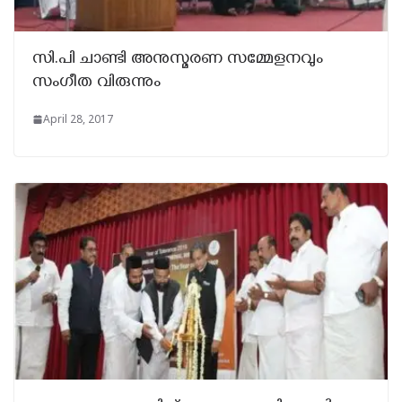
സി.പി ചാണ്ടി അനുസ്മരണ സമ്മേളനവും
സംഗീത വിരുന്നും
April 28, 2017