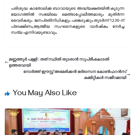
പരിശുദ്ധ കാതോലിക്ക ബാവായുടെ അദ്ധ്യക്ഷതയില്‍ കൂടുന്ന
യോഗത്തില്‍ സഭയിലെ മെത്രാപ്പോലീത്തമാരും മുതിര്‍ന്ന
വൈദികരും ജനപ്രതിനിധികളും പങ്കെടുക്കും.തുടര്‍ന്ന് 12.30-ന്
പ്രദക്ഷിണം,ആത്മീയ സംഘടനകളുടെ വാര്‍ഷികം നേര്‍ച്ച
സദ്യ എന്നിവയുണ്ടാവും.
മണ്ണത്തൂര്‍ പള്ളി : തത് സ്ഥിതി തുടരാന്‍ സുപ്രീംകോടതി
ഉത്തരവായി
നോര്‍ത്ത്-ഈസ്റ്റ്‌ അമേരിക്കന്‍ ഭദ്രാസന കോൺഫറൻസ്
കമ്മിറ്റികൾ സജീവമായി
You May Also Like