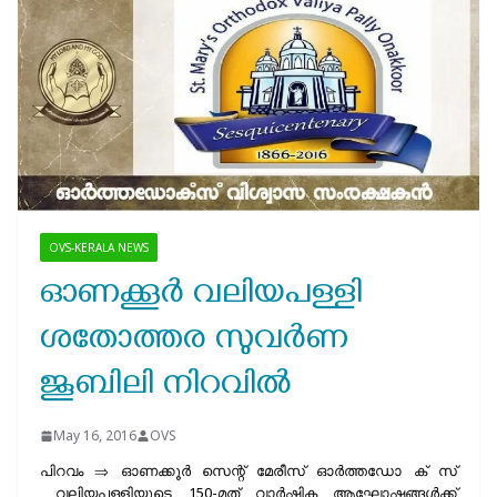
OVS-KERALA NEWS
ഓണക്കൂര്‍ വലിയപള്ളി
ശതോത്തര സുവര്‍ണ
ജൂബിലി നിറവില്‍
May 16, 2016
OVS
പിറവം ⇒ ഓണക്കൂര്‍ സെന്റ്‌ മേരീസ്‌ ഓര്‍ത്തഡോ ക് സ്‌
വലിയപള്ളിയുടെ 150-മത് വാര്‍ഷിക ആഘോഷങ്ങള്‍ക്ക്