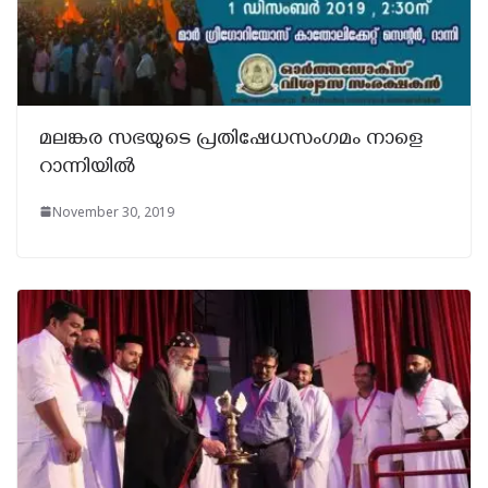
മലങ്കര സഭയുടെ പ്രതിഷേധസംഗമം നാളെ
റാന്നിയിൽ
November 30, 2019