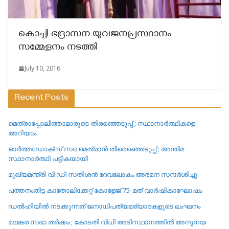
കൊച്ചി ഭദ്രാസന യുവജനപ്രസ്ഥാനം
സമ്മേളനം നടത്തി
July 10, 2016
Recent Posts
മെത്രാപ്പോലീത്താമാരുടെ തിരഞ്ഞെടുപ്പ് ; സ്ഥാനാർത്ഥികളെ
അറിയാം
ഓർത്തഡോക്സ് സഭ മെത്രാൻ തിരെഞ്ഞെടുപ്പ് ; അന്തിമ
സ്ഥാനാർത്ഥി പട്ടികയായി
മുഖ്യമന്ത്രി വി ഡി സതീശൻ ദേവലോകം അരമന സന്ദർശിച്ചു
പത്തനംതിട്ട കാതോലിക്കേറ്റ്‌ കോളേജ്‌ 75-മത് വാർഷികാഘോഷം
ഡൽഹിയിൽ നടക്കുന്നത് ജനാധിപത്യമര്യാദകളുടെ ലംഘനം
മലങ്കര സഭാ തർക്കം ; കോടതി വിധി അടിസ്ഥാനത്തിൽ അനുനയ