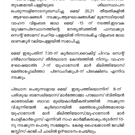
തുടക്കമായി.പള്ളിയുടെ ശിലാസ്ഥാപന
പെരുന്നാളിനോടനുബന്ധിച്ചു മെയ്‌ 20,21 തീയതികളില്‍
ആഘോഷങ്ങള്‍ നടക്കും.ആഘോഷങ്ങള്‍ക്ക് മുന്നോടിയായി
വാഹന വിളംബര ജാഥ മെയ്‌ -15 ന് നടത്തി.ഇടവക
യുവജനപ്രസ്ഥാനത്തിന്റെ നേതൃത്വത്തില്‍ പാമ്പാക്കുട
സെന്റ്‌ തോമസ്‌ ചെറിയ പള്ളയില്‍ നിന്നാരംഭിച്ച വിളംബര ജാഥ
ഓണക്കൂര്‍ വലിയപള്ളയില്‍ സമാപിച്ചു.
മെയ്‌ ഇരുപതിന് 7.30-ന് കുര്‍ബാന,വൈകീട്ട് പിറവം സെന്റ്‌
ഗ്രീഗോറിയോസ് തീര്‍ത്ഥാടന കേന്ദ്രത്തില്‍ നിന്നും വാഹന
ഘോഷയാത്ര ,7-ന് യുഹാനോന്‍ മാര്‍ മിലിത്തിയോസ്
മെത്രാപ്പോലീത്താ പ്രസംഗിക്കും,8-ന് പ്രദക്ഷിണം എന്നിവ
നടക്കും.
പ്രധാന പെരുന്നാളായ മെയ്‌ ഇരുപത്തിയൊന്നിന് 8-ന്
പരിശുദ്ധ ബസേലിയോസ് മാര്‍ത്തോമ്മാ പൗലോസ്‌ ദ്വിതിയന്‍
കാതോലിക്ക ബാവാ മുഖ്യകാര്‍മ്മീകത്വത്തില്‍ നടക്കുന്ന
വി.മൂന്നിന്മേല്‍ കുര്‍ബാനയില്‍ മെത്രാപ്പോലീത്തമാരായ
യുഹാനോന്‍ മാര്‍ മിലിത്തിയോസ്,യുഹാനോന്‍ മാര്‍
പോളികാര്‍പ്പോസ് എന്നിവര്‍ സഹ കാര്‍മ്മീകരാകും.തുടര്‍ന്ന് 10-
നു നടക്കുന്ന പൊതു സമ്മേളനം കേരള ഹൈക്കോടതി ജഡ്ജി
ജസ്റ്റിസ്‌ ഷാജി.പി ചാലില്‍ ഉദ്ഘാടനം ചെയ്യും.