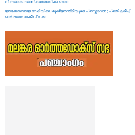
നീക്കമാകാമെന്ന് കാതോലിക്ക ബാവ
യാക്കോബായ വേദിയിലെ മുഖ്യമന്ത്രിയുടെ പ്രസ്താവന ; പ്രതികരിച്ച്
ഓർത്തഡോക്സ് സഭ