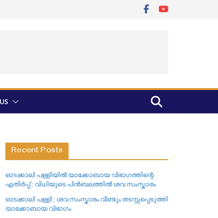
US
Recent Posts
ഓടക്കാലി പള്ളിയിൽ യാക്കോബായ വിഭാഗത്തിന്റെ
എതിർപ്പ് ; വിധിയുടെ പിൻബലത്തിൽ ശവ സംസ്കാരം
ഓടക്കാലി പള്ളി ; ശവ സംസ്കാരം വീണ്ടും തടസ്സപ്പെടുത്തി
യാക്കോബായ വിഭാഗം