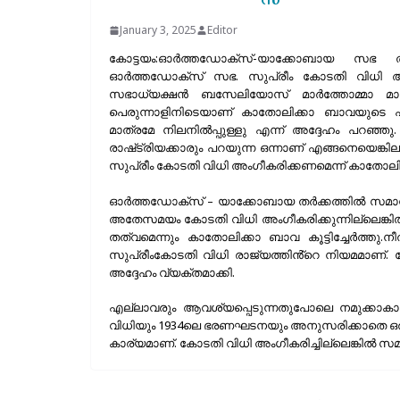
January 3, 2025
Editor
കോട്ടയം:ഓർത്തഡോക്‌സ്-യാക്കോബായ സഭ തർക്
ഓർത്തഡോക്‌സ് സഭ. സുപ്രീം കോടതി വിധി അംഗീ
സഭാധ്യക്ഷൻ ബസേലിയോസ് മാർത്തോമ്മാ മ
പെരുന്നാളിനിടെയാണ് കാതോലിക്കാ ബാവയുടെ 
മാത്രമേ നിലനിൽപ്പുള്ളു എന്ന് അദ്ദേഹം പറഞ്ഞ
രാഷ്‌ട്രിയക്കാരും പറയുന്ന ഒന്നാണ് എങ്ങനെയെങ
സുപ്രീം കോടതി വിധി അം​ഗീകരിക്കണമെന്ന് കാതോലി
ഓർത്തഡോക്‌സ് – യാക്കോബായ തർക്കത്തിൽ സമാധാനത്
അതേസമയം കോടതി വിധി അംഗീകരിക്കുന്നില്ലെങ്ക
തത്വമെന്നും കാതോലിക്കാ ബാവ കൂട്ടിച്ചേർത്തു.
സുപ്രീംകോടതി വിധി രാജ്യത്തിൻ്റെ നിയമമാണ്. ക
അദ്ദേഹം വ്യക്തമാക്കി.
എല്ലാവരും ആവശ്യപ്പെടുന്നതുപോലെ നമുക്കാകാം.
വിധിയും 1934ലെ ഭരണഘടനയും അനുസരിക്കാതെ ഒരു വി
കാര്യമാണ്. കോടതി വിധി അംഗീകരിച്ചില്ലെങ്കിൽ സമാധാ