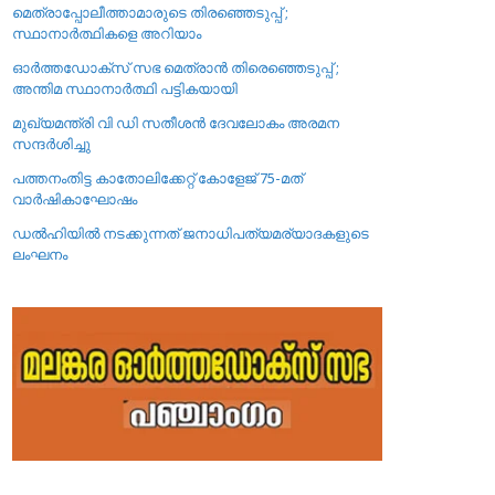
മെത്രാപ്പോലീത്താമാരുടെ തിരഞ്ഞെടുപ്പ് ;
സ്ഥാനാർത്ഥികളെ അറിയാം
ഓർത്തഡോക്സ് സഭ മെത്രാൻ തിരെഞ്ഞെടുപ്പ് ;
അന്തിമ സ്ഥാനാർത്ഥി പട്ടികയായി
മുഖ്യമന്ത്രി വി ഡി സതീശൻ ദേവലോകം അരമന
സന്ദർശിച്ചു
പത്തനംതിട്ട കാതോലിക്കേറ്റ്‌ കോളേജ്‌ 75-മത്
വാർഷികാഘോഷം
ഡൽഹിയിൽ നടക്കുന്നത് ജനാധിപത്യമര്യാദകളുടെ
ലംഘനം