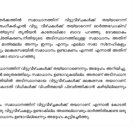
കത്തിൽ സമാധാനത്തിന് വിട്ടുവീഴ്‌ചകൾക്ക് തയ്യാറെന്ന്
കരിച്ചാൽ വിട്ടു വീഴ്‌ചകൾക്ക് തയ്യാറെന്ന് ഓർത്തഡോക്‌സ്
ാത്യൂസ് തൃതീയൻ കാതോലിക്കാ ബാവ പറഞ്ഞു. ദേവലോകം
പ്രതികരണം.നീതിയുടെ അടിസ്ഥാനത്തിലുള്ള സമാധാനം അതിന്
ു. മാത്രമല്ല അന്നും ഇന്നും എന്നും എല്ലാ സഭാ സ്‌നേഹികളും
്കിലും മലങ്കരസഭയിൽ സമാധാനം ഉണ്ടാകണം എന്നത്. എന്നാൽ അതിന്
ക്കാ ബാവ പറഞ്ഞു.
തിന് വിട്ടുവീഴ്‌ചകൾക്ക് തയ്യാറാണെന്നും അദ്ദേഹം അറിയിച്ചു.
ിൽ ഒരുതരത്തിലും സമാധാനം ഉണ്ടാവുകയില്ല. അതാണ് അടിസ്ഥാന
നീതിയിൽ അടിസ്ഥാനമായ വിട്ടുവീഴ്‌ചകൾക്ക് മലങ്കരസഭ തയാറാണ്.
ോടതി വിധികൾക്ക് വിപരീതമായി പ്രവർത്തിക്കാൻ കഴിയില്ലെന്നും
 സമാധാനത്തിന് വിട്ടുവീഴ്ച്ചകൾക്ക് തയാറാണ്. എന്നാൽ കോടതി
ട്ടുവീഴ്‌ചകളും ഉണ്ടാകില്ല. അതെല്ലാവരും ഓർത്തിരിക്കേണ്ട ഒരു
നം ഉണ്ടാവില്ലെന്നും അദ്ദേഹം കൂട്ടിച്ചേർത്തു.