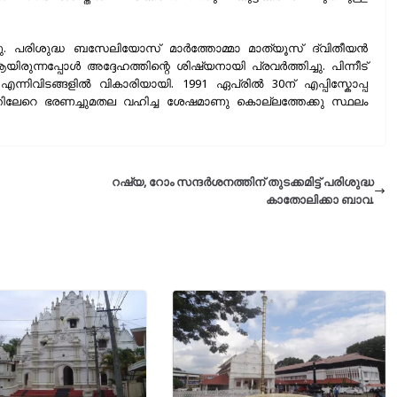
ു. പരിശുദ്ധ ബസേലിയോസ് മാർത്തോമ്മാ മാത്യൂസ് ദ്വിതീയൻ
നപ്പോൾ അദ്ദേഹത്തിന്റെ ശിഷ്യനായി പ്രവർത്തിച്ചു. പിന്നീട്
 എന്നിവിടങ്ങളിൽ വികാരിയായി. 1991 ഏപ്രിൽ 30ന് എപ്പിസ്കോപ്പ
്തിലേറെ ഭരണച്ചുമതല വഹിച്ച ശേഷമാണു കൊല്ലത്തേക്കു സ്ഥലം
റഷ്യ, റോം സന്ദർശനത്തിന് തുടക്കമിട്ട് പരിശുദ്ധ
കാതോലിക്കാ ബാവ.