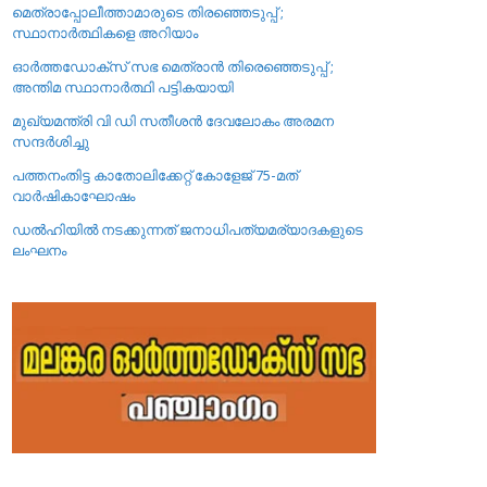
മെത്രാപ്പോലീത്താമാരുടെ തിരഞ്ഞെടുപ്പ് ;
സ്ഥാനാർത്ഥികളെ അറിയാം
ഓർത്തഡോക്സ് സഭ മെത്രാൻ തിരെഞ്ഞെടുപ്പ് ;
അന്തിമ സ്ഥാനാർത്ഥി പട്ടികയായി
മുഖ്യമന്ത്രി വി ഡി സതീശൻ ദേവലോകം അരമന
സന്ദർശിച്ചു
പത്തനംതിട്ട കാതോലിക്കേറ്റ്‌ കോളേജ്‌ 75-മത്
വാർഷികാഘോഷം
ഡൽഹിയിൽ നടക്കുന്നത് ജനാധിപത്യമര്യാദകളുടെ
ലംഘനം