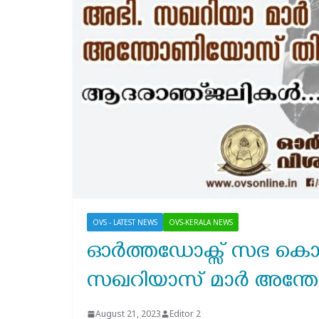
OVS - LATEST NEWS
OVS-KERALA NEWS
ഓർത്തഡോക്സ് സഭ കൊല്
സഖറിയാസ് മാർ അന്ത
August 21, 2023
Editor 2