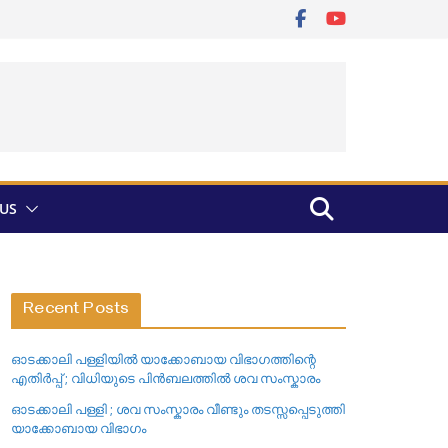
US
Recent Posts
ഓടക്കാലി പള്ളിയിൽ യാക്കോബായ വിഭാഗത്തിന്റെ
എതിർപ്പ് ; വിധിയുടെ പിൻബലത്തിൽ ശവ സംസ്കാരം
ഓടക്കാലി പള്ളി ; ശവ സംസ്കാരം വീണ്ടും തടസ്സപ്പെടുത്തി
യാക്കോബായ വിഭാഗം