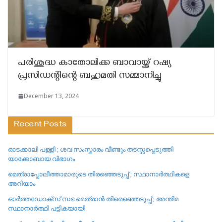
പരിശുദ്ധ കാതോലിക്ക ബാവായ്ക്ക് റഷ്യ
പ്രസിഡന്റിന്റെ ബഹുമതി സമ്മാനിച്ചു
December 13, 2024
Recent Posts
ഓടക്കാലി പള്ളി ; ശവ സംസ്കാരം വീണ്ടും തടസ്സപ്പെടുത്തി
യാക്കോബായ വിഭാഗം
മെത്രാപ്പോലീത്താമാരുടെ തിരഞ്ഞെടുപ്പ് ; സ്ഥാനാർത്ഥികളെ
അറിയാം
ഓർത്തഡോക്സ് സഭ മെത്രാൻ തിരെഞ്ഞെടുപ്പ് ; അന്തിമ
സ്ഥാനാർത്ഥി പട്ടികയായി