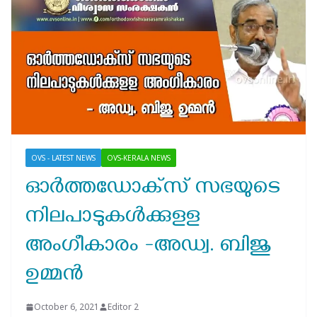
OVS - LATEST NEWS
OVS-KERALA NEWS
ഓര്‍ത്തഡോക്‌സ് സഭയുടെ
നിലപാടുകള്‍ക്കുളള
അംഗീകാരം -അഡ്വ. ബിജു
ഉമ്മന്‍
October 6, 2021
Editor 2