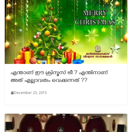
എന്താണ് ഈ ക്രിസ്മസ് ട്രീ ? എന്തിനാണ്
അത് എല്ലാവരും വെക്കുന്നത് ??
December 23, 2015