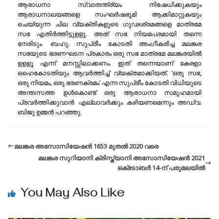
ആരാധനാ സ്വാതന്ത്ര്യം നിഷേധിക്കുകയും
ആരാധനാലയങ്ങളെ സംഘര്‍ഷഭൂമി ആക്കിമാറ്റുകയും
ചെയ്യുന്ന ചില വ്യക്തികളുടെ ഗൂഢശ്രമങ്ങളെ മാത്രമേ
സഭ എതിര്‍ത്തിട്ടുളളൂ. അത് സഭ നിയമപരമായി തന്നെ
നേരിടും. ബഹു. സുപ്രീം കോടതി അംഗീകരിച്ച മലങ്കര
സഭയുടെ ഭരണഘടന പ്രകാരം ഒരു സഭ മാത്രമേ മലങ്കരയില്‍
ഉളളൂ എന്ന് മനസ്സിലാക്കണം. ഇത് തന്നെയാണ് കേരളാ
ഹൈകോടതിയും ആവര്‍ത്തിച്ച് വ്യക്തമാക്കിയത്. ‘ഒരു സഭ,
ഒരു നിയമം, ഒരു ഭരണക്രമം’ എന്ന സുപ്രീം കോടതി വിധിയുടെ
അന്തഃസത്ത ഉള്‍കൊണ്ട് ഒരു ആരാധനാ സമൂഹമായി
പ്രവര്‍ത്തിക്കുവാന്‍ എല്ലാവര്‍ക്കും കഴിയണമെന്നും അഡ്വ.
ബിജു ഉമ്മന്‍ പറഞ്ഞു.
മലങ്കര അസോസിയേഷന്‍ 1653 മുതല്‍ 2020 വരെ
മലങ്കര സുറിയാനി ക്രിസ്ത്യാനി അസോസിയേഷന്‍ 2021
ഒക്‌ടോബര്‍ 14-ന് പരുമലയില്‍
You May Also Like