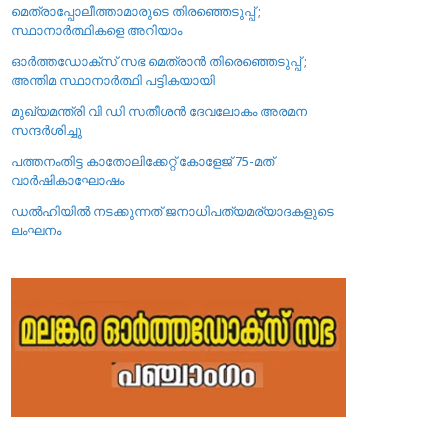
മെത്രാപ്പോലീത്താമാരുടെ തിരഞ്ഞെടുപ്പ് ;
സ്ഥാനാർത്ഥികളെ അറിയാം
ഓർത്തഡോക്സ് സഭ മെത്രാൻ തിരെഞ്ഞെടുപ്പ് ;
അന്തിമ സ്ഥാനാർത്ഥി പട്ടികയായി
മുഖ്യമന്ത്രി വി ഡി സതീശൻ ദേവലോകം അരമന
സന്ദർശിച്ചു
പത്തനംതിട്ട കാതോലിക്കേറ്റ്‌ കോളേജ്‌ 75-മത്
വാർഷികാഘോഷം
ഡൽഹിയിൽ നടക്കുന്നത് ജനാധിപത്യമര്യാദകളുടെ
ലംഘനം