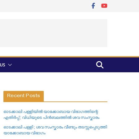
US
Recent Posts
ഓടക്കാലി പള്ളിയിൽ യാക്കോബായ വിഭാഗത്തിന്റെ
എതിർപ്പ് ; വിധിയുടെ പിൻബലത്തിൽ ശവ സംസ്കാരം
ഓടക്കാലി പള്ളി ; ശവ സംസ്കാരം വീണ്ടും തടസ്സപ്പെടുത്തി
യാക്കോബായ വിഭാഗം