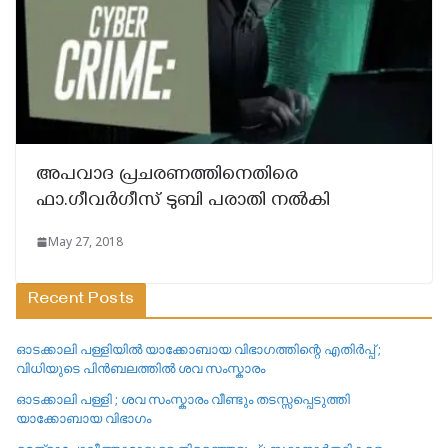
അപവാദ പ്രചരണത്തിനെതിരെ
ഫാ.ഗീവർഗീസ് ടുബി പരാതി നൽകി
May 27, 2018
Recent Posts
ഓടക്കാലി പള്ളിയിൽ യാക്കോബായ വിഭാഗത്തിന്റെ എതിർപ്പ് ;
വിധിയുടെ പിൻബലത്തിൽ ശവ സംസ്കാരം
ഓടക്കാലി പള്ളി ; ശവ സംസ്കാരം വീണ്ടും തടസ്സപ്പെടുത്തി
യാക്കോബായ വിഭാഗം