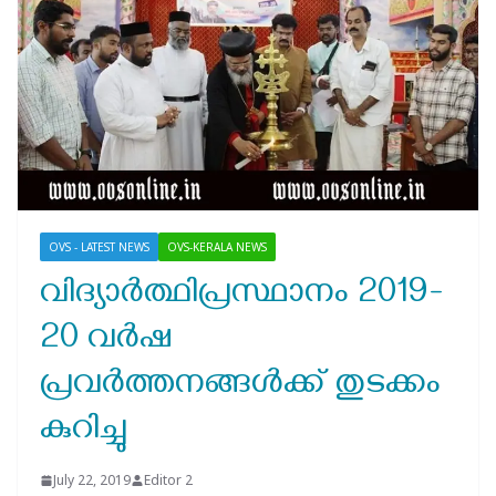
OVS - LATEST NEWS
OVS-KERALA NEWS
വിദ്യാർത്ഥിപ്രസ്ഥാനം 2019-
20 വർഷ
പ്രവർത്തനങ്ങൾക്ക് തുടക്കം
കുറിച്ചു
July 22, 2019
Editor 2