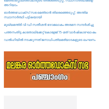
മെത്രാപ്പോലീത്താമാരുടെ തിരഞ്ഞെടുപ്പ് ; സ്ഥാനാർത്ഥികളെ
അറിയാം
ഓർത്തഡോക്സ് സഭ മെത്രാൻ തിരെഞ്ഞെടുപ്പ് ; അന്തിമ
സ്ഥാനാർത്ഥി പട്ടികയായി
മുഖ്യമന്ത്രി വി ഡി സതീശൻ ദേവലോകം അരമന സന്ദർശിച്ചു
പത്തനംതിട്ട കാതോലിക്കേറ്റ്‌ കോളേജ്‌ 75-മത് വാർഷികാഘോഷം
ഡൽഹിയിൽ നടക്കുന്നത് ജനാധിപത്യമര്യാദകളുടെ ലംഘനം