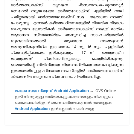
ഓർത്തഡോക്സ്‌ യുവജന പ്രസ്ഥാനം.പെരുമ്പാവൂർ
ബെഥേൽ സുലോക്കോ ഓർത്തഡോക്സ് പള്ളിയിൽ നാല്
പതിറ്റാണ്ടായി ഓർത്തോഡോക്സ് സഭ ആരാധന നടത്തി
പോരുന്നു. എന്നാൽ കഴിഞ്ഞ ദിവസങ്ങളിൽ വിഘടിത വിഭാഗം
ബഹുമാന കോടതികൾ ഓർത്തോഡോക്സ് സഭക്ക് മാത്രം
ആരാധന സ്വാതന്ത്ര്യം അനുവദിച്ച സാഹചര്യത്തിൽ
ഗുണ്ടായിസത്താൽ ആരാധന നടത്തുവാൻ
അനുവദിക്കുന്നില്ല. ഈ മാസം 14 നും 16 നും പള്ളിയിൽ
പ്രവേശിപ്പിക്കാതെ ഇരിക്കുകയും 17 ന് ഞായറാഴ്ച
തടയുമെന്ന് പ്രഖ്യാപിക്കുകയും ചെയ്തിരിക്കുന്നു.
ഭാരതത്തിന്റെ നീതിന്യായ വ്യവസ്ഥിതിയെ അവഹേളിക്കുന്ന
ഇത്തരത്തിലുള്ള ഹീനമായ നടപടികളിൽ ഓർത്തോഡോക്സ്
ക്രൈസ്‌തവ യുവജന പ്രസ്ഥാനം പ്രതിഷേധിച്ചു.
മലങ്കര സഭാ ന്യൂസ് Android Application
→
OVS Online
ഇല്‍ നിന്നുമുള്ള വാര്‍ത്തകളും ലേഖനങ്ങളും നിങ്ങളുടെ
മൊബൈലില്‍ ഉടന്‍ തന്നെ ലഭ്യമാകുവാന്‍ ഞങ്ങളുടെ
Android Application
ഇന്‍സ്റ്റോള്‍ ചെയ്തോളൂ