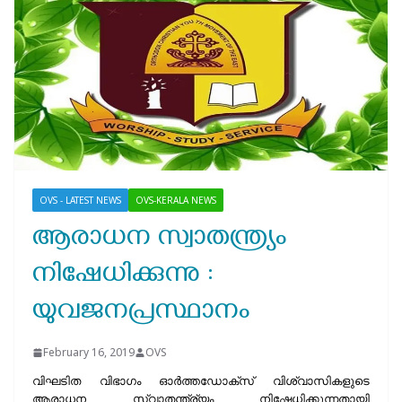
OVS - LATEST NEWS
OVS-KERALA NEWS
ആരാധന സ്വാതന്ത്ര്യം
നിഷേധിക്കുന്നു :
യുവജനപ്രസ്ഥാനം
February 16, 2019
OVS
വിഘടിത വിഭാഗം ഓർത്തഡോക്സ് വിശ്വാസികളുടെ
ആരാധന സ്വാതന്ത്ര്യം നിഷേധിക്കുന്നതായി