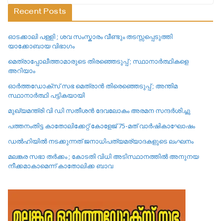
Recent Posts
ഓടക്കാലി പള്ളി ; ശവ സംസ്കാരം വീണ്ടും തടസ്സപ്പെടുത്തി
യാക്കോബായ വിഭാഗം
മെത്രാപ്പോലീത്താമാരുടെ തിരഞ്ഞെടുപ്പ് ; സ്ഥാനാർത്ഥികളെ
അറിയാം
ഓർത്തഡോക്സ് സഭ മെത്രാൻ തിരെഞ്ഞെടുപ്പ് ; അന്തിമ
സ്ഥാനാർത്ഥി പട്ടികയായി
മുഖ്യമന്ത്രി വി ഡി സതീശൻ ദേവലോകം അരമന സന്ദർശിച്ചു
പത്തനംതിട്ട കാതോലിക്കേറ്റ്‌ കോളേജ്‌ 75-മത് വാർഷികാഘോഷം
ഡൽഹിയിൽ നടക്കുന്നത് ജനാധിപത്യമര്യാദകളുടെ ലംഘനം
മലങ്കര സഭാ തർക്കം ; കോടതി വിധി അടിസ്ഥാനത്തിൽ അനുനയ
നീക്കമാകാമെന്ന് കാതോലിക്ക ബാവ