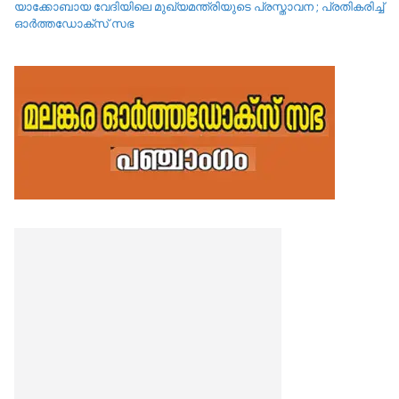
യാക്കോബായ വേദിയിലെ മുഖ്യമന്ത്രിയുടെ പ്രസ്താവന ; പ്രതികരിച്ച്
ഓർത്തഡോക്സ് സഭ