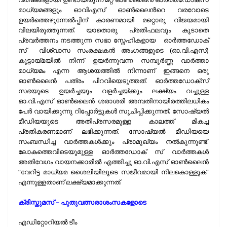
മാധ്യമങ്ങളും ഓവിഎസ് ഓണ്‍ലൈന്‍റെ വരവോടെ
ഉയര്‍ത്തെഴുന്നേല്‍പ്പിന് കാരണമായി മറ്റൊരു വിജയമായി
വിലയിരുത്തുന്നത്. യാതൊരു പ്രതിഫലവും കൂടാതെ
പ്രവര്‍ത്തനം നടത്തുന്ന സഭാ സ്നേഹികളായ ഓര്‍ത്തഡോക്
സ് വിശ്വാസ സംരക്ഷകന്‍ അംഗങ്ങളുടെ (ഓ.വി.എസ്)
കൂട്ടായ്മയില്‍ നിന്ന് ഉയര്‍ന്നുവന്ന സമ്പൂര്‍ണ്ണ വാര്‍ത്താ
മാധ്യമം എന്ന ആശയത്തില്‍ നിന്നാണ് ഇങ്ങനെ ഒരു
ഓണ്‍ലൈന്‍ പത്രം പിറവിയെടുത്തത്. ഓര്‍ത്തഡോക്സ്
സഭയുടെ ഉയര്‍ച്ചയും വളര്‍ച്ചയ്ക്കും ലക്ഷ്യം വച്ചുള്ള
ഓ.വി.എസ് ഓണ്‍ലൈന്‍ ശരാശരി അമ്പതിനായിരത്തിലധികം
പേര്‍ വായിക്കുന്നു റിപ്പോര്‍ട്ടുകള്‍ സൂചിപ്പിക്കുന്നത്. സോഷ്യല്‍
മീഡിയയുടെ അതിപ്രസരമുള്ള കാലത്ത് മികച്ച
പ്രതികരണമാണ് ലഭിക്കുന്നത്. സോഷ്യല്‍ മീഡിയയെ
സംബന്ധിച്ച വാര്‍ത്തകള്‍ക്കും പ്രാമുഖ്യം നല്‍കുന്നുണ്ട്.
ലോകത്തെവിടെയുമുള്ള ഓര്‍ത്തഡോക് സ് വാര്‍ത്തകള്‍
അതിവേഗം വായനക്കാരില്‍ എത്തിച്ചു ഓ.വി.എസ് ഓണ്‍ലൈന്‍
“വേറിട്ട മാധ്യമ ശൈലിയിലൂടെ സജീവമായി നിലകൊള്ളുക”
എന്നുള്ളതാണ് ലക്ഷ്യമാക്കുന്നത്.
ക്രിസ്തുമസ് – പുതുവത്സരാശംസകളോടെ
എഡിറ്റോറിയല്‍ ടീം