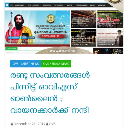
OVS - LATEST NEWS
OVS-KERALA NEWS
രണ്ടു സംവത്സരങ്ങള്‍
പിന്നിട്ട് ഓവിഎസ്
ഓണ്‍ലൈന്‍ ;
വായനക്കാര്‍ക്ക് നന്ദി
December 21, 2017
OVS