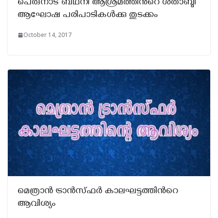
പെരുനാട് ബഥനി ആശ്രമത്തിന്‍റെ ശതാബ്ദി
ആഘോഷ പരിപാടികൾക്കു തുടക്കം
October 14, 2017
മെത്രാന്‍ ട്രാന്‍സ്ഫര്‍ കാലഘട്ടത്തിന്‍റെ
ആവിശ്യം