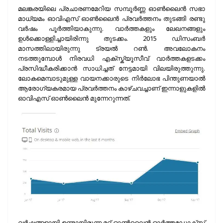
മലങ്കരയിലെ പ്രചാരണമേറിയ സമ്പൂര്‍ണ്ണ ഓണ്‍ലൈന്‍ സഭാ
മാധ്യമം ഓവിഎസ് ഓണ്‍ലൈന്‍ പ്രവര്‍ത്തനം തുടങ്ങി രണ്ടു
വര്‍ഷം പൂര്‍ത്തിയാകുന്നു. വാര്‍ത്തകളും ലേഖനങ്ങളും
ഉള്‍ക്കൊള്ളിച്ചായിരിന്നു തുടക്കം. 2015 ഡിസംബര്‍
മാസത്തിലായിരുന്നു ട്രയല്‍ റണ്‍. അവലോകനം
നടത്തുമ്പോള്‍ നിരവധി എക്സ്ക്യൂസീവ് വാര്‍ത്തകളടക്കം
പ്രസിദ്ധീകരിക്കാന്‍ സാധിച്ചത് നേട്ടമായി വിലയിരുത്തുന്നു.
ലോകമെമ്പാടുമുള്ള വായനക്കാരുടെ നിര്‍ലോഭ പിന്തുണയാല്‍
ആരോഗ്യകരമായ പ്രവര്‍ത്തനം കാഴ്ചവച്ചാണ് ഇന്നാളുകളില്‍
ഓവിഎസ് ഓണ്‍ലൈന്‍ മുന്നേറുന്നത്.
വര്‍ഷങ്ങളായി ഉണ്ടായിരുന്ന മറ്റ് ഓണ്‍ലൈന്‍ ഓര്‍ത്തഡോക്സ്