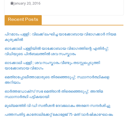
January 20, 2016
Recent Posts
പിറമാടം പള്ളി : വിലക്ക് ലംഘിച്ച യാക്കോബായ വിഭാഗക്കാർ നിയമ
കുരുക്കിൽ
ഓടക്കാലി പള്ളിയിൽ യാക്കോബായ വിഭാഗത്തിന്റെ എതിർപ്പ് ;
വിധിയുടെ പിൻബലത്തിൽ ശവ സംസ്കാരം
ഓടക്കാലി പള്ളി ; ശവ സംസ്കാരം വീണ്ടും തടസ്സപ്പെടുത്തി
യാക്കോബായ വിഭാഗം
മെത്രാപ്പോലീത്താമാരുടെ തിരഞ്ഞെടുപ്പ് ; സ്ഥാനാർത്ഥികളെ
അറിയാം
ഓർത്തഡോക്സ് സഭ മെത്രാൻ തിരെഞ്ഞെടുപ്പ് ; അന്തിമ
സ്ഥാനാർത്ഥി പട്ടികയായി
മുഖ്യമന്ത്രി വി ഡി സതീശൻ ദേവലോകം അരമന സന്ദർശിച്ചു
പത്തനംതിട്ട കാതോലിക്കേറ്റ്‌ കോളേജ്‌ 75-മത് വാർഷികാഘോഷം