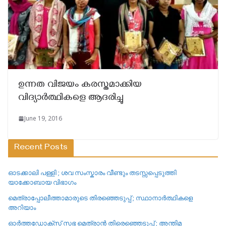
ഉന്നത വിജയം കരസ്തമാക്കിയ
വിദ്യാർത്ഥികളെ ആദരിച്ചു
June 19, 2016
Recent Posts
ഓടക്കാലി പള്ളി ; ശവ സംസ്കാരം വീണ്ടും തടസ്സപ്പെടുത്തി
യാക്കോബായ വിഭാഗം
മെത്രാപ്പോലീത്താമാരുടെ തിരഞ്ഞെടുപ്പ് ; സ്ഥാനാർത്ഥികളെ
അറിയാം
ഓർത്തഡോക്സ് സഭ മെത്രാൻ തിരെഞ്ഞെടുപ്പ് ; അന്തിമ