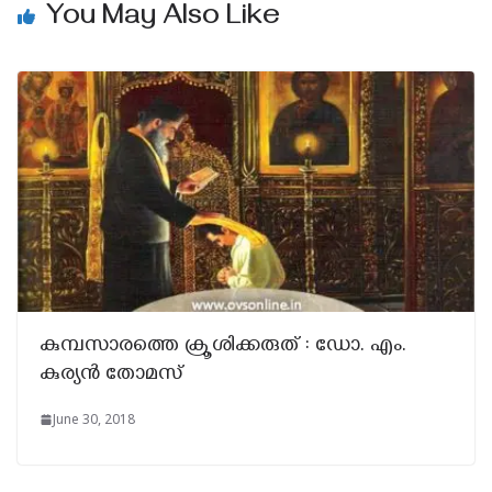
You May Also Like
കുമ്പസാരത്തെ ക്രൂശിക്കരുത് : ഡോ. എം.
കുര്യന്‍ തോമസ്
June 30, 2018