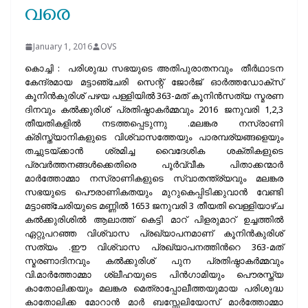
വരെ
January 1, 2016
OVS
കൊച്ചി : പരിശുദ്ധ സഭയുടെ അതിപുരാതനവും തീര്‍ഥാടന
കേന്ദ്രമായ മട്ടാഞ്ചേരി സെന്റ് ജോര്‍ജ് ഓര്‍ത്തഡോക്സ്
കൂനിന്‍കുരിശ് പഴയ പള്ളിയില്‍ 363-മത് കൂനിന്‍സത്യ സ്മരണ
ദിനവും കല്‍ക്കുരിശ് പ്രതിഷ്ഠാകര്‍മ്മവും 2016 ജനുവരി 1,2,3
തീയതികളില്‍ നടത്തപ്പെടുന്നു .മലങ്കര നസ്രാണി
ക്രിസ്ത്യാനികളുടെ വിശ്വാസത്തേയും പാരമ്പര്യങ്ങളെയും
തച്ചുടയ്ക്കാന്‍ ശ്രമിച്ച വൈദേശിക ശക്തികളുടെ
പ്രവര്‍ത്തനങ്ങള്‍ക്കെതിരെ പൂര്‍വ്വീക പിതാക്കന്മാര്‍
മാര്‍ത്തോമ്മാ നസ്രാണികളുടെ സ്വാതന്ത്ര്യവും മലങ്കര
സഭയുടെ പൌരാണികതയും മുറുകെപ്പിടിക്കുവാന്‍ വേണ്ടി
മട്ടാഞ്ചേരിയുടെ മണ്ണില്‍ 1653 ജനുവരി 3 തീയതി വെള്ളിയാഴ്ച
കല്‍ക്കുരിശില്‍ ആലാത്ത് കെട്ടി മാറ് പിളരുമാറ് ഉച്ചത്തില്‍
ഏറ്റുപറഞ്ഞ വിശ്വാസ പ്രഖ്യാപനമാണ് കൂനിന്‍കുരിശ്
സത്യം .ഈ വിശ്വാസ പ്രഖ്യാപനത്തിന്‍റെ 363-മത്
സ്മരണാദിനവും കല്‍ക്കുരിശ് പുന പ്രതിഷ്ഠാകര്‍മ്മവും
വി.മാര്‍ത്തോമ്മാ ശ്ലീഹയുടെ പിന്‍ഗാമിയും പൌരസ്ത്യ
കാതോലിക്കയും മലങ്കര മെത്രാപ്പോലീത്തയുമായ പരിശുദ്ധ
കാതോലിക്ക മോറാന്‍ മാര്‍ ബസ്സേലിയോസ് മാര്‍ത്തോമ്മാ