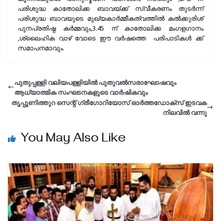
പരിശുദ്ധ കാതോലിക്ക ബാവയ്ക്ക് സ്വീകരണം തുടര്‍ന്ന്
പരിശുദ്ധ ബാവയുടെ മുഖ്യകാര്‍മ്മീകത്വത്തില്‍ കല്‍ക്കുരിശ്
പുനപ്രതിഷ്ഠ കര്‍മ്മവും,3.45 ന് കാതോലിക്ക മംഗളഗാനം
,ശ്ലൈഹിക വാഴ് വോടെ ഈ വര്‍ഷത്തെ പരിപാടികള്‍ ക്ക്
സമാപനമാവും.
പുതുപ്പള്ളി വലിയപള്ളിയിൽ പുതുവൽസരാഘോഷവും
ആധ്യാത്മിക സംഘടനകളുടെ വാർഷികവും
തൃപ്പൂണിത്തുറ സെന്റ് ഗ്രീഗോറിയോസ് ഓര്‍ത്തഡോക്സ് ഇടവക
നിലവില്‍ വന്നു
You May Also Like