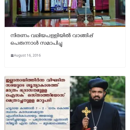
നിരണം വലിയപള്ളിയില്‍ വാങ്ങിപ്പ്
പെരുന്നാള്‍ സമാപിച്ചു
August 16, 2016