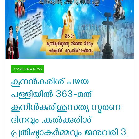
OVS-KERALA NEWS
കൂനന്‍കുരിശ് പഴയ
പള്ളിയില്‍ 363-മത്
കൂനിന്‍കുരിശുസത്യ സ്മരണ
ദിനവും ,കല്‍ക്കുരിശ്
പ്രതിഷ്ഠാകര്‍മ്മവും ജനുവരി 3