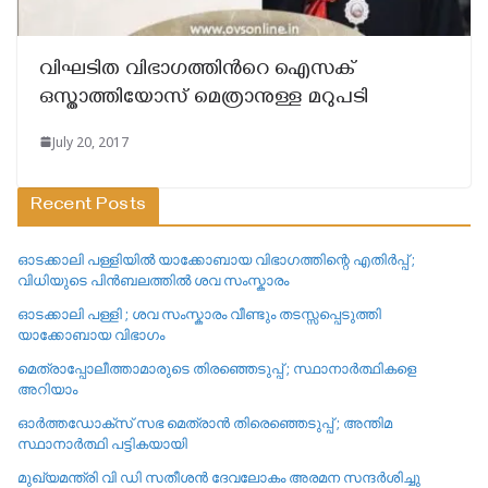
വിഘടിത വിഭാഗത്തിന്‍റെ ഐസക്
ഒസ്താത്തിയോസ് മെത്രാനുള്ള മറുപടി
July 20, 2017
Recent Posts
ഓടക്കാലി പള്ളിയിൽ യാക്കോബായ വിഭാഗത്തിന്റെ എതിർപ്പ് ;
വിധിയുടെ പിൻബലത്തിൽ ശവ സംസ്കാരം
ഓടക്കാലി പള്ളി ; ശവ സംസ്കാരം വീണ്ടും തടസ്സപ്പെടുത്തി
യാക്കോബായ വിഭാഗം
മെത്രാപ്പോലീത്താമാരുടെ തിരഞ്ഞെടുപ്പ് ; സ്ഥാനാർത്ഥികളെ
അറിയാം
ഓർത്തഡോക്സ് സഭ മെത്രാൻ തിരെഞ്ഞെടുപ്പ് ; അന്തിമ
സ്ഥാനാർത്ഥി പട്ടികയായി
മുഖ്യമന്ത്രി വി ഡി സതീശൻ ദേവലോകം അരമന സന്ദർശിച്ചു