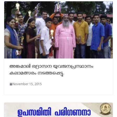
അങ്കമാലി ഭദ്രാസന യുവജനപ്രസ്ഥാനം
കലാമത്സരം നടത്തപ്പെട്ടു.
November 15, 2015