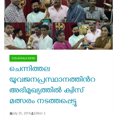
OVS-KERALA NEWS
ചെന്നിത്തല
യുവജനപ്രസ്ഥാനത്തിൻറ
അഭിമുഖ്യത്തിൽ ക്വിസ്
മത്സരം നടത്തപ്പെട്ടു
July 25, 2016
Editor 2