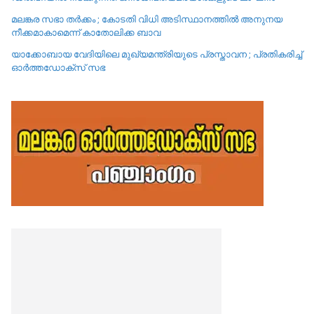
മലങ്കര സഭാ തർക്കം ; കോടതി വിധി അടിസ്ഥാനത്തിൽ അനുനയ
നീക്കമാകാമെന്ന് കാതോലിക്ക ബാവ
യാക്കോബായ വേദിയിലെ മുഖ്യമന്ത്രിയുടെ പ്രസ്താവന ; പ്രതികരിച്ച്
ഓർത്തഡോക്സ് സഭ