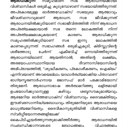
ആരാധിക്കുന്ന
സമൂഹമാണ് സഭ. ആരാധനയ്ക്കായി
വിശ്വാസികള്‍ ഒരുമിച്ചു കൂടുമ്പോഴാണ് സഭയായിത്തീരുന്നത്.
അപ്രകാരമുള്ള ഓര്‍ത്തഡോക്‌സ് സഭയുടെ ആത്മാവും
ജീവശ്വാസവുമാണ് ആരാധന. സഭ ജീവിക്കുന്നത്
ആരാധനയില്‍ക്കൂടിയാണ്. സഭാജീവിതത്തില്‍ നിന്ന് ആരാധന
അപ്രത്യക്ഷമായാല്‍ സഭ തന്നെ ലോകത്തില്‍ നിന്ന്
അപ്രത്യക്ഷമാകുകയാണ്, കാരണം ആരാധിക്കുന്ന
സമൂഹത്തില്‍ക്കൂടിയാണ് സഭ ഇന്നു ലോകത്തില്‍
കാണപ്പെടുന്നത്. സഭാംഗങ്ങള്‍ ഒരുമിച്ചുകൂടി, ക്രിസ്തുവിന്റെ
ശരീത്തോടു ചേര്‍ന്ന് ഏകീഭവിച്ച് ഒന്നായിത്തീരുന്നത്
ആരാധനയിലാണ്. ആയതിനാല്‍, അതിന്റെ ലക്ഷ്യം,
അരയോപഗസ്ഥാനിയായ ദീവന്നാസിയോസിന്റെ
അഭിപ്രായത്തില്‍, ”ശുദ്ധീകരണം, പ്രകാശീകരണം, ഐക്യം”
എന്നിവയാണ്. അവയെല്ലാം യാഥാര്‍ത്ഥ്യമാക്കിയ പിതാവാണ്
ഭാഗ്യസ്മരണാര്‍ഹനായ ജോസഫ് മാര്‍ പക്കോമിയോസ്
തിരുമേനി. ആരാധനാഭാഷ അര്‍ത്ഥമറിഞ്ഞു ലളിതമായി
ഉപയോഗിക്കുവാനുള്ള കഴിവും ശബ്ദസൗകുമാര്യവും
ആഴമേറിയ ഓര്‍ത്തഡോക്‌സ് വിശ്വാസവും ദൈവഭക്തിയും
ഈശ്വരസാന്നിദ്ധ്യബോധവും തിരുമേനിയുടെ ആരാധനയെ
മാധുര്യമേറിയതും ദൈവീകാനുഭൂതിയില്‍ വിശ്വാസികളെ
സ്വര്‍ഗ്ഗീയോന്നതങ്ങളിലേക്ക്
കൈപിടിച്ചുയര്‍ത്തുന്നതുമാക്കിത്തീര്‍ത്തു. ആരാധനയില്‍
സംബന്ധിക്കുന്നവരുടെ ബോധങ്ങളും വിചാരങ്ങളും