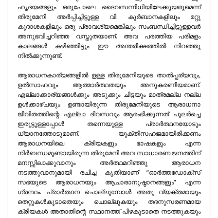
ഹൃദയങ്ങളും ഒരുപോലെ ദൈവസന്നിധിയിലേക്കുയരുമെന്ന്
തിരുമേനി അര്‍പ്പിച്ചിട്ടുള്ള വി. കുര്‍ബാനകളിലും മറ്റു
കൂദാശകളിലും ഒരു പ്രാവശ്യമെങ്കിലും സംബന്ധിച്ചിട്ടുള്ളവര്‍
അനുഭവിച്ചറിഞ്ഞ വസ്തുതയാണ്. അവ പരത്തിയ പരിമളം
കാലങ്ങള്‍ കഴിഞ്ഞിട്ടും ഈ അന്തരീക്ഷത്തില്‍ നിറഞ്ഞു
നില്‍ക്കുന്നുണ്ട്.
ആരാധനകാര്യങ്ങളില്‍ ഉള്ള തിരുമേനിയുടെ താല്‍പ്പര്യവും,
ഉല്‍സാഹവും ആത്മാര്‍ത്ഥതയും അനുകരണീയമാണ്.
എല്ലാക്കാര്യങ്ങള്‍ക്കും അടുക്കും ചിട്ടയും മാത്രമല്ല നല്ല
ഉള്‍ക്കാഴ്ചയും ഉണ്ടായിരുന്ന തിരുമേനിയുടെ ആരാധനാ
ജീവിതത്തിന്റെ എല്ലാ ദിവസവും ആരംഭിക്കുന്നത് പുലര്‍ച്ചെ
ഇരുട്ടുള്ളപ്പോള്‍ തന്നെയുള്ള പ്രാര്‍ത്ഥനയോടും
ധ്യാനത്തോടുമാണ്. യുക്തിസഹജമായിരിക്കണം
ആരാധനയിലെ ക്രിയകളും ഭാഷകളും എന്ന
നിര്‍ബന്ധമുണ്ടായിരുന്ന തിരുമേനി അവ സാധാരണ ജനത്തിന്
മനസ്സിലാക്കുവാനും അര്‍ത്ഥമറിഞ്ഞു ആരാധന
നടത്തുവാനുമായി രചിച്ച കൃതിയാണ് ”ഓര്‍ത്തഡോക്‌സ്
സഭയുടെ ആരാധനയും ആചാരാനുഷ്ഠാനങ്ങളും” എന്ന
ഗ്രന്ഥം. പ്രാര്‍ത്ഥന ചൊല്ലുമ്പോള്‍ അതു വ്യക്തമായും
തെറ്റുകള്‍കൂടാതെയും ചൊല്ലുകയും തദനുസരണമായ
ക്രിയകള്‍ അതാതിന്റെ സ്ഥാനത്ത് പിഴകൂടാതെ നടത്തുകയും