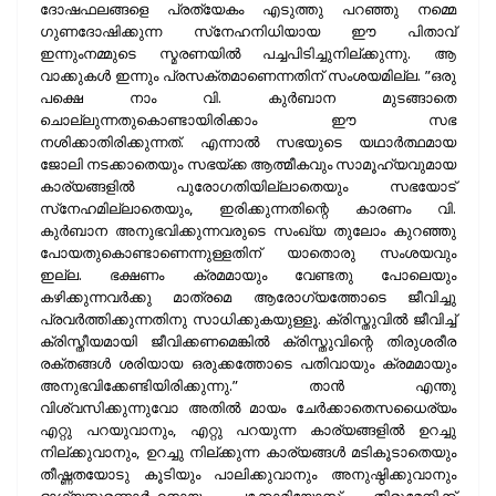
ദോഷഫലങ്ങളെ പ്രത്യേകം എടുത്തു പറഞ്ഞു നമ്മെ
ഗുണദോഷിക്കുന്ന സ്‌നേഹനിധിയായ ഈ പിതാവ്
ഇന്നുംനമ്മുടെ സ്മരണയില്‍ പച്ചപിടിച്ചുനില്ക്കുന്നു. ആ
വാക്കുകള്‍ ഇന്നും പ്രസക്തമാണെന്നതിന് സംശയമില്ല. ”ഒരു
പക്ഷെ നാം വി. കുര്‍ബാന മുടങ്ങാതെ
ചൊല്ലുന്നതുകൊണ്ടായിരിക്കാം ഈ സഭ
നശിക്കാതിരിക്കുന്നത്. എന്നാല്‍ സഭയുടെ യഥാര്‍ത്ഥമായ
ജോലി നടക്കാതെയും സഭയ്ക്ക ആത്മീകവും സാമൂഹ്യവുമായ
കാര്യങ്ങളില്‍ പുരോഗതിയില്ലാതെയും സഭയോട്
സ്‌നേഹമില്ലാതെയും, ഇരിക്കുന്നതിന്റെ കാരണം വി.
കുര്‍ബാന അനുഭവിക്കുന്നവരുടെ സംഖ്യ തുലോം കുറഞ്ഞു
പോയതുകൊണ്ടാണെന്നുള്ളതിന് യാതൊരു സംശയവും
ഇല്ല. ഭക്ഷണം ക്രമമായും വേണ്ടതു പോലെയും
കഴിക്കുന്നവര്‍ക്കു മാത്രമെ ആരോഗ്യത്തോടെ ജീവിച്ചു
പ്രവര്‍ത്തിക്കുന്നതിനു സാധിക്കുകയുള്ളൂ. ക്രിസ്തുവില്‍ ജീവിച്ച്
ക്രിസ്തീയമായി ജീവിക്കണമെങ്കില്‍ ക്രിസ്തുവിന്റെ തിരുശരീര
രക്തങ്ങള്‍ ശരിയായ ഒരുക്കത്തോടെ പതിവായും ക്രമമായും
അനുഭവിക്കേണ്ടിയിരിക്കുന്നു.” താന്‍ എന്തു
വിശ്വസിക്കുന്നുവോ അതില്‍ മായം ചേര്‍ക്കാതെസധൈര്യം
എറ്റു പറയുവാനും, എറ്റു പറയുന്ന കാര്യങ്ങളില്‍ ഉറച്ചു
നില്ക്കുവാനും, ഉറച്ചു നില്ക്കുന്ന കാര്യങ്ങള്‍ മടികൂടാതെയും
തീഷ്ണതയോടു കൂടിയും പാലിക്കുവാനും അനുഷ്ഠിക്കുവാനും