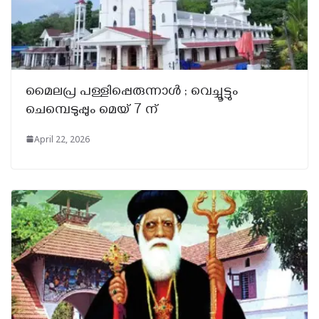
മൈലപ്ര പള്ളിപ്പെരുന്നാൾ ; വെച്ചൂട്ടും
ചെമ്പെടുപ്പും മെയ് 7 ന്
April 22, 2026