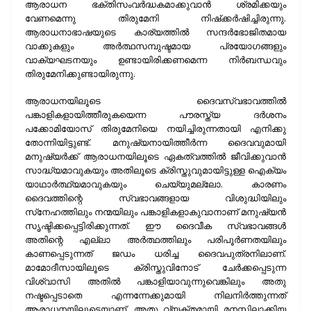
ആരാധന ഭക്തിസംവര്‍ദ്ധകമാക്കുവാന്‍ ശ്രമിക്കയും
വേണമെന്നു തിരുമേനി നിഷ്‌ക്കര്‍ഷിച്ചിരുന്നു.
ആരാധനാഭാഷയുടെ കാര്യത്തില്‍ സന്ദര്‍ഭോജിതമായ
വാക്കുകളും അര്‍ത്ഥസമ്പുഷ്ടമായ പ്രയോഗങ്ങളും
വാക്യഘടനയും ഉണ്ടായിരിക്കണമെന്ന നിര്‍ബന്ധവും
തിരുമേനിക്കുണ്ടായിരുന്നു.
ആരാധനയിലൂടെ ദൈവസ്വഭാവത്തില്‍
പങ്കാളികളായിത്തീരുകയെന്ന പൗരസ്ത്യ ദര്‍ശനം
പക്കോമിയോസ് തിരുമേനിയെ നയിച്ചിരുന്നതായി എനിക്കു
തോന്നിയിട്ടുണ്ട്. മനുഷ്യനായിത്തീര്‍ന്ന ദൈവവുമായി
മനുഷ്യര്‍ക്ക് ആരാധനയിലൂടെ ഏകത്വത്തില്‍ ജീവിക്കുവാന്‍
സാദ്ധ്യമാവുകയും അതിലൂടെ ക്രിസ്തുവുമായിട്ടുള്ള ഐക്യം
യാഥാര്‍ത്ഥ്യമാവുകയും ചെയ്യുമല്ലോ. കാരണം
ദൈവത്തിന്റെ സ്വഭാവങ്ങളായ വിശുദ്ധിയിലും
സ്‌നേഹത്തിലും നന്മയിലും പങ്കാളികളാകുവാനാണ് മനുഷ്യന്‍
സൃഷ്ടിക്കപ്പെട്ടിരിക്കുന്നത്. ഈ ദൈവീക സ്വഭാവങ്ങള്‍
അതിന്റെ എല്ലാ അര്‍ത്ഥത്തിലും പരിപൂര്‍ണതയിലും
കാണപ്പെടുന്നത് ജഡം ധരിച്ച ദൈവപുത്രനിലാണ്.
മാമോദീസായിലൂടെ ക്രിസ്തുവിനോട് ചേര്‍ക്കപ്പെടുന്ന
വിശ്വാസി അതില്‍ പങ്കാളിയാവുന്നുവെങ്കിലും അതു
നഷ്ടപ്പെടാതെ എന്നന്നേക്കുമായി നിലനിര്‍ത്തുന്നത്
ആരാധനയിലൂടെയാണ്. അതു വ്യക്തമായി മനസ്സിലാക്കിയ