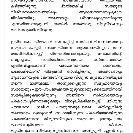
ഭാഗ്യസ്മരണാര്‍ഹനായ പക്കോമിയോസ് തിരുമേനിക്ക്
കഴിഞ്ഞിരുന്നു. പ്രത്യേകിച്ച് സഭയുടെ
വിശ്വാസകാര്യങ്ങളിലും ആരാധനാസമ്പുഷ്ടമായ
ജീവിതത്തിലും അങ്ങേയറ്റം ശ്രദ്ധാലുവുമായിരുന്നു
എന്നതിനേക്കാളുപരി അതില്‍ യാതൊരു വിട്ടുവീഴ്ചക്കും
തയ്യാറുമല്ലയിരുന്നു.
ഇപ്രകാരം കര്‍മ്മങ്ങള്‍ അനുഷ്ഠിച്ച് സത്യവിശ്വാസത്തോടും
നിഷ്ഠയോടുംകൂടി നടത്തിയിരുന്ന ആരാധനയിലൂടെ താന്‍
ശുദ്ധീകരിക്കപ്പെട്ട് പ്രകാശിതനാവുകയും ലോകത്തിന്റെ
വെളിച്ചവും സത്യപ്രകാശവുമായ കര്‍ത്താവുമായി
ഏകീഭവിച്ചുകൊണ്ട് പരമോന്നതനായ ദൈവത്തെ
പക്കോമിയോസ് തിരുമേനി ദര്‍ശിച്ചിരുന്നു. അതോടൊപ്പം
ആരാധനയുടെ കേന്ദ്രബിന്ദുവായ വിശുദ്ധ കുര്‍ബാനയിലൂടെ
തന്നെ മാത്രമല്ല താനുള്‍പ്പെടുന്ന സമൂഹത്തേയും
സഭയേയും – ഈ പ്രപഞ്ചത്തെ മുഴുവനായും ദൈവത്തിനായി
സമര്‍പ്പിക്കുകയായിരുന്നു. അങ്ങിനെ സര്‍വ്വത്തേയും
പ്രകാശപൂര്‍ണമാക്കുകയും വിശുദ്ധീകരിക്കപ്പെട്ട്, പരിശുദ്ധ
പൗലോസ് ശ്ലീഹ പറയുന്നതുപോലെ ക്രിസ്തുവിന്റെ
തലയോളം വളരുവാന്‍ സഹായിക്കുന്ന പ്രക്രിയയായിരുന്ന
പക്കോമിയോസ് തിരുമേനിയുടെ ആരാധന. ഇന്നും ആ
മഹത്വപൂര്‍ണമായ ജീവിതം
തുടര്‍ന്നുകൊണ്ടിരിക്കുന്നുവല്ലോ.ഈ അനുഭൂതി ഏവര്‍ക്കും