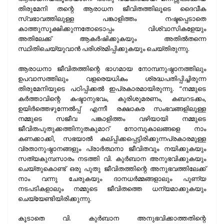
തിരുമേനി തന്റെ ആരാധന ജീവിതത്തിലൂടെ ദൈവീക
സ്വഭാവത്തിലുള്ള പങ്കാളിത്തം നഷ്ടപ്പെടാതെ
കാത്തുസൂക്ഷിക്കുന്നതോടൊപ്പം വിശ്വാസികളേയും
അതിലേക്ക് ആകര്‍ഷിക്കുകയും അതില്‍തന്നെ
സ്ഥിതിചെയ്യുവാന്‍ പരിശ്രമിപ്പിക്കുകയും ചെയ്തിരുന്നു.
ആരാധനാ ജീവിതത്തിന്റെ ഭാഗമായ നോമ്പനുഷ്ഠാനത്തിലും
ഉപവാസത്തിലും വളരെയധികം ശ്രദ്ധപതിപ്പിച്ചിരുന്ന
തിരുമേനിയുടെ പഠിപ്പിക്കല്‍ ഇപ്രകാരമായിരുന്നു. ”നമ്മുടെ
കര്‍ത്താവിന്റെ കഷ്ടാനുഭവം, കുരിശുമരണം, കബറടക്കം,
ഉയിര്‍ത്തെഴുന്നേല്‍പ്പ് എന്നീ രക്ഷാകര സംഭവങ്ങളിലുള്ള
നമ്മുടെ സജീവ പങ്കാളിത്തം വഴിയായി നമ്മുടെ
ജീവിതപുതുക്കത്തിനുതകുമാറ് നോമ്പുകാലങ്ങളെ നാം
കണക്കാക്കി, സഭയാല്‍ കല്പ്പിക്കപ്പെട്ടിരിക്കുന്നപ്രകാരമുള്ള
വ്രതാനുഷ്ഠാനങ്ങളും പ്രാര്‍ത്ഥനാ ജീവിതവും നയിക്കുകയും
സത്യകുമ്പസാരം നടത്തി വി. കുര്‍ബാന അനുഭവിക്കുകയും
ചെയ്തുകൊണ്ട് ഒരു പുതു ജീവിതത്തിന്റെ അനുഭവത്തിലേക്ക്
നാം വന്നു ചേരുകയും ദാനധര്‍മ്മങ്ങളാലും പുണ്യ
നടപടികളാലും നമ്മുടെ ജീവിതത്തെ ധന്യമാക്കുകയും
ചെയ്യേണ്ടിയിരിക്കുന്നു.
കൂടാതെ വി. കുര്‍ബാന അനുഭവിക്കാത്തതിന്റെ