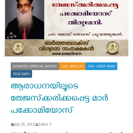
DEPARTED SPIRITUAL FATHERS
OVS - ARTICLES
OVS - LATEST NEWS
TRUE FAITH
ആരാധനയിലൂടെ
തേജസ്‌ക്കരിക്കപ്പെട്ട മാര്‍
പക്കോമിയോസ്
July 25, 2016
Editor 5