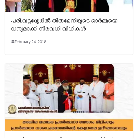
പരി.വട്ടശ്ശേരില്‍ തിരുമേനിയുടെ ഓര്‍മ്മയെ
ധന്യമാക്കി നിരവധി വിധികള്‍
February 24, 2018