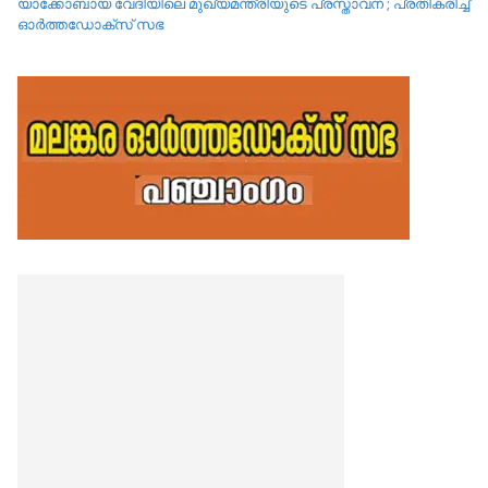
യാക്കോബായ വേദിയിലെ മുഖ്യമന്ത്രിയുടെ പ്രസ്താവന ; പ്രതികരിച്ച്
ഓർത്തഡോക്സ് സഭ