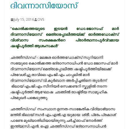
ദിവന്നാസിയോസ്
July 15, 2016
OVS
”
കൊല്‍ക്കത്തയുടെ ഇടയന്‍ ഡോ.ജോസഫ്‌ മാര്‍
ദിവന്നാസിയോസ് മെത്രാപ്പോലീത്തയ്ക്ക് ഓര്‍ത്തഡോക്സ്‌
വിശ്വാസ സംരക്ഷകന്‍റെ പ്രാര്‍ത്ഥനാപൂര്‍വ്വമായ
ഷഷ്ടിപൂര്‍ത്തി ആശംസകള്‍
”
ഛത്തീസ്ഗഡ് -: മലങ്കര ഓര്‍ത്തഡോക്സ്‌ സുറിയാനി
സഭയുടെ കൊല്‍ക്കത്ത ഭദ്രാസനാധിപന്‍ ഡോ.ജോസഫ്‌ മാര്‍
ദിവന്നാസിയോസ് മെത്രാപ്പോലീത്ത ഷഷ്ടിപൂര്‍ത്തിയിലേക്ക്
പ്രവേശിച്ചു.രാവിലെ എം.ജി.എം ചാപ്പലില്‍ മാര്‍
ദിവന്നാസിയോസ് വി.കുര്‍ബാന അര്‍പ്പിച്ചതിനെ തുടര്‍ന്ന്
ഭിലായ് എം.ജി.എം സീനിയര്‍ സെക്കണ്ടറി സ്കൂളില്‍ നടന്ന
ഷഷ്ടിപൂര്‍ത്തി ആഘോഷ ചടങ്ങില്‍ രാഷ്ട്രീയ സാമൂഹിക
പ്രമുഖര്‍ പങ്കെടുത്തു.
ഛത്തീസ്ഗഡ് സംസ്ഥാന ഉന്നത-സാങ്കേതിക വിദ്യാഭ്യാസ
മന്ത്രി ഭിലായ് നഗര്‍ എം.എല്‍.എ യുമായ ശ്രീ. പ്രേം പ്രകാശ്‌
പാണ്ടേ മുഖ്യാതിഥിയായിരുന്നു.ചര്‍ച്ച് ഓഫ് നോര്‍ത്ത്
ഇന്ത്യ(സി.എന്‍. ഐ) ഛത്തീസ്ഗഡ് ഭദ്രാസനാധിപന്‍