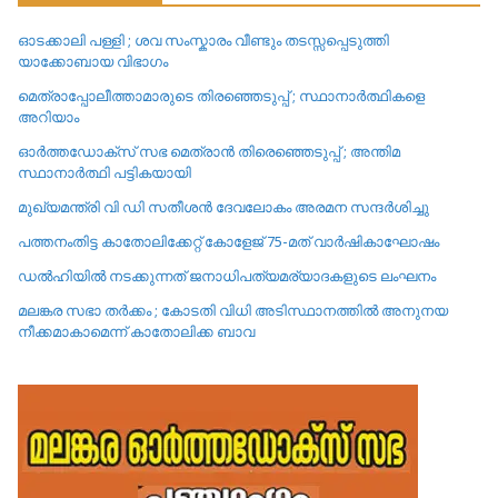
ഓടക്കാലി പള്ളി ; ശവ സംസ്കാരം വീണ്ടും തടസ്സപ്പെടുത്തി
യാക്കോബായ വിഭാഗം
മെത്രാപ്പോലീത്താമാരുടെ തിരഞ്ഞെടുപ്പ് ; സ്ഥാനാർത്ഥികളെ
അറിയാം
ഓർത്തഡോക്സ് സഭ മെത്രാൻ തിരെഞ്ഞെടുപ്പ് ; അന്തിമ
സ്ഥാനാർത്ഥി പട്ടികയായി
മുഖ്യമന്ത്രി വി ഡി സതീശൻ ദേവലോകം അരമന സന്ദർശിച്ചു
പത്തനംതിട്ട കാതോലിക്കേറ്റ്‌ കോളേജ്‌ 75-മത് വാർഷികാഘോഷം
ഡൽഹിയിൽ നടക്കുന്നത് ജനാധിപത്യമര്യാദകളുടെ ലംഘനം
മലങ്കര സഭാ തർക്കം ; കോടതി വിധി അടിസ്ഥാനത്തിൽ അനുനയ
നീക്കമാകാമെന്ന് കാതോലിക്ക ബാവ