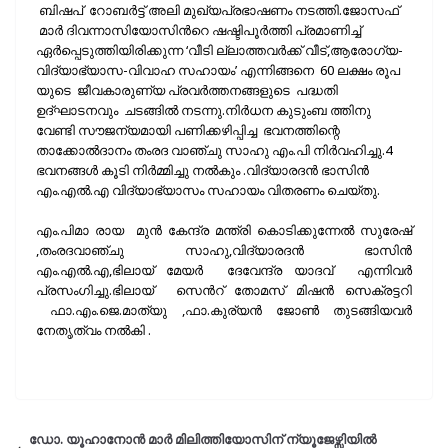
ബിഷപ്‌ റോബര്‍ട്ട്‌ അലി മുഖ്യപ്രഭാഷണം നടത്തി.ജോസഫ്‌
മാര്‍ ദിവന്നാസിയോസിന്‍റെ ഷഷ്ടിപൂര്‍ത്തി പ്രമാണിച്ച്
ഏര്‍പ്പെടുത്തിയിരിക്കുന്ന ‘വീടി ല്ലാത്തവര്‍ക്ക് വീട്,ആരോഗ്യ-
വിദ്യാഭ്യാസ-വിവാഹ സഹായം’ എന്നിങ്ങനെ 60 ലക്ഷം രൂപ
യുടെ ജീവകാരുണ്യ പ്രവര്‍ത്തനങ്ങളുടെ പദ്ധതി
ഉദ്ഘാടനവും ചടങ്ങില്‍ നടന്നു.നിര്‍ധന കുടുംബ ത്തിനു
വേണ്ടി സൗജന്യമായി പണിക്കഴിപ്പിച്ച ഭവനത്തിന്റെ
താക്കോല്‍ദാനം തംരദ വാഞ്ചു സാഹു എം.പി നിര്‍വഹിച്ചു.4
ഭവനങ്ങള്‍ കൂടി നിര്‍മ്മിച്ചു നല്‍കും .വിദ്യാരദന്‍ ഭാസിന്‍
എം.എല്‍.എ വിദ്യാഭ്യാസം സഹായം വിതരണം ചെയ്തു.
എം.പിമാ രായ മുന്‍ കേന്ദ്ര മന്ത്രി കൊടിക്കുന്നേല്‍ സുരേഷ്
,തംരദവാഞ്ചു സാഹു,വിദ്യാരദന്‍ ഭാസിന്‍
എം.എല്‍.എ,ഭിലായ് മേയര്‍ ദേവേന്ദ്ര യാദവ് എന്നിവര്‍
പ്രസംഗിച്ചു.ഭിലായ് സെന്‍റ് തോമസ് മിഷന്‍ സെക്രട്ടറി
ഫാ.എം.ജെ.മാത്യു ,ഫാ.കുര്യന്‍ ജോണ്‍ തുടങ്ങിയവര്‍
നേതൃത്വം നല്‍കി .
ഡോ. യൂഹാനോൻ മാർ മിലിത്തിയോസിന് ന്യൂജേഴ്സിയിൽ