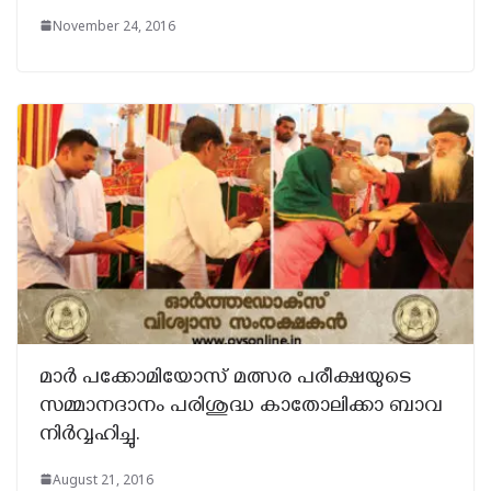
November 24, 2016
മാർ പക്കോമിയോസ് മത്സര പരീക്ഷയുടെ
സമ്മാനദാനം പരിശുദ്ധ കാതോലിക്കാ ബാവ
നിർവ്വഹിച്ചു.
August 21, 2016