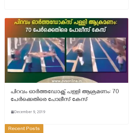
പിറവം ഓർത്തഡോക്സ് പള്ളി ആക്രമണം: 70
പേർക്കെതിരെ പോലീസ് കേസ്
December 9, 2019
Recent Posts