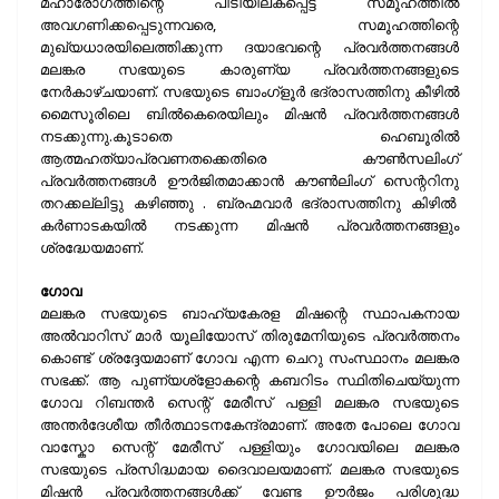
മഹാരോഗത്തിന്റെ പിടിയിലകപ്പെട്ട് സമൂഹത്തില്‍
അവഗണിക്കപ്പെടുന്നവരെ, സമൂഹത്തി
ന്റെ
മുഖ്യധാരയിലെത്തിക്കുന്ന ദയാഭവന്റെ പ്രവര്‍ത്തനങ്ങള്‍
മലങ്കര സഭയുടെ കാരുണ്യ പ്രവര്‍ത്തനങ്ങളുടെ
നേര്‍കാഴ്ചയാണ്. സഭയുടെ ബാംഗ്ളൂര്‍ ഭദ്രാസത്തിനു കീഴില്‍
മൈസൂരിലെ ബില്‍കെരെയിലും മിഷന്‍ പ്രവര്‍ത്തനങ്ങള്‍
നടക്കുന്നു.കൂടാതെ ഹെബൂരില്‍
ആത്മഹത്യാപ്രവണതക്കെതിരെ കൗണ്‍സലിംഗ്
പ്രവര്‍ത്തനങ്ങള്‍ ഊര്‍ജിതമാക്കാന്‍ കൗണ്‍ലിംഗ് സെന്ററിനു
തറക്കല്ലിട്ടു കഴിഞ്ഞു . ബ്രഹ്മവാര്‍ ഭദ്രാസത്തിനു കിഴില്‍
കര്‍ണാടകയില്‍ നടക്കുന്ന മിഷന്‍ പ്രവര്‍ത്തനങ്ങളും
ശ്രദ്ധേയമാണ്.
ഗോവ
മലങ്കര സഭയുടെ ബാഹ്യകേരള മിഷന്റെ സ്ഥാപകനായ
അല്‍വാറിസ് മാര്‍ യൂലിയോസ് തിരുമേനിയുടെ പ്രവര്‍ത്തനം
കൊണ്ട് ശ്രദ്ദേയമാണ് ഗോവ എന്ന ചെറു സംസ്ഥാനം മലങ്കര
സഭക്ക്. ആ പുണ്യശ്ളോകന്റെ കബറിടം സ്ഥിതിചെയ്യുന്ന
ഗോവ റിബന്തര്‍ സെന്റ് മേരീസ് പള്ളി മലങ്കര സഭയുടെ
അന്തര്‍ദേശീയ തീര്‍ത്ഥാടനകേന്ദ്രമാണ്. അതേ പോലെ ഗോവ
വാസ്കോ സെന്റ് മേരീസ് പള്ളിയും ഗോവയിലെ മലങ്കര
സഭയുടെ പ്രസിദ്ധമായ ദൈവാലയമാണ്. മലങ്കര സഭയുടെ
മിഷന്‍ പ്രവര്‍ത്തനങ്ങള്‍ക്ക് വേണ്ട ഊര്‍ജം പരിശുദ്ധ