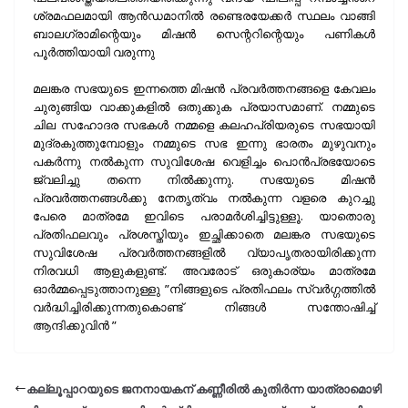
ശ്രമഫലമായി ആന്‍ഡമാനില്‍ രണ്ടെരയേക്കര്‍ സ്ഥലം വാങ്ങി
ബാലഗ്രാമിന്റെയും മിഷന്‍ സെന്ററിന്റെയും പണികള്‍
പൂര്‍ത്തിയായി വരുന്നു
മലങ്കര സഭയുടെ ഇന്നത്തെ മിഷന്‍ പ്രവര്‍ത്തനങ്ങളെ കേവലം
ചുരുങ്ങിയ വാക്കുകളില്‍ ഒതുക്കുക പ്രയാസമാണ്. നമ്മുടെ
ചില സഹോദര സഭകള്‍ നമ്മളെ കലഹപ്രിയരുടെ സഭയായി
മുദ്രകുത്തുമ്പോളും നമ്മുടെ സഭ ഇന്നു ഭാരതം മുഴുവനും
പകര്‍ന്നു നല്‍കുന്ന സുവിശേഷ വെളിച്ചം പൊന്‍പ്രഭയോടെ
ജ്വലിച്ചു തന്നെ നില്‍ക്കുന്നു. സഭയുടെ മിഷന്‍
പ്രവര്‍ത്തനങ്ങള്‍ക്കു നേതൃത്വം നല്‍കുന്ന വളരെ കുറച്ചു
പേരെ മാത്രമേ ഇവിടെ പരാമര്‍ശിച്ചിട്ടുള്ളൂ. യാതൊരു
പ്രതിഫലവും പ്രശസ്തിയും ഇച്ഛിക്കാതെ മലങ്കര സഭയുടെ
സുവിശേഷ പ്രവര്‍ത്തനങ്ങളില്‍ വ്യാപൃതരായിരിക്കുന്ന
നിരവധി ആളുകളുണ്ട്. അവരോട് ഒരുകാര്യം മാത്രമേ
ഓര്‍മ്മപ്പെടുത്താനുള്ളു ”നിങ്ങളുടെ പ്രതിഫലം സ്വര്‍ഗ്ഗത്തില്‍
വര്‍ദ്ധിച്ചിരിക്കുന്നതുകൊണ്ട് നിങ്ങള്‍ സന്തോഷിച്ച്
ആന്ദിക്കുവിന്‍ ”
കല്ലൂപ്പാറയുടെ ജനനായകന് കണ്ണീരിൽ കുതിർന്ന യാത്രാമൊഴി