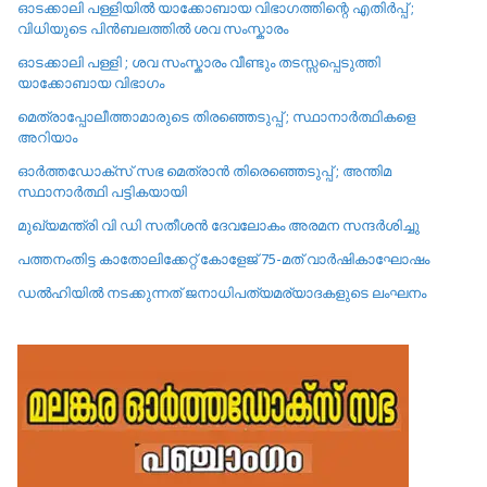
ഓടക്കാലി പള്ളിയിൽ യാക്കോബായ വിഭാഗത്തിന്റെ എതിർപ്പ് ;
വിധിയുടെ പിൻബലത്തിൽ ശവ സംസ്കാരം
ഓടക്കാലി പള്ളി ; ശവ സംസ്കാരം വീണ്ടും തടസ്സപ്പെടുത്തി
യാക്കോബായ വിഭാഗം
മെത്രാപ്പോലീത്താമാരുടെ തിരഞ്ഞെടുപ്പ് ; സ്ഥാനാർത്ഥികളെ
അറിയാം
ഓർത്തഡോക്സ് സഭ മെത്രാൻ തിരെഞ്ഞെടുപ്പ് ; അന്തിമ
സ്ഥാനാർത്ഥി പട്ടികയായി
മുഖ്യമന്ത്രി വി ഡി സതീശൻ ദേവലോകം അരമന സന്ദർശിച്ചു
പത്തനംതിട്ട കാതോലിക്കേറ്റ്‌ കോളേജ്‌ 75-മത് വാർഷികാഘോഷം
ഡൽഹിയിൽ നടക്കുന്നത് ജനാധിപത്യമര്യാദകളുടെ ലംഘനം