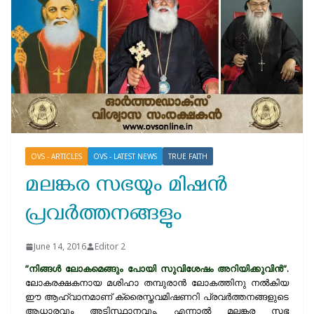
OVS - ARTICLES
OVS - LATEST NEWS
TRUE FAITH
മലങ്കര സഭയും മിഷന്‍
പ്രവര്‍ത്തനങ്ങളും
June 14, 2016
Editor 2
”നിങ്ങള്‍ ലോകമെങ്ങും പോയി സുവിശേഷം അറിയിക്കുവിന്‍”.
ലോകരക്ഷകനായ മശിഹാ തമ്പുരാന്‍ ലോകത്തിനു നല്‍കിയ
ഈ ആഹ്വാനമാണ് ക്രൈസ്തവമിഷണറി പ്രവര്‍ത്തനങ്ങളുടെ
ആധാരവും അടിസ്ഥാനവും. എന്നാല്‍ മലങ്കര സഭ