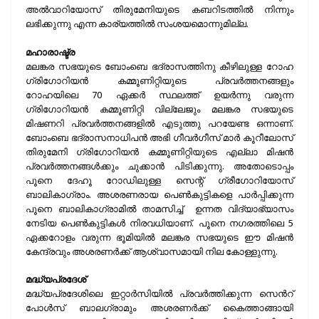
അല്‍വാറിയോസ് തിരുമേനിയുടെ കബറിടത്തില്‍ നിന്നും
ലഭിക്കുന്നു എന്ന കാര്യത്തില്‍ സംശയമൊന്നുമില്ല.
മഹാരാഷ്ട്ര
മലങ്കര സഭയുടെ ബോംബെ ഭദ്രാസത്തിനു കീഴിലുള്ള റോഹ
ഗ്രിഗോറിയന്‍ കമ്മൂണിറ്റിയുടെ പ്രവര്‍ത്തനങ്ങളും
റോഹയിലെ 70 ഏക്കര്‍ സ്ഥലത്ത് ഉയര്‍ന്നു വരുന്ന
ഗ്രിഗോറിയന്‍ കമ്മൂണിറ്റി വില്ലേജും മലങ്കര സഭയുടെ
മിഷണറി പ്രവര്‍ത്തനങ്ങളില്‍ എടുത്തു പറയേണ്ട ഒന്നാണ്.
ബോംബെ ഭദ്രാസനാധിപന്‍ അഭി ഗീവര്‍ഗീസ് മാര്‍ കൂറീലോസ്
തിരുമേനി ഗ്രിഗോറിയന്‍ കമ്മൂണിറ്റിയുടെ എല്ലാ മിഷന്‍
പ്രവര്‍ത്തനങ്ങള്‍ക്കും ചുക്കാന്‍ പിടിക്കുന്നു. അതോടൊപ്പം
പൂനെ ദേഹൂ റോഡിലുള്ള സെന്റ് ഗ്രീഗോറിയോസ്
ബാലികാഗ്രാം. അശരണരായ പെണ്‍കുട്ടികളെ പാര്‍പ്പിക്കുന്ന
പൂനെ ബാലികാഗ്രാമില്‍ താമസിച്ച് ഉന്നത വിദ്യാഭ്യാസം
നേടിയ പെണ്‍കുട്ടികള്‍ നിരവധിയാണ്. പൂനെ നഗരത്തിലെ 5
ഏക്കറോളം വരുന്ന ഭൂമിയില്‍ മലങ്കര സഭയുടെ ഈ മിഷന്‍
കേന്ദ്രവും അശരണര്‍ക്ക് ആശ്വാസമായി നില കോള്ളുന്നു.
മദ്ധ്യപ്രദേശ്
മദ്ധ്യപ്രദേശിലെ ഇറ്റാര്‍സിയില്‍ പ്രവര്‍ത്തിക്കുന്ന സെന്‍റ്
പോള്‍സ് ബാലഗ്രാമും അശരണര്‍ക്ക് കൈത്താങ്ങായി