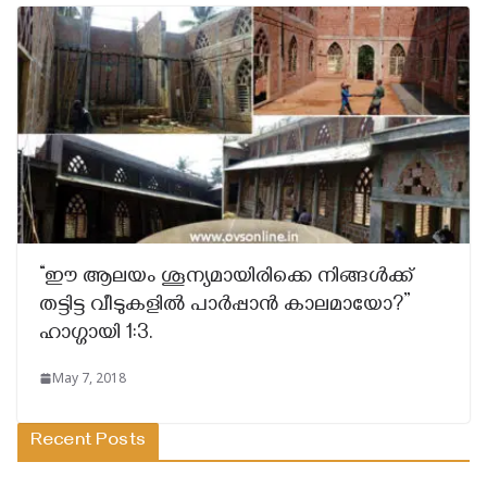
“ഈ ആലയം ശൂന്യമായിരിക്കെ നിങ്ങൾക്ക്
തട്ടിട്ട വീടുകളിൽ പാർപ്പാൻ കാലമായോ?”
ഹാഗ്ഗായി 1:3.
May 7, 2018
Recent Posts