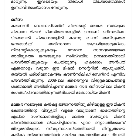
മാറുന്നു. ഇവിടെയും നിരവധി വിദ്ധ്യാര്‍ത്ഥികള്‍
ഉന്നതവിദ്യാഭ്യാസം നേടുന്നു.
ഒറീസ
കലഹണ്ടി ഡെവലപ്മെന്‍റ് പ്രോജക്ട് മലങ്കര സഭയുടെ
പ്രധാന മിഷന്‍ പ്രവര്‍ത്തനങ്ങളില്‍ ഒന്നാണ്. ഒറീസയിലെ
ട്രൈബല്‍ പ്രദേശങ്ങളില്‍ കടന്നു ചെന്ന് അവിടുത്തെ
ജനങ്ങള്‍ക്ക് അടിസ്ഥാന ആവശ്യങ്ങളെല്ലാം
നിറവേറ്റികൊടുക്കുകയും സേവന സന്നദ്ധതയോടെ
അവിടുത്തെ ജനങ്ങളുടെ സര്‍വ്വവിധ ഉന്നമനത്തിനായി
പ്രവര്‍ത്തിക്കുകയും ചെയ്യുന്നു. ഏകദേശം അന്‍പത്
ഏക്കറോളം വരുന്ന ഈ മിഷന്‍ സെന്ററില്‍ ആശുപത്രി,
തയ്യല്‍ പരിശീലനകേന്ദ്രം കൗണ്‍സിലിംഗ് സെന്‍റര്‍ എന്നിവ
പ്രവര്‍ത്തിക്കുന്നു. 2008-ലെ ക്രൈസ്തവ വിരുദ്ദകലാപങ്ങളെ
ശക്തമായി അതിജീവിച്ചാണ് മലങ്കര സഭ ഒറീസയിലെ മിഷന്‍
രംഗത്ത് പ്രവര്‍ത്തിക്കുന്നത് ഭിലായി മക്കോഡിയ മിഷന്‍
മലങ്കര സഭയുടെ കല്‍കട്ട ഭദ്രാസത്തിനു കീഴിലുള്ള ഈ മിഷന്‍
കേന്ദ്രത്തിന്റെ വിസ്തൃതി വളരെ വലുതാണ്. ഭാരതത്തിന്റെ
എല്ലാ സംസ്ഥാനങ്ങളിലും മലങ്കര സഭയുടെ മിഷന്‍
പ്രവര്‍ത്തനങ്ങള്‍ വ്യാപിപ്പിക്കണം എന്ന ഒസ്താത്തിയോസ്
തിരുമേനിയുടെ സ്വപ്നസാഫല്യത്തിനായി വിസ്തൃതമായ
കല്‍കട്ട ഭദ്രാസനത്തിന്റെ എല്ലാ ഭാഗങ്ങളിലേക്കും ഭിലായി