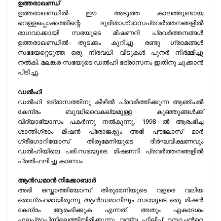
ഉത്തരാഖണ്ഡ്
ഉത്തരാഖണ്ഡില്‍ ഈ അടുത്ത കാലത്തുണ്ടായ
വെള്ളപ്പൊക്കത്തിന്റെ ദുരിതാശ്വാസപ്രവര്‍ത്തനങ്ങളില്‍
ഭാഗവാക്കായി സഭയുടെ മിഷണറി പ്രവര്‍ത്തനങ്ങള്‍
ഉത്തരാഖണ്ഡില്‍ തുടക്കം കുറിച്ചു. രണ്ടു ഗ്രാമങ്ങള്‍
സഭയേറ്റെടുത്ത ഒരു നിരവധി വീടുകള്‍ പുനര്‍ നിര്‍മ്മിച്ചു
നല്‍കി. മലങ്കര സഭയുടെ ഡല്‍ഹി ഭദ്രാസനം ഇതിനു ചുക്കാന്‍
പിടിച്ചു.
ഡല്‍ഹി
ഡല്‍ഹി ഭദ്രാസത്തിനു കീഴില്‍ പ്രവര്‍ത്തിക്കുന്ന ആഞ്ചല്‍
കേന്ദ്രം ബുദ്ധിവൈകല്യമുള്ള കുഞ്ഞുങ്ങള്‍ക്ക്
വിദ്യാഭ്യാസം പകര്‍ന്നു നല്‍കുന്നു. 1998 ല്‍ ആരംഭിച്ച
ശാന്തിഗ്രാം മിഷന്‍ പ്രോജക്ടും അഭി പൗലോസ് മാര്‍
ഗ്രീഗോറിയോസ് തിരുമേനിയുടെ ദീര്‍ഘവീക്ഷണവും
ഡല്‍ഹിയിലെ പരി.സഭയുടെ മിഷണറി പ്രവര്‍ത്തനങ്ങളില്‍
പ്രതിഫലിച്ചു കാണാം
ആന്‍ഡമാന്‍ നിക്കോബാര്‍
അഭി ഒസ്താത്തിയോസ് തിരുമേനിയുടെ വളരെ വലിയ
ഒരാഗ്രഹമായിരുന്നു ആന്‍ഡമാനിലും സഭയുടെ ഒരു മിഷന്‍
കേന്ദ്രം ആരംഭിക്കുക എന്നത്. അതും ഏകദേശം
ഫലപ്രാപ്തിയിലെത്തിയിരിക്കുന്നു വന്ദ്യ ഫിലിപ്പ് റമ്പാച്ചന്‍റെ