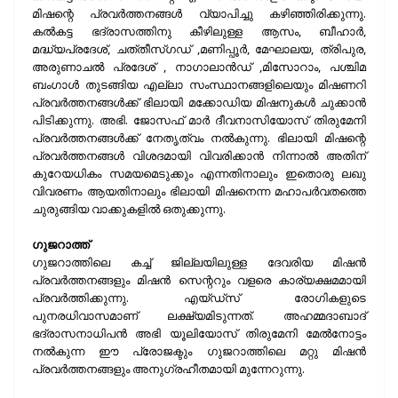
മിഷന്റെ പ്രവര്‍ത്തനങ്ങള്‍ വ്യാപിച്ചു കഴിഞ്ഞിരിക്കുന്നു.
കല്‍കട്ട ഭദ്രാസത്തിനു കീഴിലുള്ള ആസം, ബീഹാര്‍,
മദ്ധ്യപ്രദേശ്, ചത്
തീസ്ഗഡ് ,മണിപ്പൂര്‍, മേഘാലയ, ത്രിപുര,
അരു
ണാചല്‍ പ്രദേശ് , നാഗാലാന്‍ഡ് ,മിസോറാം, പശ്ചിമ
ബംഗാള്‍ തുടങ്ങിയ എല്ലാ സംസ്ഥാനങ്ങളിലെയും മിഷണറി
പ്രവര്‍ത്തനങ്ങള്‍ക്ക് ഭിലായി മക്കോഡിയ മിഷനുകള്‍ ചുക്കാന്‍
പിടിക്കുന്നു. അഭി. ജോസഫ് മാര്‍ ദീവനാസിയോസ് തിരുമേനി
പ്രവര്‍ത്തനങ്ങള്‍ക്ക് നേതൃത്വം നല്‍കുന്നു. ഭിലായി മിഷന്റെ
പ്രവര്‍ത്തനങ്ങള്‍ വിശദമായി വിവരിക്കാന്‍ നിന്നാല്‍ അതിന്
കുറേയധികം സമയമെടുക്കും എന്നതിനാലും ഇതൊരു ലഖു
വിവരണം ആയതിനാലും ഭിലായി മിഷനെന്ന മഹാപര്‍വതത്തെ
ചുരുങ്ങിയ വാക്കുകളില്‍ ഒതുക്കുന്നു.
ഗുജറാത്ത്
ഗുജറാത്തിലെ കച്ച് ജില്ലയിലുള്ള ദേവരിയ മിഷന്‍
പ്രവര്‍ത്തനങ്ങളും മിഷന്‍ സെന്ററും വളരെ കാര്യക്ഷമമായി
പ്രവര്‍ത്തിക്കുന്നു. എയ്ഡ്സ് രോഗികളുടെ
പുനരധിവാസമാണ് ലക്ഷ്യമിടുന്നത്. അഹമ്മദാബാദ്
ഭദ്രാസനാധിപന്‍ അഭി യൂലിയോസ് തിരുമേനി മേല്‍നോട്ടം
നല്‍കുന്ന ഈ പ്രോജക്ടും ഗുജറാത്തിലെ മറ്റു മിഷന്‍
പ്രവര്‍ത്തനങ്ങളും അനുഗ്രഹീതമായി മുന്നേറുന്നു.