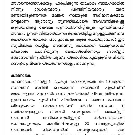
അശരണരായവരെയും പാര്‍പ്പിക്കുന്ന യാച്ചാരം ബാലഗ്രാമില്‍
നിന്നും ഡോക്ടര്‍മാരും എഞ്ജിനീയര്‍മാരും വരെ
ഉണ്ടായിട്ടുണ്ടെന്നത് മലങ്കര സഭയുടെ അഭിമാനകരമായ
നേട്ടമാണ്. ആരോരും തുണയില്ലാതെ അവഗണിക്കപ്പെട്ട
കുഞ്ഞുങ്ങളെ കേവലം പുനരധിവസിപ്പിക്കുക എന്നതിലുപരി
അവരെ ഉന്നത വിദ്യാഭ്യാസം കൈവരിപ്പിച്ച മറ്റുള്ളവര്‍ക്ക് നന്മ
ചെയ്യാന്‍ അവരെ പ്രാപ്തരാക്കുക കൂടെ ചെയ്യുമ്പോള്‍ ഈ
സുവിശേഷ വെളിച്ചം അണഞ്ഞു പോകാതെ തലമുറകള്‍ക്ക്
പ്രകാശം ചൊരിയുന്നു. ബാലഗ്രാമിനൊപ്പം ബാഗ്ളൂര്‍
ഭദ്രാസത്തിനു കീഴില്‍ ആന്ദ്ര പ്രദേശിലെ എലൂരുവില്‍ മിഷന്‍
സെന്ററും മിഷന്‍ പ്രവര്‍ത്തനങ്ങളും നടക്കുന്നു.
കര്‍ണാടക
കര്‍ണാടക ബാഗ്ളൂര്‍ ടുംകൂര്‍ നഗരഹൃദയത്തില്‍ 10 ഏക്കര്‍
സ്ഥലത്ത് സ്ഥിതി ചെയ്യുന്ന ദയാഭവന്‍ എയ്ഡ്സ്
രോഗികളുടെ പുനരധിവാസം ലക്ഷ്യമാക്കി പ്രവര്‍ത്തിക്കുന്നു.
ഇതിനോടകം എയ്ഡ്സ് പ്രതിരോധ നിവാരണ രംഗത്തെ
ശ്രദ്ദേയമായ സംഭാവനകള്‍ക്ക് കേന്ദ്ര സംസ്ഥ ന
സര്‍ക്കാരുകളുടെ നിരവധി പുരസ്കാരങ്ങള്‍ ബാംഗ്ളൂര്‍
ദയാഭവന്‍ നേടിയെടുത്തിട്ടുണ്ട്. കര്‍ണാ
ടകയിലെ
മംഗലാപുരത്തും കുനിഗലിലുമുള്ള 20 കോളേജുകളില്‍
ദയാവഭന്റെ ഫീല്‍ഡുവര്‍ക് സെന്ററുകളുണ്ട്. ഒരു