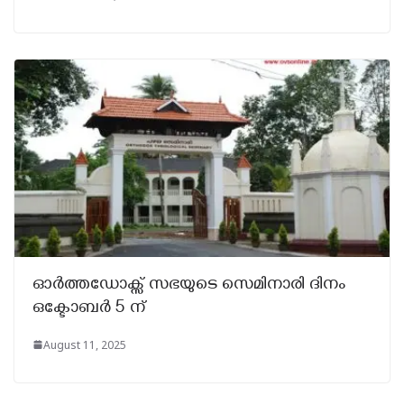
ഓർത്തഡോക്സ്‌ സഭയുടെ സെമിനാരി ദിനം
ഒക്ടോബർ 5 ന്
August 11, 2025