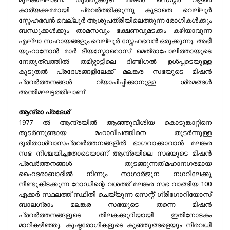
കാര്യക്ഷമമായി പ്രവര്‍ത്തിക്കുന്നു കൂടാതെ വെല്ലൂര്‍
സ്നേഹഭവന്‍ വെല്ലൂര്‍ ആശുപത്രിയിലെത്തുന്ന രോഗികള്‍ക്കും
ബന്ധുക്കള്‍ക്കും താമസവും ഭക്ഷണവുമടക്കം കഴിയാവുന്ന
എല്ലാ സഹായങ്ങളും വെല്ലൂര്‍ സ്നേഹഭവന്‍ ഒരുക്കുന്നു. അഭി
യൂഹാനോന്‍ മാര്‍ ദീയസ്കോറൊസ് മെത്രാപോലീത്തായുടെ
നേതൃത്വത്തില്‍ തമിഴ്നാട്ടിലെ ദിണ്ടിഗല്‍ ഉള്‍പ്പടെയുള്ള
കൂടുതല്‍ പ്രദേശങ്ങളിലേക്ക് മലങ്കര സഭയുടെ മിഷന്‍
പ്രവര്‍ത്തനങ്ങള്‍ വ്യാപിപ്പിക്കാനുള്ള ശ്രമങ്ങള്‍
അന്തിമഘട്ടത്തിലാണ്
ആന്ദ്രാ പ്രദേശ്
1977 ല്‍ ആന്ദ്രയില്‍ ആഞ്ഞുവീശിയ കൊടുങ്കാറ്റിനെ
തുടര്‍ന്നുണ്ടായ മഹാവിപത്തിനെ തുടര്‍ന്നുള്ള
ദുരിതാശ്വാസപ്രവര്‍ത്തനങ്ങളില്‍ ഭാഗവാക്കാവാന്‍ മലങ്കര
സഭ നിശ്ചയിച്ചതോടെയാണ് ആന്ദ്രയിലെ സഭയുടെ മിഷന്‍
പ്രവര്‍ത്തനങ്ങള്‍ തുടങ്ങുന്നത്.മഹാനഗരമായ
ഹൈദരാബാദില്‍ നിന്നും നാഗാര്‍ജുന നഗറിലേക്കു
നീണ്ടുകിടക്കുന്ന റോഡിന്റെ വശത്ത് മലങ്കര സഭ വാങ്ങിയ 100
ഏക്കര്‍ സ്ഥലത്ത് സ്ഥിതി ചെയ്യുന്ന സെന്റ് ഗ്രീഗോറിയോസ്
ബാലഗ്രാം മലങ്കര സഭയുടെ തന്നെ മിഷന്‍
പ്രവര്‍ത്തനങ്ങളുടെ തിലകക്കുറിയായി ഇതിനോടകം
മാറികഴിഞ്ഞു. കുഷ്ഠരോഗികളുടെ കുഞ്ഞുങ്ങളെയും നിരവധി