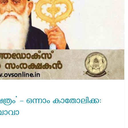
ത്രം’ – ഒന്നാം കാതോലിക്ക:
 ബാവാ