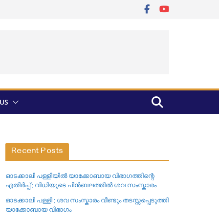
US
Recent Posts
ഓടക്കാലി പള്ളിയിൽ യാക്കോബായ വിഭാഗത്തിന്റെ
എതിർപ്പ് ; വിധിയുടെ പിൻബലത്തിൽ ശവ സംസ്കാരം
ഓടക്കാലി പള്ളി ; ശവ സംസ്കാരം വീണ്ടും തടസ്സപ്പെടുത്തി
യാക്കോബായ വിഭാഗം