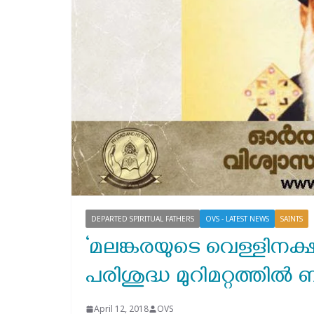
DEPARTED SPIRITUAL FATHERS
OVS - LATEST NEWS
SAINTS
‘മലങ്കരയുടെ വെള്ളിനക്ഷ
പരിശുദ്ധ മുറിമറ്റത്തിൽ
April 12, 2018
OVS