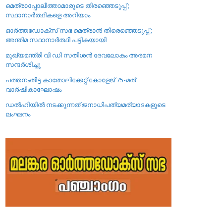
മെത്രാപ്പോലീത്താമാരുടെ തിരഞ്ഞെടുപ്പ് ;
സ്ഥാനാർത്ഥികളെ അറിയാം
ഓർത്തഡോക്സ് സഭ മെത്രാൻ തിരെഞ്ഞെടുപ്പ് ;
അന്തിമ സ്ഥാനാർത്ഥി പട്ടികയായി
മുഖ്യമന്ത്രി വി ഡി സതീശൻ ദേവലോകം അരമന
സന്ദർശിച്ചു
പത്തനംതിട്ട കാതോലിക്കേറ്റ്‌ കോളേജ്‌ 75-മത്
വാർഷികാഘോഷം
ഡൽഹിയിൽ നടക്കുന്നത് ജനാധിപത്യമര്യാദകളുടെ
ലംഘനം