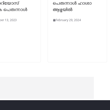
ഗോറിയോസ്
പെരുന്നാൾ ഹാശാ
 പെരുന്നാൾ
ആഴ്ചയിൽ
er 13, 2023
February 29, 2024