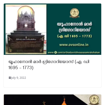
യൂഹാനോൻ മാർ ഗ്രിഗോറിയോസ് (ഏ. ഡി
1695 – 1773)
July 9, 2022