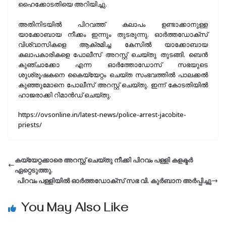
ഹൈക്കോടതിയെ അറിയിച്ചു.
അതിനിടയിൽ പിറവത്ത് കലാപം ഉണ്ടാക്കാനുള്ള
യാക്കോബായ നീക്കം ഇന്നും തുടരുന്നു. ഓർത്തഡോക്സ്‌
വിശ്വാസികളെ ആക്രമിച്ച കേസിൽ യാക്കോബായ
കലാപകാരികളെ പോലീസ് അറസ്റ്റ് ചെയ്തു തുടങ്ങി. ബെൻ
കുഞ്ചാക്കോ എന്ന ഓർത്തോഡോസ് സഭയുടെ
ശുശ്രൂഷകനെ കൈയ്യേറ്റം ചെയ്ത സംഭവത്തിൽ പാലക്കൽ
കുഞ്ഞുമോനെ പോലീസ് അറസ്റ്റ് ചെയ്തു. ഇന്ന് കോടതിയിൽ
ഹാജരാക്കി റിമാൻഡ് ചെയ്തു.
https://ovsonline.in/latest-news/police-arrest-jacobite-
priests/
കയ്യേറ്റക്കാരെ അറസ്റ്റ് ചെയ്തു നീക്കി പിറവം പള്ളി കളക്ടർ
ഏറ്റെടുത്തു.
പിറവം പള്ളിയില്‍ ഓര്‍ത്തഡോക്‌സ് സഭ വി. കുർബാന അർപ്പിച്ചു
You May Also Like