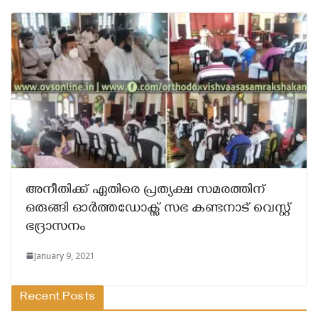
അനീതിക്ക് ഏതിരെ പ്രത്യക്ഷ സമരത്തിന്
ഒരുങ്ങി ഓർത്തഡോക്സ് സഭ കണ്ടനാട് വെസ്റ്റ്
ഭദ്രാസനം
January 9, 2021
Recent Posts