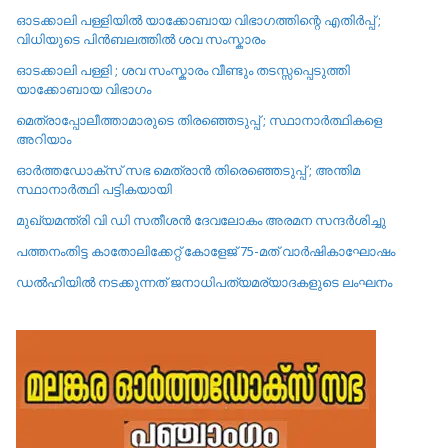
ഓടക്കാലി പള്ളിയിൽ യാക്കോബായ വിഭാഗത്തിന്റെ എതിർപ്പ് ;
വിധിയുടെ പിൻബലത്തിൽ ശവ സംസ്കാരം
ഓടക്കാലി പള്ളി ; ശവ സംസ്കാരം വീണ്ടും തടസ്സപ്പെടുത്തി
യാക്കോബായ വിഭാഗം
മെത്രാപ്പോലീത്താമാരുടെ തിരഞ്ഞെടുപ്പ് ; സ്ഥാനാർത്ഥികളെ
അറിയാം
ഓർത്തഡോക്സ് സഭ മെത്രാൻ തിരെഞ്ഞെടുപ്പ് ; അന്തിമ
സ്ഥാനാർത്ഥി പട്ടികയായി
മുഖ്യമന്ത്രി വി ഡി സതീശൻ ദേവലോകം അരമന സന്ദർശിച്ചു
പത്തനംതിട്ട കാതോലിക്കേറ്റ്‌ കോളേജ്‌ 75-മത് വാർഷികാഘോഷം
ഡൽഹിയിൽ നടക്കുന്നത് ജനാധിപത്യമര്യാദകളുടെ ലംഘനം