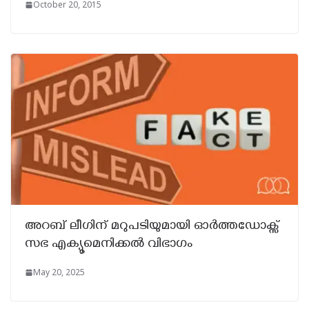
October 20, 2015
അറബ് ലീഗിന് മറുപടിയുമായി ഓർത്തഡോക്സ്
സഭ എക്യൂമെനിക്കൽ വിഭാഗം
May 20, 2025