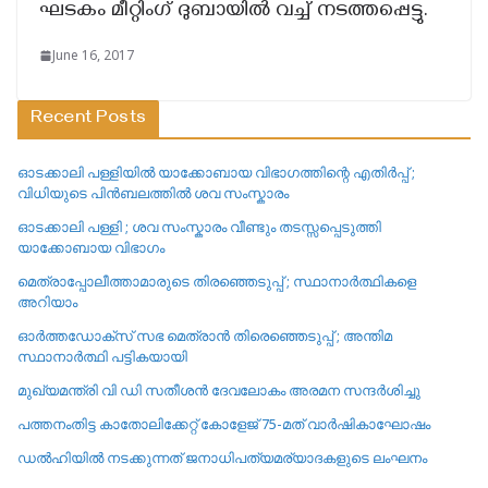
ഘടകം മീറ്റിംഗ് ദുബായിൽ വച്ച് നടത്തപ്പെട്ടു.
June 16, 2017
Recent Posts
ഓടക്കാലി പള്ളിയിൽ യാക്കോബായ വിഭാഗത്തിന്റെ എതിർപ്പ് ;
വിധിയുടെ പിൻബലത്തിൽ ശവ സംസ്കാരം
ഓടക്കാലി പള്ളി ; ശവ സംസ്കാരം വീണ്ടും തടസ്സപ്പെടുത്തി
യാക്കോബായ വിഭാഗം
മെത്രാപ്പോലീത്താമാരുടെ തിരഞ്ഞെടുപ്പ് ; സ്ഥാനാർത്ഥികളെ
അറിയാം
ഓർത്തഡോക്സ് സഭ മെത്രാൻ തിരെഞ്ഞെടുപ്പ് ; അന്തിമ
സ്ഥാനാർത്ഥി പട്ടികയായി
മുഖ്യമന്ത്രി വി ഡി സതീശൻ ദേവലോകം അരമന സന്ദർശിച്ചു
പത്തനംതിട്ട കാതോലിക്കേറ്റ്‌ കോളേജ്‌ 75-മത് വാർഷികാഘോഷം
ഡൽഹിയിൽ നടക്കുന്നത് ജനാധിപത്യമര്യാദകളുടെ ലംഘനം