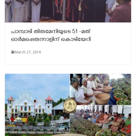
പാമ്പാടി തിരുമേനിയുടെ 51 -മത്
ഓർമപ്പെരുന്നാളിന് കൊടിയേറി
March 27, 2016